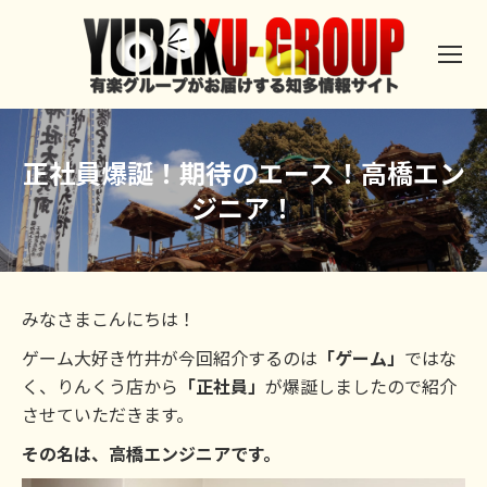
正社員爆誕！期待のエース！高橋エン
ジニア！
みなさまこんにちは！
ゲーム大好き竹井が今回紹介するのは
「ゲーム」
ではな
く、りんくう店から
「正社員」
が爆誕しましたので紹介
させていただきます。
その名は、高橋エンジニアです。