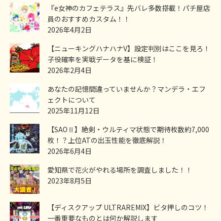
『e女神のカフェテラス』先バレ多数搭載！パチ屋店
員のおすすめカスタム！！
2026年4月2日
【ニューキングハナハナV】設定判別はここを見ろ！
子役確率を実戦データを基に検証！
2026年2月4日
あなたの記憶間違っていませんか？マンデラ・エフ
ェクトについて
2025年11月12日
【SAOⅡ】絶剣・ウルティマ状態で期待枚数約7,000
枚！？上位ATの出玉性能を徹底解説！
2026年6月4日
愛知県で花火がやれる場所を調査しました！！
2023年8月5日
【ディスクアップ ULTRAREMIX】ビタ押しのコツ！
一番重要なものとは何か解説します