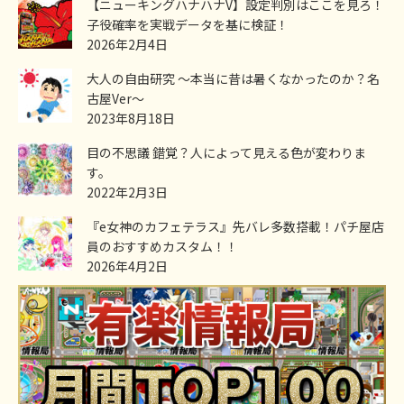
【ニューキングハナハナV】設定判別はここを見ろ！
子役確率を実戦データを基に検証！
2026年2月4日
大人の自由研究 ～本当に昔は暑くなかったのか？名
古屋Ver～
2023年8月18日
目の不思議 錯覚？人によって見える色が変わりま
す。
2022年2月3日
『e女神のカフェテラス』先バレ多数搭載！パチ屋店
員のおすすめカスタム！！
2026年4月2日