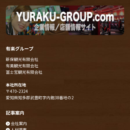
有楽グループ
新保観光有限会社
有美観光有限会社
冨士宮観光有限会社
本社所在地
〒470-2324
愛知県知多郡武豊町字内鉋38番地の2
記事案内
会社案内
人材募集