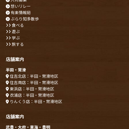
想いリレー
有楽情報局
ぶらり知多散歩
食べる
遊ぶ
学ぶ
旅する
店舗案内
半田・常滑
住吉北店：半田・常滑地区
住吉南店：半田・常滑地区
東浜店：半田・常滑地区
衣浦店：半田・常滑地区
りんくう店：半田・常滑地区
店舗案内
武豊・大府・東海・豊明