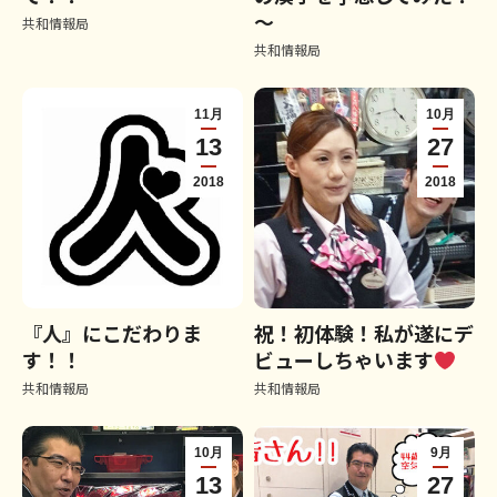
～
共和情報局
共和情報局
11月
10月
13
27
2018
2018
『人』にこだわりま
祝！初体験！私が遂にデ
す！！
ビューしちゃいます
共和情報局
共和情報局
10月
9月
13
27