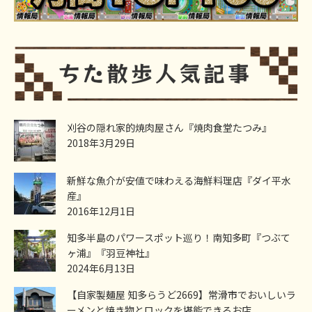
刈谷の隠れ家的焼肉屋さん『焼肉食堂たつみ』
2018年3月29日
新鮮な魚介が安値で味わえる海鮮料理店『ダイ平水
産』
2016年12月1日
知多半島のパワースポット巡り！南知多町『つぶて
ヶ浦』『羽豆神社』
2024年6月13日
【自家製麺屋 知多らうど2669】常滑市でおいしいラ
ーメンと焼き物とロックを堪能できるお店