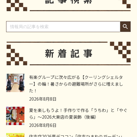
Search Button
Search
for:
有楽グループに次々広がる【クーリングシェルタ
ー】の輪！暑さからの避難場所がさらに増えまし
た！
2026年8月8日
夏を楽しもうよ！手作りで作る「うちわ」と「やぐ
ら」～2026大東店の夏装飾（後編）
2026年8月6日
住吉店2026夏デココン「住吉ひまわりガーデン」