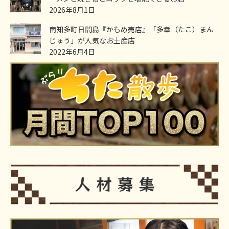
2026年8月1日
南知多町日間島『かもめ売店』「多幸（たこ）まん
じゅう」が人気なお土産店
2022年6月4日