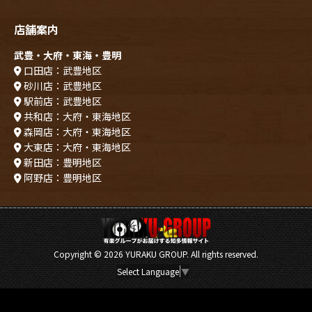
店舗案内
武豊・大府・東海・豊明
口田店：武豊地区
砂川店：武豊地区
駅前店：武豊地区
共和店：大府・東海地区
森岡店：大府・東海地区
大東店：大府・東海地区
新田店：豊明地区
阿野店：豊明地区
Copyright ©
2026 YURAKU GROUP. All rights reserved.
Select Language
▼