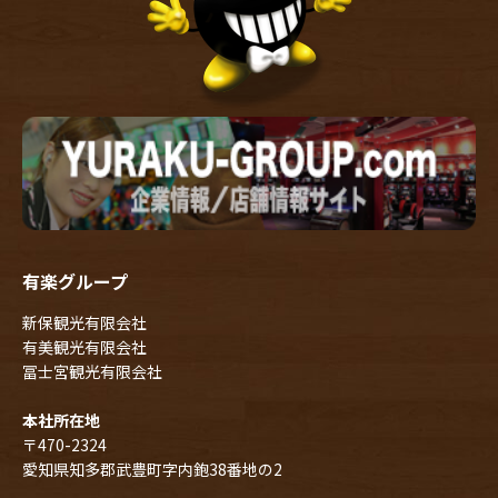
有楽グループ
新保観光有限会社
有美観光有限会社
冨士宮観光有限会社
本社所在地
〒470-2324
愛知県知多郡武豊町字内鉋38番地の2