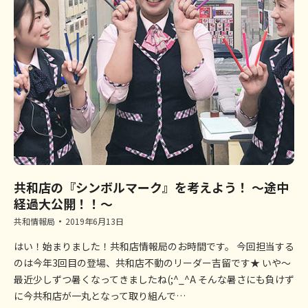
共和店の『シンボルマーク』を考えよう！ ～途中
経過大公開！！～
共和情報局
2019年6月13日
はい！始まりました！共和店情報局のお時間です。 今回担当する
のは今年3回目の登場、共和店不動のリーダー吉留です★ いや～
最近少しずつ暑くなってきましたね(;^_^A そんな暑さにも負けず
に今共和店が一丸となって取り組んで…