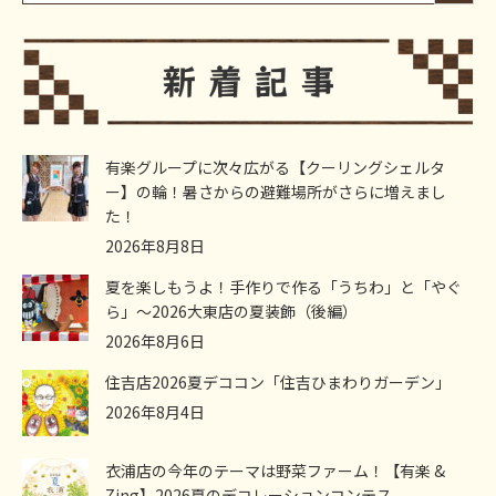
有楽グループに次々広がる【クーリングシェルタ
ー】の輪！暑さからの避難場所がさらに増えまし
た！
2026年8月8日
夏を楽しもうよ！手作りで作る「うちわ」と「やぐ
ら」～2026大東店の夏装飾（後編）
2026年8月6日
住吉店2026夏デココン「住吉ひまわりガーデン」
2026年8月4日
衣浦店の今年のテーマは野菜ファーム！【有楽 &
Zing】2026夏のデコレーションコンテス