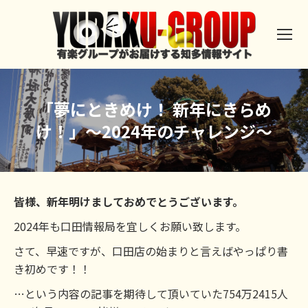
「夢にときめけ！ 新年にきらめ
け！」〜2024年のチャレンジ〜
皆様、新年明けましておめでとうございます。
2024年も口田情報局を宜しくお願い致します。
さて、早速ですが、口田店の始まりと言えばやっぱり書
き初めです！！
…という内容の記事を期待して頂いていた754万2415人