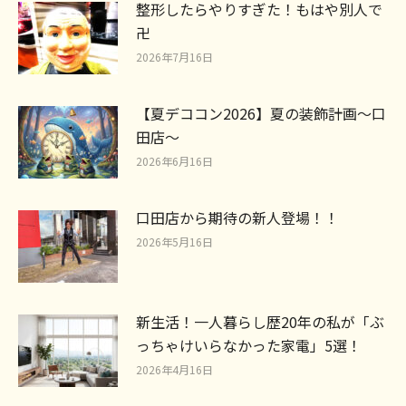
整形したらやりすぎた！もはや別人で
卍
2026年7月16日
【夏デココン2026】夏の装飾計画～口
田店～
2026年6月16日
口田店から期待の新人登場！！
2026年5月16日
新生活！一人暮らし歴20年の私が「ぶ
っちゃけいらなかった家電」5選！
2026年4月16日