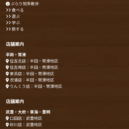
ぶらり知多散歩
食べる
遊ぶ
学ぶ
旅する
店舗案内
半田・常滑
住吉北店：半田・常滑地区
住吉南店：半田・常滑地区
東浜店：半田・常滑地区
衣浦店：半田・常滑地区
りんくう店：半田・常滑地区
店舗案内
武豊・大府・東海・豊明
口田店：武豊地区
砂川店：武豊地区