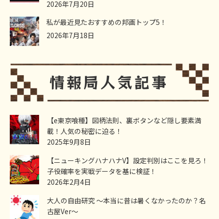
2026年7月20日
私が最近見たおすすめの邦画トップ5！
2026年7月18日
【e東京喰種】図柄法則、裏ボタンなど隠し要素満
載！人気の秘密に迫る！
2025年9月8日
【ニューキングハナハナV】設定判別はここを見ろ！
子役確率を実戦データを基に検証！
2026年2月4日
大人の自由研究 ～本当に昔は暑くなかったのか？名
古屋Ver～