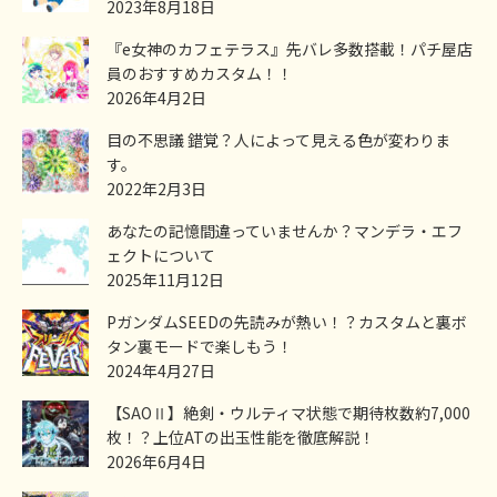
2023年8月18日
『e女神のカフェテラス』先バレ多数搭載！パチ屋店
員のおすすめカスタム！！
2026年4月2日
目の不思議 錯覚？人によって見える色が変わりま
す。
2022年2月3日
あなたの記憶間違っていませんか？マンデラ・エフ
ェクトについて
2025年11月12日
PガンダムSEEDの先読みが熱い！？カスタムと裏ボ
タン裏モードで楽しもう！
2024年4月27日
【SAOⅡ】絶剣・ウルティマ状態で期待枚数約7,000
枚！？上位ATの出玉性能を徹底解説！
2026年6月4日