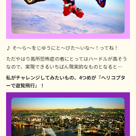
♪ そ〜ら〜をじゆうにと〜びた〜いな〜！ってね！
ただやはり高所恐怖症の者にとってはハードルが高そう
なので、実現できるいちばん現実的なものとなると…
私がチャレンジしてみたいもの、4つめが『ヘリコプタ
ーで遊覧飛行』！