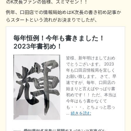
のK次長ファンの皆様、スミマセン！！
例年、口田店での情報局始めはK次長の書き初め記事か
らスタートという流れがお決まりでしたが、