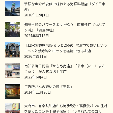
新鮮な魚介が安値で味わえる海鮮料理店『ダイ平水
産』
2016年12月1日
知多半島のパワースポット巡り！南知多町『つぶて
ヶ浦』『羽豆神社』
2024年6月13日
【自家製麺屋 知多らうど2669】常滑市でおいしいラ
ーメンと焼き物とロックを堪能できるお店
2026年8月1日
南知多町日間島『かもめ売店』「多幸（たこ）まん
じゅう」が人気なお土産店
2022年6月4日
ご近所さんの憩いの場『王番』
2014年11月20日
大府市、有楽共和店から徒歩5分！高級食パンの生地
を使ったランチ！完全個室！『うまれたてのゴリ