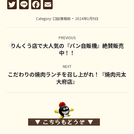
Twitter
Line
Facebook
Email
Category:
口田情報局
2024年1月9日
Post
navigation
PREVIOUS
りんくう店で大人気の『パン自販機』絶賛販売
Previous
中！！
post:
NEXT
こだわりの焼肉ランチを召し上がれ！『焼肉元太
Next
大府店』
post: