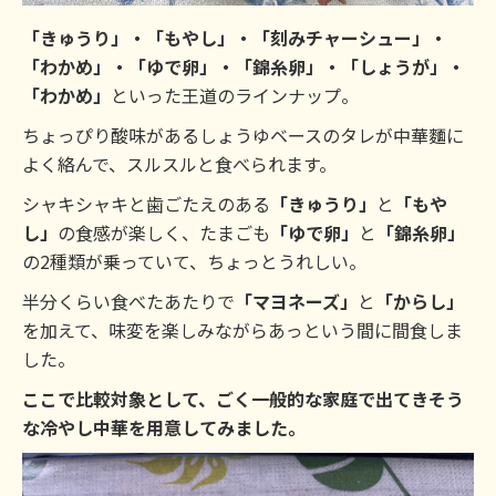
「きゅうり」・「もやし」・「刻みチャーシュー」・
「わかめ」・「ゆで卵」・「錦糸卵」・「しょうが」・
「わかめ」
といった王道のラインナップ。
ちょっぴり酸味があるしょうゆベースのタレが中華麵に
よく絡んで、スルスルと食べられます。
シャキシャキと歯ごたえのある
「きゅうり」
と
「もや
し」
の食感が楽しく、たまごも
「ゆで卵」
と
「錦糸卵」
の2種類が乗っていて、ちょっとうれしい。
半分くらい食べたあたりで
「マヨネーズ」
と
「からし」
を加えて、味変を楽しみながらあっという間に間食しま
した。
ここで比較対象として、ごく一般的な家庭で出てきそう
な冷やし中華を用意してみました。