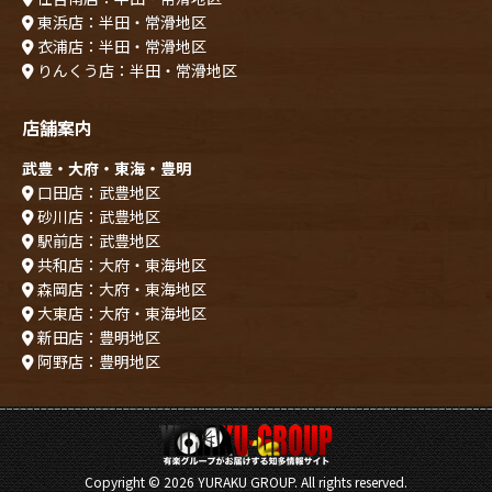
東浜店：半田・常滑地区
衣浦店：半田・常滑地区
りんくう店：半田・常滑地区
店舗案内
武豊・大府・東海・豊明
口田店：武豊地区
砂川店：武豊地区
駅前店：武豊地区
共和店：大府・東海地区
森岡店：大府・東海地区
大東店：大府・東海地区
新田店：豊明地区
阿野店：豊明地区
Copyright ©
2026 YURAKU GROUP. All rights reserved.