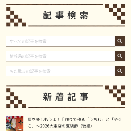
Search Button
Search
for:
Search Button
Search
for:
Search Button
Search
for:
夏を楽しもうよ！手作りで作る「うちわ」と「やぐ
ら」～2026大東店の夏装飾（後編）