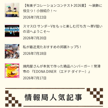
【有楽デコレーションコンテスト2026夏】 ～装飾に
役立つ！小技紹介！～
2026年7月22日
スマスロ サンダーVをもっと楽しむ打ち方 ～単V狙い
の沼へようこそ～
2026年7月20日
私が最近見たおすすめの邦画トップ5！
2026年7月18日
焼肉屋さんが本気で作った絶品ハンバーガー！常滑
市の 『EDONA DINER （エドナ ダイナー）』
2026年7月17日