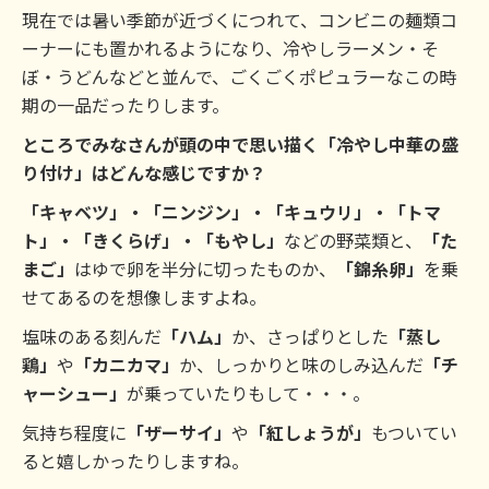
現在では暑い季節が近づくにつれて、コンビニの麺類コ
ーナーにも置かれるようになり、冷やしラーメン・そ
ぼ・うどんなどと並んで、ごくごくポピュラーなこの時
期の一品だったりします。
ところでみなさんが頭の中で思い描く「冷やし中華の盛
り付け」はどんな感じですか？
「キャベツ」・「ニンジン」・「キュウリ」・「トマ
ト」・「きくらげ」・「もやし」
などの野菜類と、
「た
まご」
はゆで卵を半分に切ったものか、
「錦糸卵」
を乗
せてあるのを想像しますよね。
塩味のある刻んだ
「ハム」
か、さっぱりとした
「蒸し
鶏」
や
「カニカマ」
か、しっかりと味のしみ込んだ
「チ
ャーシュー」
が乗っていたりもして・・・。
気持ち程度に
「ザーサイ」
や
「紅しょうが」
もついてい
ると嬉しかったりしますね。