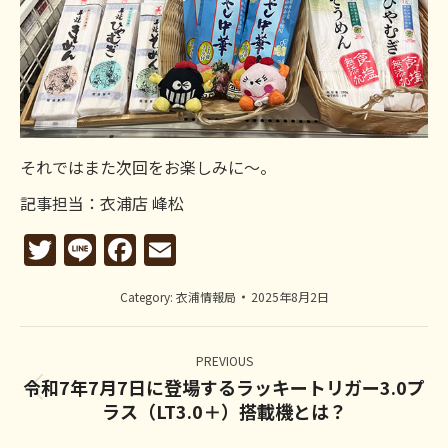
それではまた次回をお楽しみに～。
記事担当：衣浦店 峰松
Twitter
Line
Facebook
Email
Category:
衣浦情報局
2025年8月2日
Post
navigation
PREVIOUS
令和7年7月7日に登場するラッキートリガー3.0プ
Previous
ラス（LT3.0＋）搭載機とは？
post: