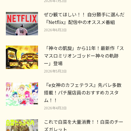
2026年7月2日
ぜひ観てほしい！！ 自分勝手に選んだ
『Netflix』配信中のオススメ番組
2026年6月2日
「神々の凱旋」から11年！最新作「ス
マスロミリオンゴッドー神々の軌跡
ー」登場
2026年5月2日
『e女神のカフェテラス』先バレ多数
搭載！パチ屋店員のおすすめカスタ
ム！！
2026年4月2日
これで白菜を大量消費！！白菜のチー
ズガレット