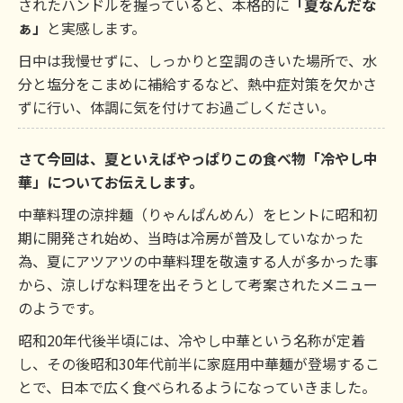
されたハンドルを握っていると、本格的に
「夏なんだな
ぁ」
と実感します。
日中は我慢せずに、しっかりと空調のきいた場所で、水
分と塩分をこまめに補給するなど、熱中症対策を欠かさ
ずに行い、体調に気を付けてお過ごしください。
さて今回は、夏といえばやっぱりこの食べ物「冷やし中
華」についてお伝えします。
中華料理の涼拌麺（りゃんぱんめん）をヒントに昭和初
期に開発され始め、当時は冷房が普及していなかった
為、夏にアツアツの中華料理を敬遠する人が多かった事
から、涼しげな料理を出そうとして考案されたメニュー
のようです。
昭和20年代後半頃には、冷やし中華という名称が定着
し、その後昭和30年代前半に家庭用中華麺が登場するこ
とで、日本で広く食べられるようになっていきました。