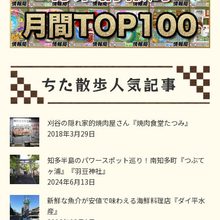
刈谷の隠れ家的焼肉屋さん『焼肉食堂たつみ』
2018年3月29日
知多半島のパワースポット巡り！南知多町『つぶて
ヶ浦』『羽豆神社』
2024年6月13日
新鮮な魚介が安値で味わえる海鮮料理店『ダイ平水
産』