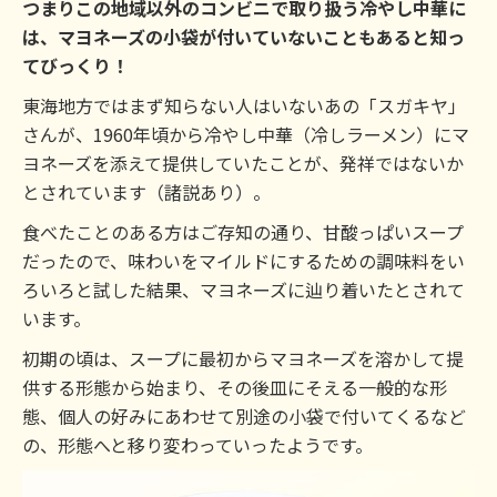
つまりこの地域以外のコンビニで取り扱う冷やし中華に
は、マヨネーズの小袋が付いていないこともあると知っ
てびっくり！
東海地方ではまず知らない人はいないあの「スガキヤ」
さんが、1960年頃から冷やし中華（冷しラーメン）にマ
ヨネーズを添えて提供していたことが、発祥ではないか
とされています（諸説あり）。
食べたことのある方はご存知の通り、甘酸っぱいスープ
だったので、味わいをマイルドにするための調味料をい
ろいろと試した結果、マヨネーズに辿り着いたとされて
います。
初期の頃は、スープに最初からマヨネーズを溶かして提
供する形態から始まり、その後皿にそえる一般的な形
態、個人の好みにあわせて別途の小袋で付いてくるなど
の、形態へと移り変わっていったようです。