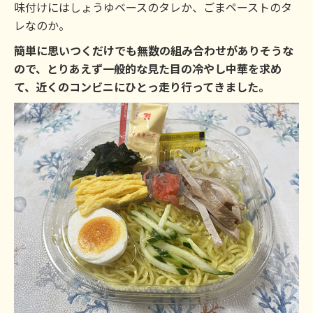
味付けにはしょうゆベースのタレか、ごまペーストのタ
レなのか。
簡単に思いつくだけでも無数の組み合わせがありそうな
ので、とりあえず一般的な見た目の冷やし中華を求め
て、近くのコンビニにひとっ走り行ってきました。