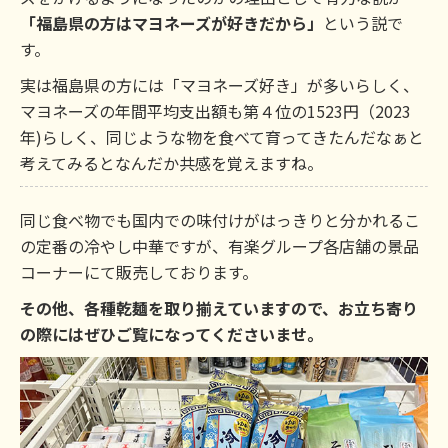
「福島県の方はマヨネーズが好きだから」
という説で
す。
実は福島県の方には「マヨネーズ好き」が多いらしく、
マヨネーズの年間平均支出額も第４位の1523円（2023
年)らしく、同じような物を食べて育ってきたんだなぁと
考えてみるとなんだか共感を覚えますね。
同じ食べ物でも国内での味付けがはっきりと分かれるこ
の定番の冷やし中華ですが、有楽グループ各店舗の景品
コーナーにて販売しております。
その他、各種乾麺を取り揃えていますので、お立ち寄り
の際にはぜひご覧になってくださいませ。