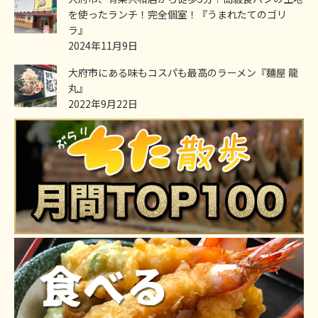
を使ったランチ！完全個室！『うまれたてのゴリ
ラ』
2024年11月9日
大府市にある味もコスパも最高のラーメン『麵屋 龍
丸』
2022年9月22日