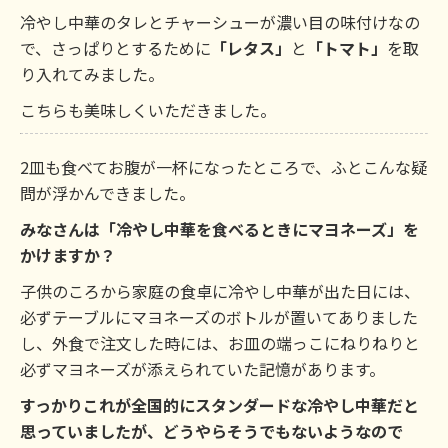
冷やし中華のタレとチャーシューが濃い目の味付けなの
で、さっぱりとするために
「レタス」
と
「トマト」
を取
り入れてみました。
こちらも美味しくいただきました。
2皿も食べてお腹が一杯になったところで、ふとこんな疑
問が浮かんできました。
みなさんは「冷やし中華を食べるときにマヨネーズ」を
かけますか？
子供のころから家庭の食卓に冷やし中華が出た日には、
必ずテーブルにマヨネーズのボトルが置いてありました
し、外食で注文した時には、お皿の端っこにねりねりと
必ずマヨネーズが添えられていた記憶があります。
すっかりこれが全国的にスタンダードな冷やし中華だと
思っていましたが、どうやらそうでもないようなので