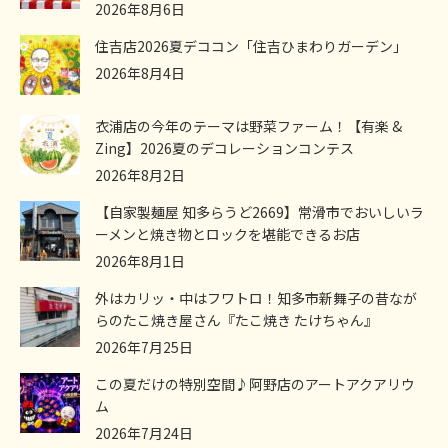
2026年8月6日
住吉店2026夏デココン「住吉ひまわりガーデン」
2026年8月4日
衣浦店の今年のテーマは野菜ファーム！【有楽 &
Zing】2026夏のデコレーションコンテス
2026年8月2日
【自家製麺屋 知多らうど2669】常滑市でおいしいラ
ーメンと焼き物とロックを堪能できるお店
2026年8月1日
外はカリッ・中はフワトロ！知多市新舞子の昔なが
らのたこ焼き屋さん『たこ焼き たけちゃん』
2026年7月25日
この夏だけの特別空間♪阿野店のアートアクアリウ
ム
2026年7月24日