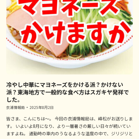
冷やし中華にマヨネーズをかける派？かけない
派？東海地方で一般的な食べ方はスガキヤ発祥で
した。
衣浦情報局
2025年8月2日
皆さま、こんにちは～。 今回の衣浦情報局は、峰松がお送りしま
す。 いよいよ8月になり、より一層暑さの厳しい日々が続いてい
ますよね。 通勤時の車内のうなるような温度の中で、ジリジリと