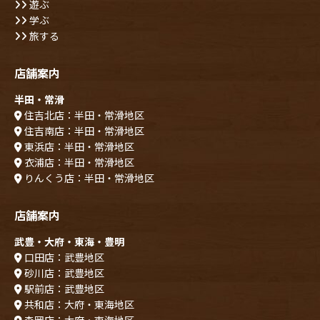
遊ぶ
学ぶ
旅する
店舗案内
半田・常滑
住吉北店：半田・常滑地区
住吉南店：半田・常滑地区
東浜店：半田・常滑地区
衣浦店：半田・常滑地区
りんくう店：半田・常滑地区
店舗案内
武豊・大府・東海・豊明
口田店：武豊地区
砂川店：武豊地区
駅前店：武豊地区
共和店：大府・東海地区