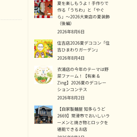
夏を楽しもうよ！手作りで
作る「うちわ」と「やぐ
ら」～2026大東店の夏装飾
（後編）
2026年8月6日
住吉店2026夏デココン「住
吉ひまわりガーデン」
2026年8月4日
衣浦店の今年のテーマは野
菜ファーム！【有楽 &
Zing】2026夏のデコレー
ションコンテス
2026年8月2日
【自家製麺屋 知多らうど
2669】常滑市でおいしいラ
ーメンと焼き物とロックを
堪能できるお店