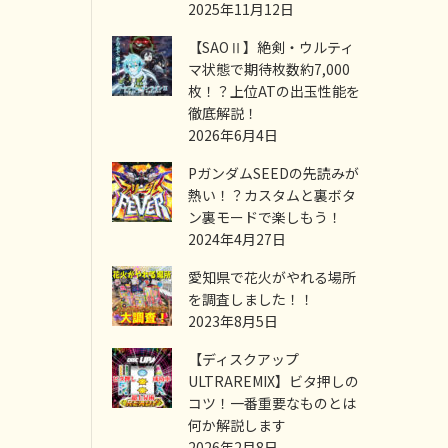
2025年11月12日
【SAOⅡ】絶剣・ウルティ
マ状態で期待枚数約7,000
枚！？上位ATの出玉性能を
徹底解説！
2026年6月4日
PガンダムSEEDの先読みが
熱い！？カスタムと裏ボタ
ン裏モードで楽しもう！
2024年4月27日
愛知県で花火がやれる場所
を調査しました！！
2023年8月5日
【ディスクアップ
ULTRAREMIX】ビタ押しの
コツ！一番重要なものとは
何か解説します
2026年2月8日