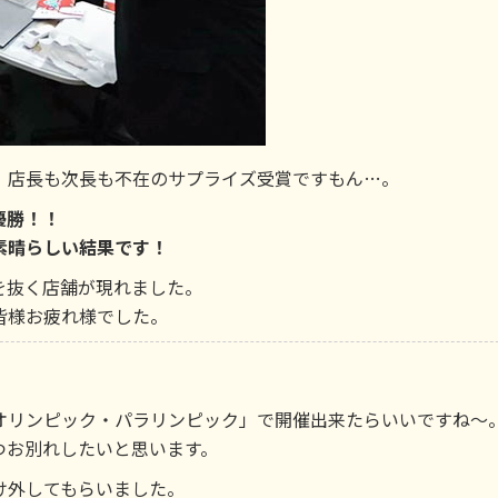
、店長も次長も不在のサプライズ受賞ですもん…。
優勝！！
素晴らしい結果です！
を抜く店舗が現れました。
皆様お疲れ様でした。
オリンピック・パラリンピック」で開催出来たらいいですね～
つお別れしたいと思います。
け外してもらいました。