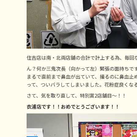
住吉店は南・北両店舗の合計で計上する為、毎回
ん？何か三鬼次長（向かって左）緊張の面持ちで
まるで直前まで鼻血が出ていて、撮るのに鼻血止
って、ついバラしてしまいました。花粉症良くな
さて、気を取り直して、特別賞2店舗目～！！
衣浦店です！！おめでとうございます！！