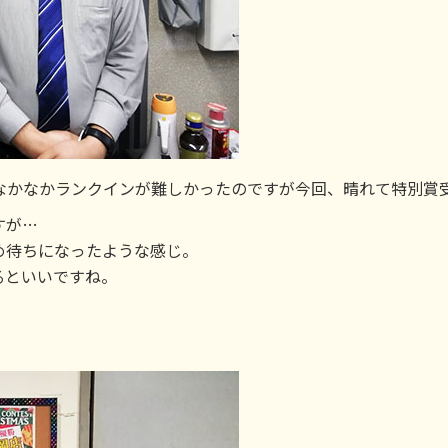
なかなかランクインが難しかったのですが今回、晴れて特別賞
すが…
め待ちになったような感じ。
るといいですね。