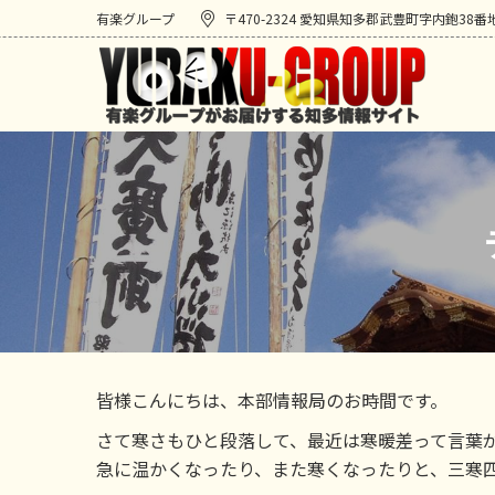
有楽グループ
〒470-2324 愛知県知多郡武豊町字内鉋38番
皆様こんにちは、本部情報局のお時間です。
さて寒さもひと段落して、最近は寒暖差って言葉
急に温かくなったり、また寒くなったりと、三寒