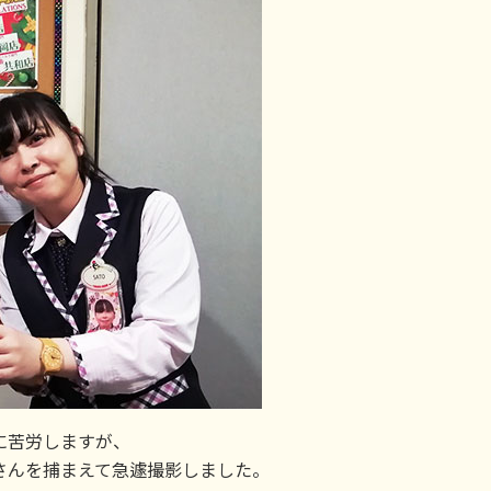
に苦労しますが、
さんを捕まえて急遽撮影しました。