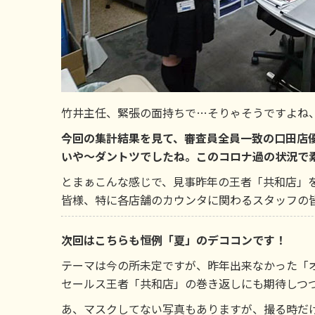
竹井主任、緊張の面持ちで…そりゃそうですよね
今回の集計結果を見て、審査員全員一致の口田店
いや～ダントツでしたね。このコロナ過の状況で
とまぁこんな感じで、見事昨年の王者「共和店」
皆様、特に各店舗のカウンタに関わるスタッフの
次回はこちらも恒例「夏」のデココンです！
テーマは今の所未定ですが、昨年出来なかった「
セールス王者「共和店」の巻き返しにも期待しつ
あ、マスクしてない写真もありますが、撮る時だ