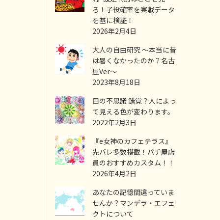
ろ！子役確率を実戦データ
を基に検証！
2026年2月4日
大人の自由研究 ～本当に昔
は暑くなかったのか？名古
屋Ver～
2023年8月18日
目の不思議 錯覚？人によっ
て見える色が変わります。
2022年2月3日
『e女神のカフェテラス』
先バレ多数搭載！パチ屋店
員のおすすめカスタム！！
2026年4月2日
あなたの記憶間違っていま
せんか？マンデラ・エフェ
クトについて