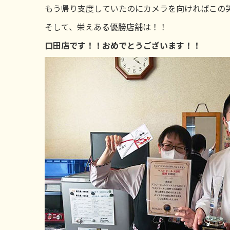
もう帰り支度していたのにカメラを向ければこの
そして、栄えある優勝店舗は！！
口田店です！！おめでとうございます！！