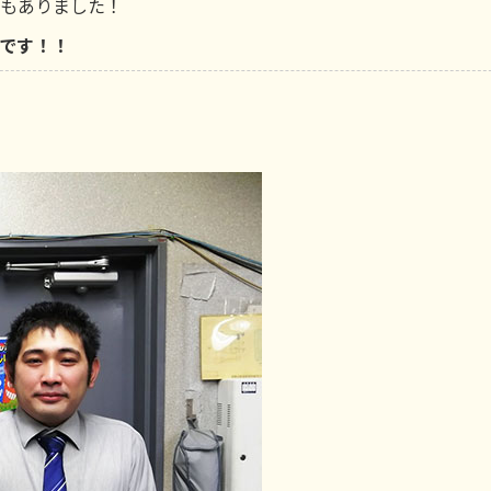
舗もありました！
表です！！