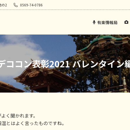
地の2
0569-74-0786
有楽情報局
デココン表彰2021 バレンタイン
がよく聞かれます。
四温とはよく言ったものですね。