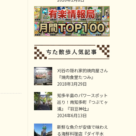
刈谷の隠れ家的焼肉屋さん
『焼肉食堂たつみ』
2018年3月29日
知多半島のパワースポット
巡り！南知多町『つぶてヶ
浦』『羽豆神社』
。
2024年6月13日
新鮮な魚介が安値で味わえ
る海鮮料理店『ダイ平水