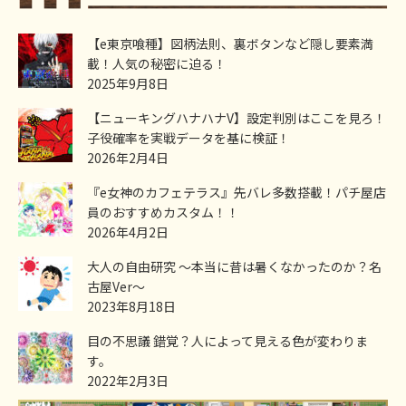
【e東京喰種】図柄法則、裏ボタンなど隠し要素満
載！人気の秘密に迫る！
2025年9月8日
【ニューキングハナハナV】設定判別はここを見ろ！
子役確率を実戦データを基に検証！
2026年2月4日
『e女神のカフェテラス』先バレ多数搭載！パチ屋店
員のおすすめカスタム！！
2026年4月2日
大人の自由研究 ～本当に昔は暑くなかったのか？名
古屋Ver～
2023年8月18日
目の不思議 錯覚？人によって見える色が変わりま
す。
2022年2月3日