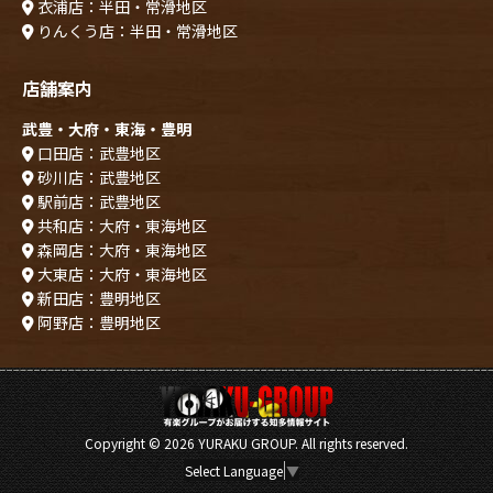
衣浦店：半田・常滑地区
りんくう店：半田・常滑地区
店舗案内
武豊・大府・東海・豊明
口田店：武豊地区
砂川店：武豊地区
駅前店：武豊地区
共和店：大府・東海地区
森岡店：大府・東海地区
大東店：大府・東海地区
新田店：豊明地区
阿野店：豊明地区
Copyright ©
2026 YURAKU GROUP. All rights reserved.
Select Language
▼