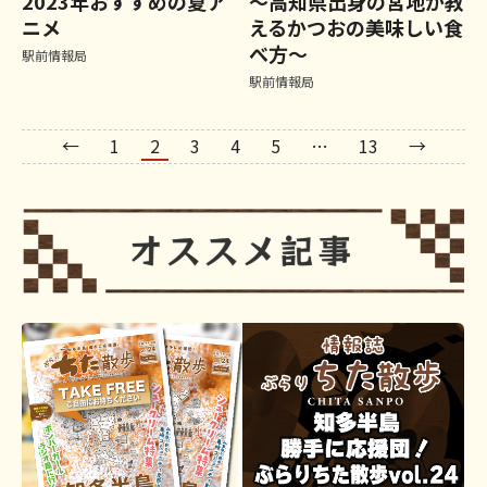
2023年おすすめの夏ア
～高知県出身の宮地が教
ニメ
えるかつおの美味しい食
べ方～
駅前情報局
駅前情報局
←
1
2
3
4
5
…
13
→