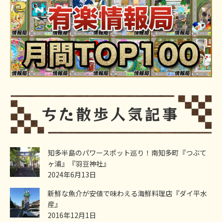
知多半島のパワースポット巡り！南知多町『つぶて
ヶ浦』『羽豆神社』
2024年6月13日
新鮮な魚介が安値で味わえる海鮮料理店『ダイ平水
産』
2016年12月1日