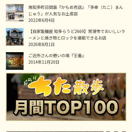
南知多町日間島『かもめ売店』「多幸（たこ）まん
じゅう」が人気なお土産店
2022年6月4日
【自家製麺屋 知多らうど2669】常滑市でおいしいラ
ーメンと焼き物とロックを堪能できるお店
2026年8月1日
ご近所さんの憩いの場『王番』
2014年11月20日