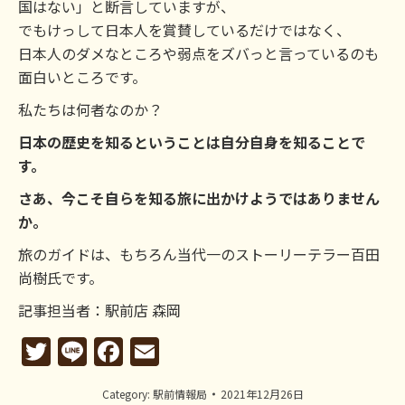
国はない」と断言していますが、
でもけっして日本人を賞賛しているだけではなく、
日本人のダメなところや弱点をズバっと言っているのも
面白いところです。
私たちは何者なのか？
日本の歴史を知るということは自分自身を知ることで
す。
さあ、今こそ自らを知る旅に出かけようではありません
か。
旅のガイドは、もちろん当代一のストーリーテラー百田
尚樹氏です。
記事担当者：駅前店 森岡
Twitter
Line
Facebook
Email
Category:
駅前情報局
2021年12月26日