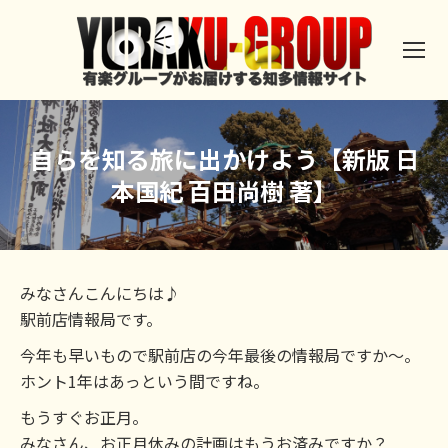
自らを知る旅に出かけよう【新版 日
本国紀 百田尚樹 著】
みなさんこんにちは♪
駅前店情報局です。
今年も早いもので駅前店の今年最後の情報局ですか～。
ホント1年はあっという間ですね。
もうすぐお正月。
みなさん、お正月休みの計画はもうお済みですか？