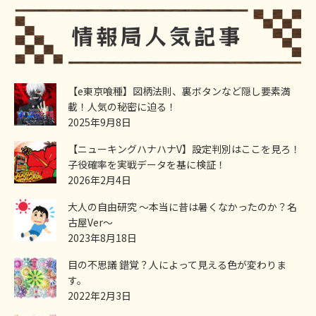
【e東京喰種】図柄法則、裏ボタンなど隠し要素満
載！人気の秘密に迫る！
2025年9月8日
【ニューキングハナハナV】設定判別はここを見ろ！
子役確率を実戦データを基に検証！
2026年2月4日
大人の自由研究 ～本当に昔は暑くなかったのか？名
古屋Ver～
2023年8月18日
目の不思議 錯覚？人によって見える色が変わりま
す。
2022年2月3日