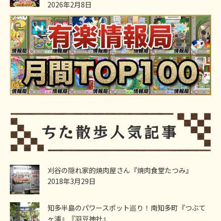
2026年2月8日
刈谷の隠れ家的焼肉屋さん『焼肉食堂たつみ』
2018年3月29日
知多半島のパワースポット巡り！南知多町『つぶて
ヶ浦』『羽豆神社』