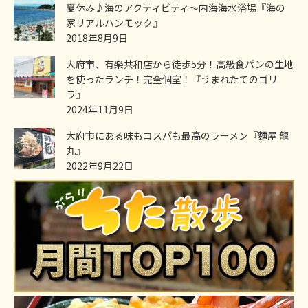
夏休み♪海のアクティビティ～内海海水浴場『海の
家リアルハンモック』
2018年8月9日
大府市、有楽共和店から徒歩5分！高級食パンの生地
を使ったランチ！完全個室！『うまれたてのゴリ
ラ』
2024年11月9日
大府市にある味もコスパも最高のラーメン『麵屋 龍
丸』
2022年9月22日