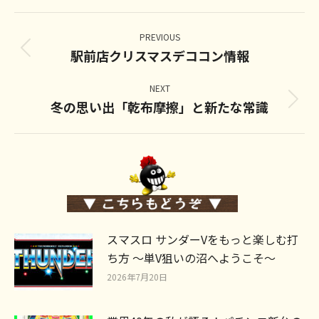
Post
navigation
PREVIOUS
駅前店クリスマスデココン情報
Previous
post:
NEXT
冬の思い出「乾布摩擦」と新たな常識
Next
post:
スマスロ サンダーVをもっと楽しむ打
ち方 ～単V狙いの沼へようこそ～
2026年7月20日