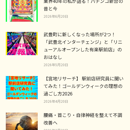
業界40年の私が語る！パチンコ新台の
昔と今
2026年6月20日
武豊町に新しくなった場所が2つ！
「武豊北インターチェンジ」と「リニ
ューアルオープンした有楽駅前店」の
おはなし
2026年5月20日
【宮地リサーチ】 駅前店研究員に聞い
てみた！ゴールデンウィークの理想の
過ごし方2026
2026年4月20日
腰痛・首こり・自律神経を整えて不調
改善へ