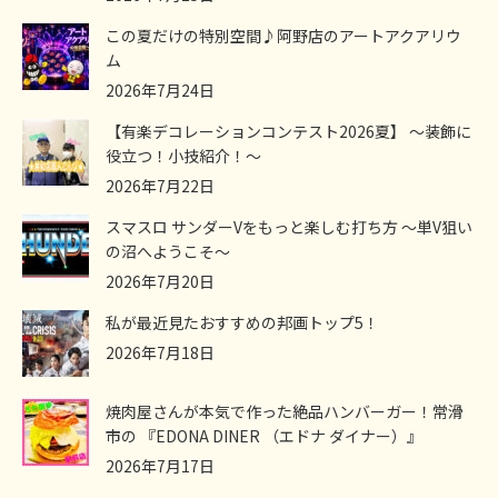
この夏だけの特別空間♪阿野店のアートアクアリウ
ム
2026年7月24日
【有楽デコレーションコンテスト2026夏】 ～装飾に
役立つ！小技紹介！～
2026年7月22日
スマスロ サンダーVをもっと楽しむ打ち方 ～単V狙い
の沼へようこそ～
2026年7月20日
私が最近見たおすすめの邦画トップ5！
2026年7月18日
焼肉屋さんが本気で作った絶品ハンバーガー！常滑
市の 『EDONA DINER （エドナ ダイナー）』
2026年7月17日