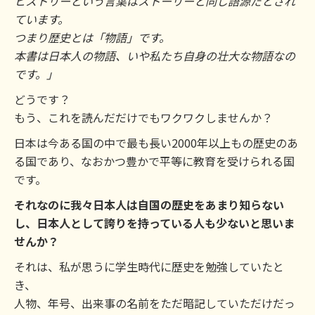
ヒストリーという言葉はストーリーと同じ語源だとされ
ています。
つまり歴史とは「物語」です。
本書は日本人の物語、いや私たち自身の壮大な物語なの
です。」
どうです？
もう、これを読んだだけでもワクワクしませんか？
日本は今ある国の中で最も長い2000年以上もの歴史のあ
る国であり、なおかつ豊かで平等に教育を受けられる国
です。
それなのに我々日本人は自国の歴史をあまり知らない
し、日本人として誇りを持っている人も少ないと思いま
せんか？
それは、私が思うに学生時代に歴史を勉強していたと
き、
人物、年号、出来事の名前をただ暗記していただけだっ