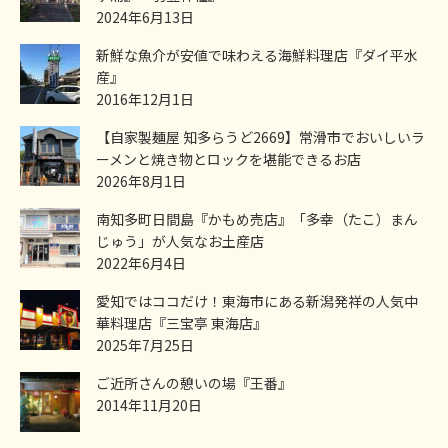
2024年6月13日
新鮮な魚介が安値で味わえる海鮮料理店『ダイ平水
産』
2016年12月1日
【自家製麺屋 知多らうど2669】常滑市でおいしいラ
ーメンと焼き物とロックを堪能できるお店
2026年8月1日
南知多町日間島『かもめ売店』「多幸（たこ）まん
じゅう」が人気なお土産店
2022年6月4日
愛知ではココだけ！東海市にある新潟発祥の人気中
華料理店『三宝亭 東海店』
2025年7月25日
ご近所さんの憩いの場『王番』
2014年11月20日