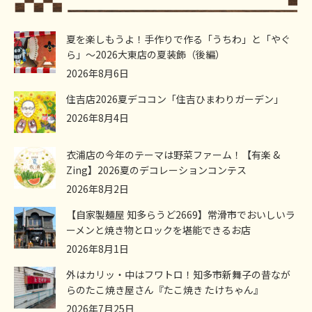
夏を楽しもうよ！手作りで作る「うちわ」と「やぐ
ら」～2026大東店の夏装飾（後編）
2026年8月6日
住吉店2026夏デココン「住吉ひまわりガーデン」
2026年8月4日
衣浦店の今年のテーマは野菜ファーム！【有楽 &
Zing】2026夏のデコレーションコンテス
2026年8月2日
【自家製麺屋 知多らうど2669】常滑市でおいしいラ
ーメンと焼き物とロックを堪能できるお店
2026年8月1日
外はカリッ・中はフワトロ！知多市新舞子の昔なが
らのたこ焼き屋さん『たこ焼き たけちゃん』
2026年7月25日