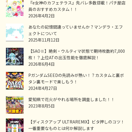
『e女神のカフェテラス』先バレ多数搭載！パチ屋店
員のおすすめカスタム！！
2026年4月2日
あなたの記憶間違っていませんか？マンデラ・エフ
ェクトについて
2025年11月12日
【SAOⅡ】絶剣・ウルティマ状態で期待枚数約7,000
枚！？上位ATの出玉性能を徹底解説！
2026年6月4日
PガンダムSEEDの先読みが熱い！？カスタムと裏ボ
タン裏モードで楽しもう！
2024年4月27日
愛知県で花火がやれる場所を調査しました！！
2023年8月5日
【ディスクアップ ULTRAREMIX】ビタ押しのコツ！
一番重要なものとは何か解説します