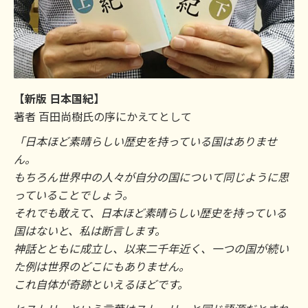
【新版 日本国紀】
著者 百田尚樹氏の序にかえてとして
「日本ほど素晴らしい歴史を持っている国はありませ
ん。
もちろん世界中の人々が自分の国について同じように思
っていることでしょう。
それでも敢えて、日本ほど素晴らしい歴史を持っている
国はないと、私は断言します。
神話とともに成立し、以来二千年近く、一つの国が続い
た例は世界のどこにもありません。
これ自体が奇跡といえるほどです。