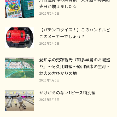
売日が増えました☆
2026年6月6日
【パチンコクイズ！】このハンドルど
このメーカーでしょう？
2026年5月6日
愛知県の史跡観光『知多半島のお城巡
り』～阿久比町編～徳川家康の生母・
於大の方ゆかりの地
2026年4月6日
かけがえのない1ピース特別編
2026年3月6日