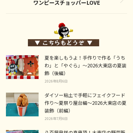
ワンピースチョッパーLOVE
Next
post:
夏を楽しもうよ！手作りで作る「うち
わ」と「やぐら」～2026大東店の夏装
飾（後編）
2026年8月6日
ダイソー粘土で手軽にフェイクフード
作り～夏祭り屋台編～2026大東店の夏
装飾（前編）
2026年7月6日
八百屋発祥の真骨頂！大東店の野菜販