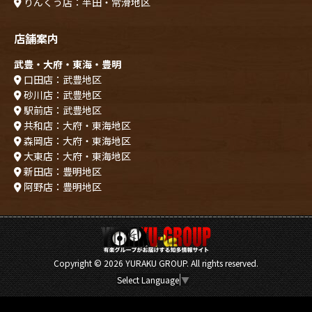
りんくう店：半田・常滑地区
店舗案内
武豊・大府・東海・豊明
口田店：武豊地区
砂川店：武豊地区
駅前店：武豊地区
共和店：大府・東海地区
森岡店：大府・東海地区
大東店：大府・東海地区
新田店：豊明地区
阿野店：豊明地区
Copyright ©
2026 YURAKU GROUP. All rights reserved.
Select Language
▼