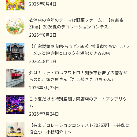
2026年8月4日
衣浦店の今年のテーマは野菜ファーム！【有楽 &
Zing】2026夏のデコレーションコンテス
2026年8月2日
【自家製麺屋 知多らうど2669】常滑市でおいしいラ
ーメンと焼き物とロックを堪能できるお店
2026年8月1日
外はカリッ・中はフワトロ！知多市新舞子の昔なが
らのたこ焼き屋さん『たこ焼き たけちゃん』
2026年7月25日
この夏だけの特別空間♪阿野店のアートアクアリウ
ム
2026年7月24日
【有楽デコレーションコンテスト2026夏】 ～装飾に
役立つ！小技紹介！～