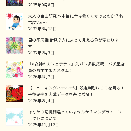
2025年9月8日
大人の自由研究 ～本当に昔は暑くなかったのか？名
古屋Ver～
2023年8月18日
目の不思議 錯覚？人によって見える色が変わりま
す。
2022年2月3日
『e女神のカフェテラス』先バレ多数搭載！パチ屋店
員のおすすめカスタム！！
2026年4月2日
【ニューキングハナハナV】設定判別はここを見ろ！
子役確率を実戦データを基に検証！
2026年2月4日
あなたの記憶間違っていませんか？マンデラ・エフ
ェクトについて
2025年11月12日