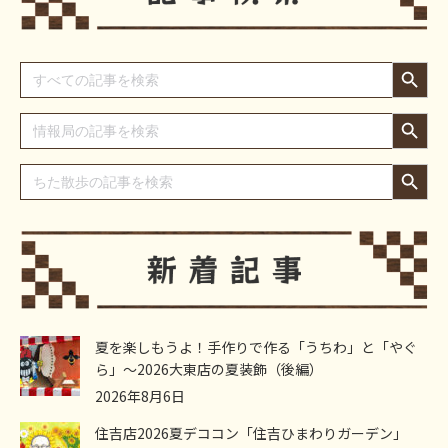
Search Button
Search
for:
Search Button
Search
for:
Search Button
Search
for:
夏を楽しもうよ！手作りで作る「うちわ」と「やぐ
ら」～2026大東店の夏装飾（後編）
2026年8月6日
住吉店2026夏デココン「住吉ひまわりガーデン」