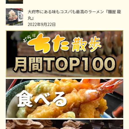
大府市にある味もコスパも最高のラーメン『麵屋 龍
丸』
2022年9月22日