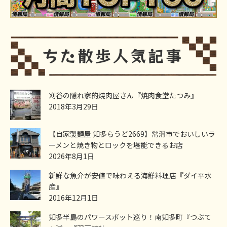
刈谷の隠れ家的焼肉屋さん『焼肉食堂たつみ』
2018年3月29日
【自家製麺屋 知多らうど2669】常滑市でおいしいラ
ーメンと焼き物とロックを堪能できるお店
2026年8月1日
新鮮な魚介が安値で味わえる海鮮料理店『ダイ平水
産』
2016年12月1日
知多半島のパワースポット巡り！南知多町『つぶて