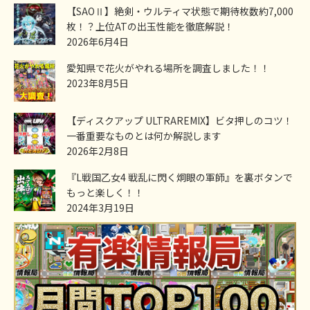
【SAOⅡ】絶剣・ウルティマ状態で期待枚数約7,000
枚！？上位ATの出玉性能を徹底解説！
2026年6月4日
愛知県で花火がやれる場所を調査しました！！
2023年8月5日
【ディスクアップ ULTRAREMIX】ビタ押しのコツ！
一番重要なものとは何か解説します
2026年2月8日
『L戦国乙女4 戦乱に閃く炯眼の軍師』を裏ボタンで
もっと楽しく！！
2024年3月19日