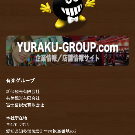
有楽グループ
新保観光有限会社
有美観光有限会社
冨士宮観光有限会社
本社所在地
〒470-2324
愛知県知多郡武豊町字内鉋38番地の2