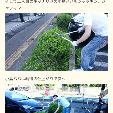
そして二人目のキッチリ派の小島パパもジャッキン、ジ
ャッキン
小島パパは納得の仕上がりで次へ