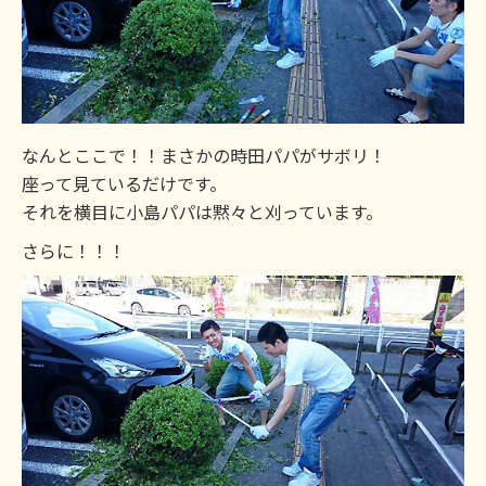
なんとここで！！まさかの時田パパがサボリ！
座って見ているだけです。
それを横目に小島パパは黙々と刈っています。
さらに！！！