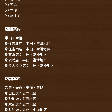
遊ぶ
学ぶ
旅する
店舗案内
半田・常滑
住吉北店：半田・常滑地区
住吉南店：半田・常滑地区
東浜店：半田・常滑地区
衣浦店：半田・常滑地区
りんくう店：半田・常滑地区
店舗案内
武豊・大府・東海・豊明
口田店：武豊地区
砂川店：武豊地区
駅前店：武豊地区
共和店：大府・東海地区