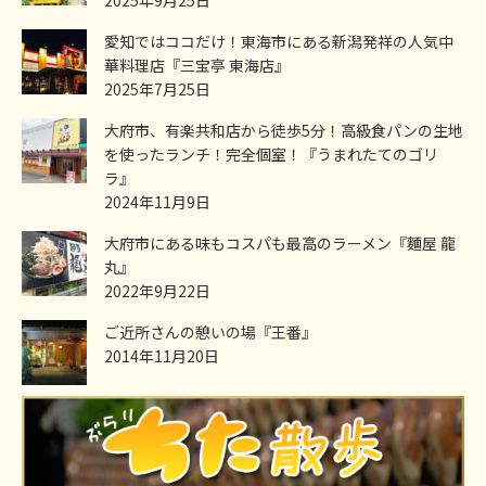
愛知ではココだけ！東海市にある新潟発祥の人気中
華料理店『三宝亭 東海店』
2025年7月25日
大府市、有楽共和店から徒歩5分！高級食パンの生地
を使ったランチ！完全個室！『うまれたてのゴリ
ラ』
2024年11月9日
大府市にある味もコスパも最高のラーメン『麵屋 龍
丸』
2022年9月22日
ご近所さんの憩いの場『王番』
2014年11月20日