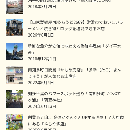
2018年3月29日
【自家製麺屋 知多らうど2669】常滑市でおいしいラ
ーメンと焼き物とロックを堪能できるお店
2026年8月1日
新鮮な魚介が安値で味わえる海鮮料理店『ダイ平水
産』
2016年12月1日
南知多町日間島『かもめ売店』「多幸（たこ）まん
じゅう」が人気なお土産店
2022年6月4日
知多半島のパワースポット巡り！南知多町『つぶて
ヶ浦』『羽豆神社』
2024年6月13日
創業1971年、金運がぐんぐんUPする酒屋！？大府市
にある『ふじや酒店』
2025年9月25日