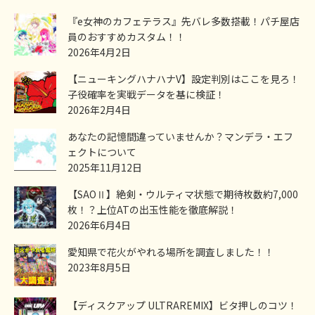
『e女神のカフェテラス』先バレ多数搭載！パチ屋店
員のおすすめカスタム！！
2026年4月2日
【ニューキングハナハナV】設定判別はここを見ろ！
子役確率を実戦データを基に検証！
2026年2月4日
あなたの記憶間違っていませんか？マンデラ・エフ
ェクトについて
2025年11月12日
【SAOⅡ】絶剣・ウルティマ状態で期待枚数約7,000
枚！？上位ATの出玉性能を徹底解説！
2026年6月4日
愛知県で花火がやれる場所を調査しました！！
2023年8月5日
【ディスクアップ ULTRAREMIX】ビタ押しのコツ！