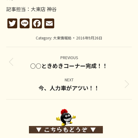
記事担当：大東店 神谷
Twitter
Line
Facebook
Email
Category:
大東情報局
2016年9月26日
Post
navigation
PREVIOUS
○○ときめきコーナー完成！！
Previous
post:
NEXT
今、人力車がアツい！！
Next
post: