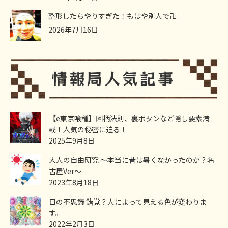
整形したらやりすぎた！もはや別人で卍
2026年7月16日
【e東京喰種】図柄法則、裏ボタンなど隠し要素満
載！人気の秘密に迫る！
2025年9月8日
大人の自由研究 ～本当に昔は暑くなかったのか？名
古屋Ver～
2023年8月18日
目の不思議 錯覚？人によって見える色が変わりま
す。
2022年2月3日