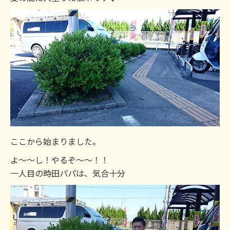
ここから始まりました。
よ～～し！やるぞ～～！！
一人目の時田パパは、気合十分