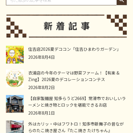
for:
住吉店2026夏デココン「住吉ひまわりガーデン」
2026年8月4日
衣浦店の今年のテーマは野菜ファーム！【有楽 &
Zing】2026夏のデコレーションコンテス
2026年8月2日
【自家製麺屋 知多らうど2669】常滑市でおいしいラ
ーメンと焼き物とロックを堪能できるお店
2026年8月1日
外はカリッ・中はフワトロ！知多市新舞子の昔なが
らのたこ焼き屋さん『たこ焼き たけちゃん』