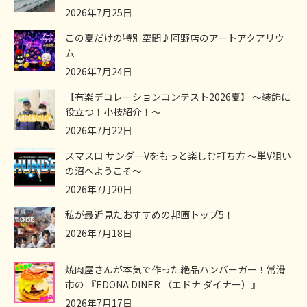
2026年7月25日
この夏だけの特別空間♪阿野店のアートアクアリウ
ム
2026年7月24日
【有楽デコレーションコンテスト2026夏】 ～装飾に
役立つ！小技紹介！～
2026年7月22日
スマスロ サンダーVをもっと楽しむ打ち方 ～単V狙い
の沼へようこそ～
2026年7月20日
私が最近見たおすすめの邦画トップ5！
2026年7月18日
焼肉屋さんが本気で作った絶品ハンバーガー！常滑
市の 『EDONA DINER （エドナ ダイナー）』
2026年7月17日