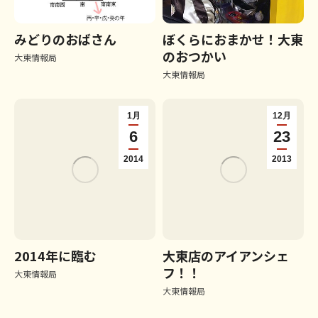
みどりのおばさん
ぼくらにおまかせ！大東
のおつかい
大東情報局
大東情報局
1月
12月
6
23
2014
2013
2014年に臨む
大東店のアイアンシェ
フ！！
大東情報局
大東情報局