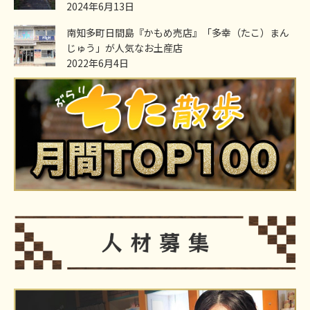
2024年6月13日
南知多町日間島『かもめ売店』「多幸（たこ）まん
じゅう」が人気なお土産店
2022年6月4日