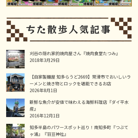
刈谷の隠れ家的焼肉屋さん『焼肉食堂たつみ』
2018年3月29日
【自家製麺屋 知多らうど2669】常滑市でおいしいラ
ーメンと焼き物とロックを堪能できるお店
2026年8月1日
新鮮な魚介が安値で味わえる海鮮料理店『ダイ平水
産』
2016年12月1日
知多半島のパワースポット巡り！南知多町『つぶて
ヶ浦』『羽豆神社』