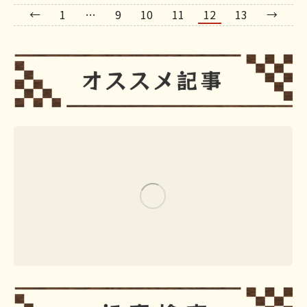
←
1
…
9
10
11
12
13
→