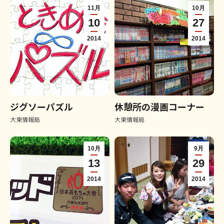
11月
10月
10
27
2014
2014
ジグソーパズル
休憩所の漫画コーナー
大東情報局
大東情報局
10月
9月
13
29
2014
2014