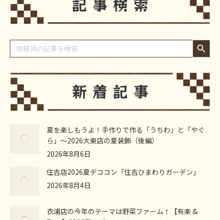
Search Button
Search
for:
夏を楽しもうよ！手作りで作る「うちわ」と「やぐ
ら」～2026大東店の夏装飾（後編）
2026年8月6日
住吉店2026夏デココン「住吉ひまわりガーデン」
2026年8月4日
衣浦店の今年のテーマは野菜ファーム！【有楽 &