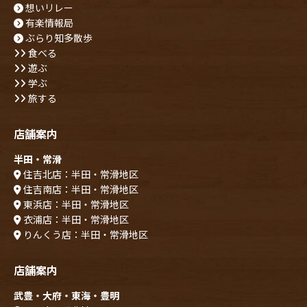
想いリレー
有楽情報局
ぶらり知多散歩
食べる
遊ぶ
学ぶ
旅する
店舗案内
半田・常滑
住吉北店：半田・常滑地区
住吉南店：半田・常滑地区
東浜店：半田・常滑地区
衣浦店：半田・常滑地区
りんくう店：半田・常滑地区
店舗案内
武豊・大府・東海・豊明