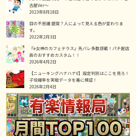
古屋Ver～
2023年8月18日
目の不思議 錯覚？人によって見える色が変わりま
す。
2022年2月3日
『e女神のカフェテラス』先バレ多数搭載！パチ屋店
員のおすすめカスタム！！
2026年4月2日
【ニューキングハナハナV】設定判別はここを見ろ！
子役確率を実戦データを基に検証！
2026年2月4日