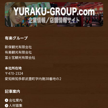
有楽グループ
新保観光有限会社
有美観光有限会社
冨士宮観光有限会社
本社所在地
〒470-2324
愛知県知多郡武豊町字内鉋38番地の2
記事案内
会社案内
人材募集