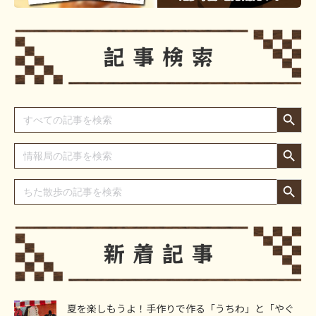
Search Button
Search
for:
Search Button
Search
for:
Search Button
Search
for:
夏を楽しもうよ！手作りで作る「うちわ」と「やぐ