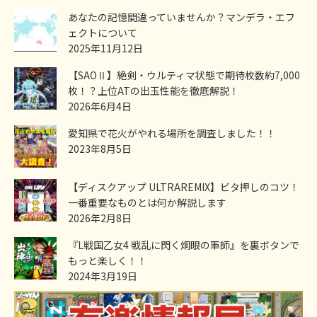
あなたの記憶間違っていませんか？マンデラ・エフ
ェクトについて
2025年11月12日
【SAOⅡ】絶剣・ウルティマ状態で期待枚数約7,000
枚！？上位ATの出玉性能を徹底解説！
2026年6月4日
愛知県で花火がやれる場所を調査しました！！
2023年8月5日
【ディスクアップ ULTRAREMIX】ビタ押しのコツ！
一番重要なものとは何か解説します
2026年2月8日
『L戦国乙女4 戦乱に閃く炯眼の軍師』を裏ボタンで
もっと楽しく！！
2024年3月19日