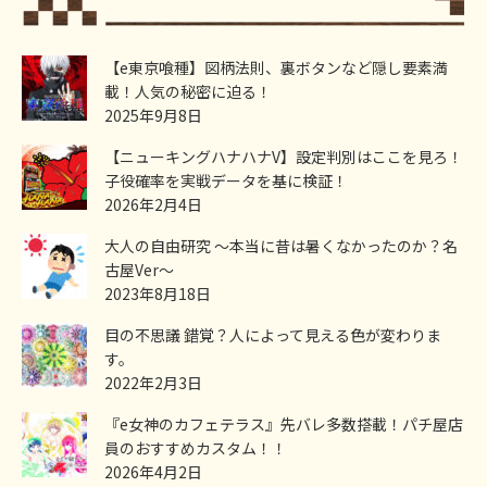
【e東京喰種】図柄法則、裏ボタンなど隠し要素満
載！人気の秘密に迫る！
2025年9月8日
【ニューキングハナハナV】設定判別はここを見ろ！
子役確率を実戦データを基に検証！
2026年2月4日
大人の自由研究 ～本当に昔は暑くなかったのか？名
古屋Ver～
2023年8月18日
目の不思議 錯覚？人によって見える色が変わりま
す。
2022年2月3日
『e女神のカフェテラス』先バレ多数搭載！パチ屋店
員のおすすめカスタム！！
2026年4月2日