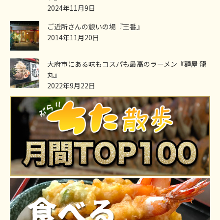
2024年11月9日
ご近所さんの憩いの場『王番』
2014年11月20日
大府市にある味もコスパも最高のラーメン『麵屋 龍
丸』
2022年9月22日