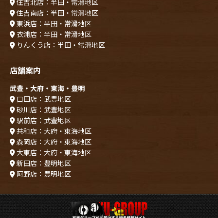
住吉北店：半田・常滑地区
住吉南店：半田・常滑地区
東浜店：半田・常滑地区
衣浦店：半田・常滑地区
りんくう店：半田・常滑地区
店舗案内
武豊・大府・東海・豊明
口田店：武豊地区
砂川店：武豊地区
駅前店：武豊地区
共和店：大府・東海地区
森岡店：大府・東海地区
大東店：大府・東海地区
新田店：豊明地区
阿野店：豊明地区