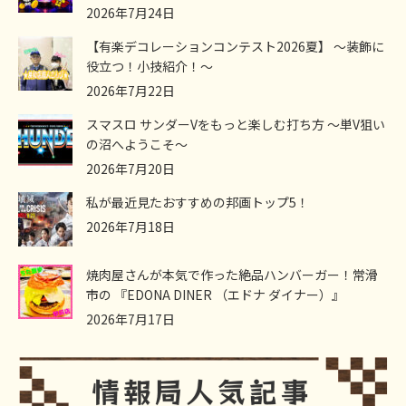
2026年7月24日
【有楽デコレーションコンテスト2026夏】 ～装飾に
役立つ！小技紹介！～
2026年7月22日
スマスロ サンダーVをもっと楽しむ打ち方 ～単V狙い
の沼へようこそ～
2026年7月20日
私が最近見たおすすめの邦画トップ5！
2026年7月18日
焼肉屋さんが本気で作った絶品ハンバーガー！常滑
市の 『EDONA DINER （エドナ ダイナー）』
2026年7月17日