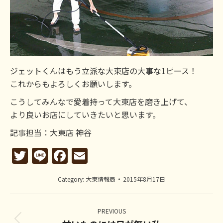
ジェットくんはもう立派な大東店の大事な1ピース！
これからもよろしくお願いします。
こうしてみんなで愛着持って大東店を磨き上げて、
より良いお店にしていきたいと思います。
記事担当：大東店 神谷
Twitter
Line
Facebook
Email
Category:
大東情報局
2015年8月17日
Post
navigation
PREVIOUS