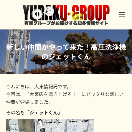
新しい仲間がやって来た！高圧洗浄機
のジェットくん
こんにちは、大東情報局です。
今回は、「大東店を磨き上げる！」にピッタリな新しい
仲間が登場しました。
その名も
「ジェットくん」