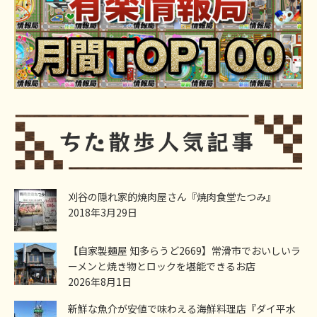
刈谷の隠れ家的焼肉屋さん『焼肉食堂たつみ』
2018年3月29日
【自家製麺屋 知多らうど2669】常滑市でおいしいラ
ーメンと焼き物とロックを堪能できるお店
2026年8月1日
新鮮な魚介が安値で味わえる海鮮料理店『ダイ平水