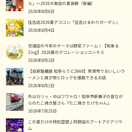
ら」～2026大東店の夏装飾（後編）
2026年8月6日
住吉店2026夏デココン「住吉ひまわりガーデン」
2026年8月4日
衣浦店の今年のテーマは野菜ファーム！【有楽 &
Zing】2026夏のデコレーションコンテス
2026年8月2日
【自家製麺屋 知多らうど2669】常滑市でおいしいラ
ーメンと焼き物とロックを堪能できるお店
2026年8月1日
外はカリッ・中はフワトロ！知多市新舞子の昔なが
らのたこ焼き屋さん『たこ焼き たけちゃん』
2026年7月25日
この夏だけの特別空間♪阿野店のアートアクアリウ
ム