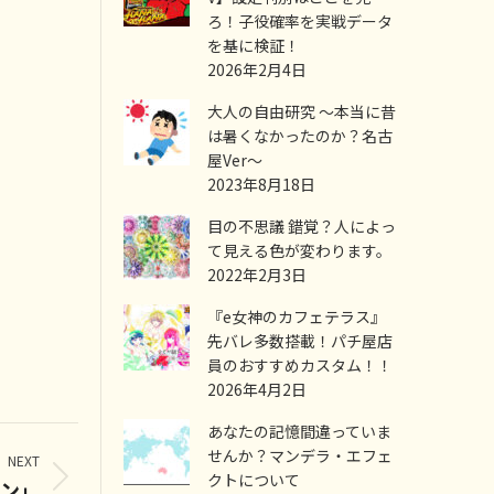
ろ！子役確率を実戦データ
を基に検証！
2026年2月4日
大人の自由研究 ～本当に昔
は暑くなかったのか？名古
屋Ver～
2023年8月18日
目の不思議 錯覚？人によっ
て見える色が変わります。
2022年2月3日
『e女神のカフェテラス』
先バレ多数搭載！パチ屋店
員のおすすめカスタム！！
2026年4月2日
あなたの記憶間違っていま
せんか？マンデラ・エフェ
NEXT
クトについて
ン」