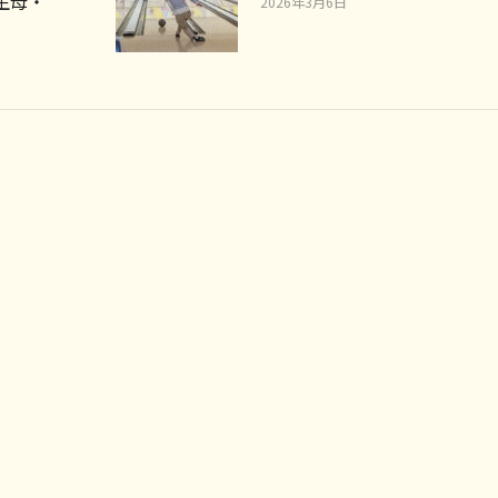
生母・
2026年3月6日