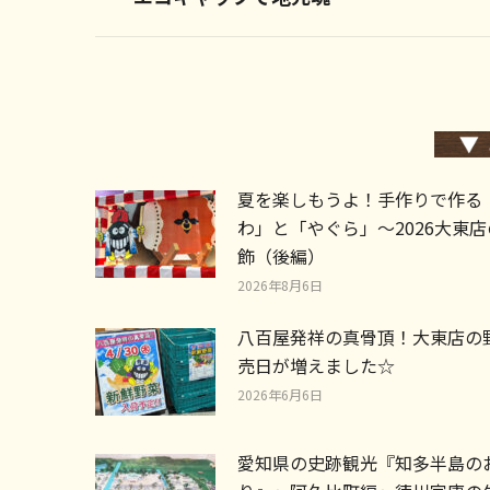
post:
夏を楽しもうよ！手作りで作る
わ」と「やぐら」～2026大東
飾（後編）
2026年8月6日
八百屋発祥の真骨頂！大東店の
売日が増えました☆
2026年6月6日
愛知県の史跡観光『知多半島の