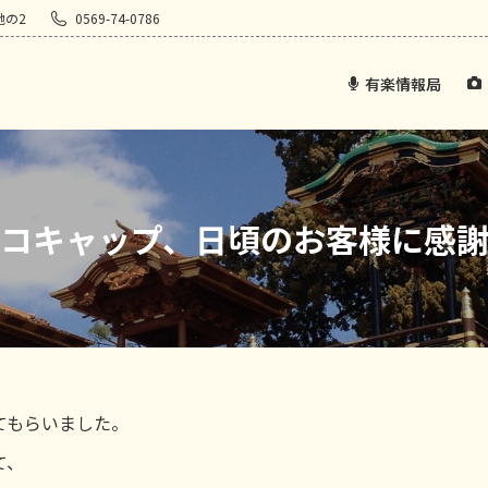
地の2
0569-74-0786
有楽情報局
コキャップ、日頃のお客様に感
てもらいました。
て、