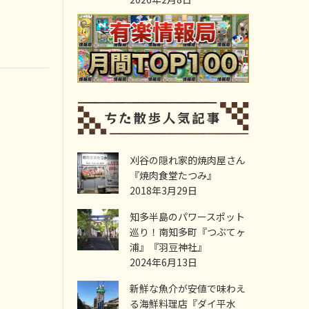
刈谷の隠れ家的焼肉屋さん
『焼肉食堂たつみ』
2018年3月29日
知多半島のパワースポット
巡り！南知多町『つぶてヶ
浦』『羽豆神社』
2024年6月13日
新鮮な魚介が安値で味わえ
る海鮮料理店『ダイ平水