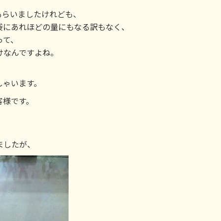
、
もらいましたけれども、
袋にあれほどの量にもなる訳もなく、
って、
けなんですよね。
、
しゃいます。
客様です。
ましたが、