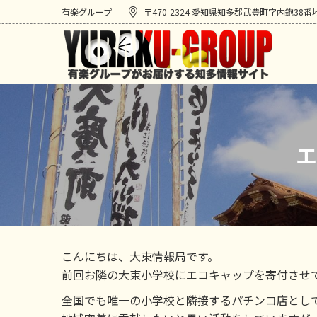
有楽グループ
〒470-2324 愛知県知多郡武豊町字内鉋38番
エ
こんにちは、大東情報局です。
前回お隣の大東小学校にエコキャップを寄付させ
全国でも唯一の小学校と隣接するパチンコ店とし