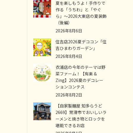
夏を楽しもうよ！手作りで
作る「うちわ」と「やぐ
ら」～2026大東店の夏装飾
（後編）
2026年8月6日
住吉店2026夏デココン「住
吉ひまわりガーデン」
2026年8月4日
衣浦店の今年のテーマは野
菜ファーム！【有楽 &
Zing】2026夏のデコレー
ションコンテス
2026年8月2日
【自家製麺屋 知多らうど
2669】常滑市でおいしいラ
ーメンと焼き物とロックを
堪能できるお店