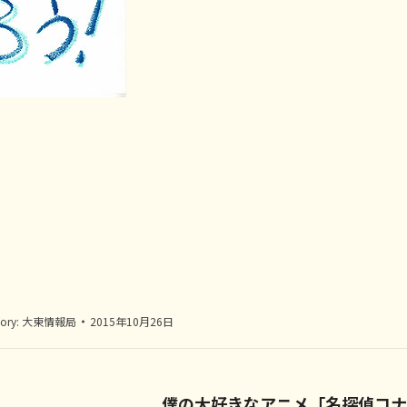
。
ory:
大東情報局
2015年10月26日
僕の大好きなアニメ「名探偵コナ
Next