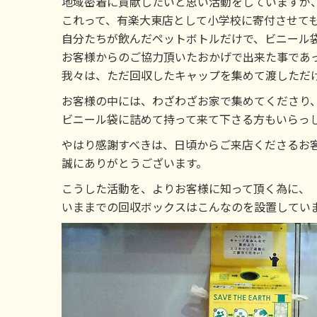
地域密着に貢献したいと思い活動をしていますが
これって、有楽大東店として小学校に寄付させて
自分たちが飲んだペットボトルだけで、ビニール
お客様からのご協力頂いたおかげで出来た事であ
我々は、ただ回収したキャップを集めて渡しただ
お客様の中には、わざわざお家で集めてくださり
ビニール袋に詰めて持って来て下さる方もいらっ
やはり感謝すべきは、日頃からご来店くださるお
誠にありがとうございます。
こうした活動を、よりお客様に知って頂く為に、
いままでの回収ボックスはこんなのを設置してい