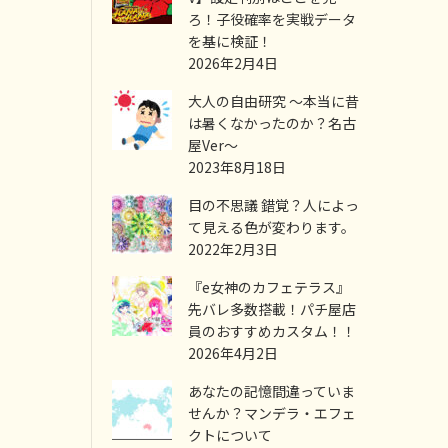
ろ！子役確率を実戦データ
を基に検証！
2026年2月4日
大人の自由研究 ～本当に昔
は暑くなかったのか？名古
屋Ver～
2023年8月18日
目の不思議 錯覚？人によっ
て見える色が変わります。
2022年2月3日
『e女神のカフェテラス』
先バレ多数搭載！パチ屋店
員のおすすめカスタム！！
2026年4月2日
あなたの記憶間違っていま
せんか？マンデラ・エフェ
クトについて