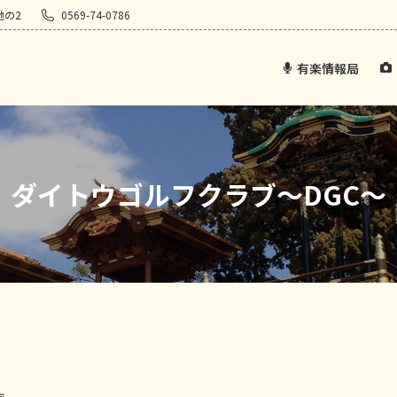
地の2
0569-74-0786
有楽情報局
ダイトウゴルフクラブ～DGC～