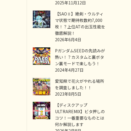
2025年11月12日
【SAOⅡ】絶剣・ウルティ
マ状態で期待枚数約7,000
枚！？上位ATの出玉性能を
徹底解説！
2026年6月4日
PガンダムSEEDの先読みが
熱い！？カスタムと裏ボタ
ン裏モードで楽しもう！
2024年4月27日
愛知県で花火がやれる場所
を調査しました！！
2023年8月5日
【ディスクアップ
ULTRAREMIX】ビタ押しの
コツ！一番重要なものとは
何か解説します
2026年2月8日