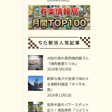
刈谷の隠れ家的焼肉屋さん
『焼肉食堂たつみ』
2018年3月29日
新鮮な魚介が安値で味わえ
る海鮮料理店『ダイ平水
産』
2016年12月1日
知多半島のパワースポット
巡り！南知多町『つぶてヶ