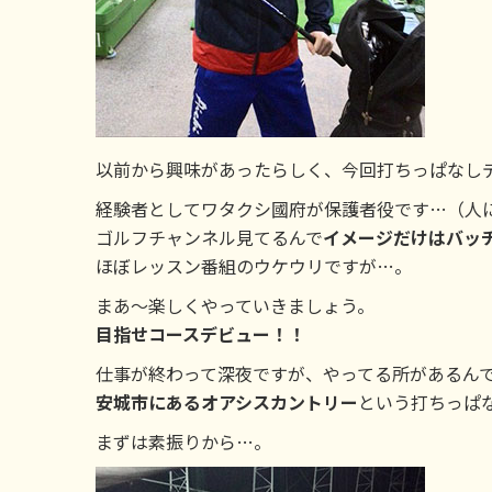
以前から興味があったらしく、今回打ちっぱなし
経験者としてワタクシ國府が保護者役です…（人
ゴルフチャンネル見てるんで
イメージだけはバッ
ほぼレッスン番組のウケウリですが…。
まあ～楽しくやっていきましょう。
目指せコースデビュー！！
仕事が終わって深夜ですが、やってる所があるん
安城市にあるオアシスカントリー
という打ちっぱ
まずは素振りから…。