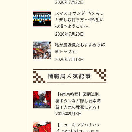
2026年7月22日
スマスロ サンダーVをもっ
と楽しむ打ち方 ～単V狙い
の沼へようこそ～
2026年7月20日
私が最近見たおすすめの邦
画トップ5！
2026年7月18日
【e東京喰種】図柄法則、
裏ボタンなど隠し要素満
載！人気の秘密に迫る！
2025年9月8日
【ニューキングハナハナ
V】設定判別はここを見