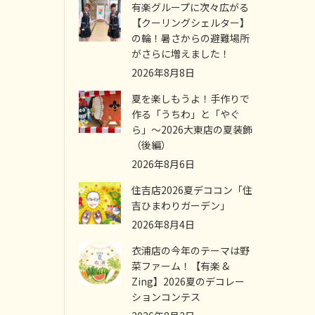
有楽グループに次々広がる
【クーリングシェルター】
の輪！暑さからの避難場所
がさらに増えました！
2026年8月8日
夏を楽しもうよ！手作りで
作る「うちわ」と「やぐ
ら」～2026大東店の夏装飾
（後編）
2026年8月6日
住吉店2026夏デココン「住
吉ひまわりガーデン」
2026年8月4日
衣浦店の今年のテーマは野
菜ファーム！【有楽 &
Zing】2026夏のデコレー
ションコンテス