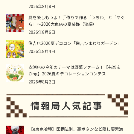
2026年8月8日
夏を楽しもうよ！手作りで作る「うちわ」と「やぐ
ら」～2026大東店の夏装飾（後編）
2026年8月6日
住吉店2026夏デココン「住吉ひまわりガーデン」
2026年8月4日
衣浦店の今年のテーマは野菜ファーム！【有楽 &
Zing】2026夏のデコレーションコンテス
2026年8月2日
【e東京喰種】図柄法則、裏ボタンなど隠し要素満