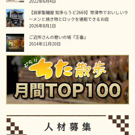
2022年6月4日
【自家製麺屋 知多らうど2669】常滑市でおいしいラ
ーメンと焼き物とロックを堪能できるお店
2026年8月1日
ご近所さんの憩いの場『王番』
2014年11月20日