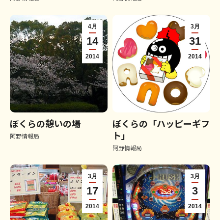
4月
3月
14
31
2014
2014
ぼくらの憩いの場
ぼくらの「ハッピーギフ
ト」
阿野情報局
阿野情報局
3月
3月
17
3
2014
2014