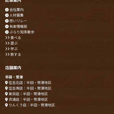
会社案内
人材募集
想いリレー
有楽情報局
ぶらり知多散歩
食べる
遊ぶ
学ぶ
旅する
店舗案内
半田・常滑
住吉北店：半田・常滑地区
住吉南店：半田・常滑地区
東浜店：半田・常滑地区
衣浦店：半田・常滑地区
りんくう店：半田・常滑地区