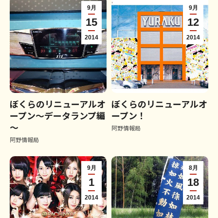
9月
9月
15
12
2014
2014
ぼくらのリニューアルオ
ぼくらのリニューアルオ
ープン～データランプ編
ープン！
～
阿野情報局
阿野情報局
9月
8月
1
18
2014
2014