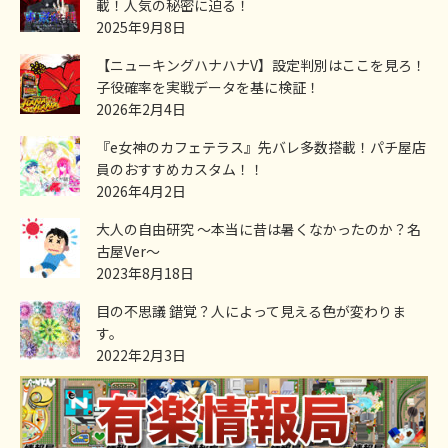
載！人気の秘密に迫る！
2025年9月8日
【ニューキングハナハナV】設定判別はここを見ろ！
子役確率を実戦データを基に検証！
2026年2月4日
『e女神のカフェテラス』先バレ多数搭載！パチ屋店
員のおすすめカスタム！！
2026年4月2日
大人の自由研究 ～本当に昔は暑くなかったのか？名
古屋Ver～
2023年8月18日
目の不思議 錯覚？人によって見える色が変わりま
す。
2022年2月3日