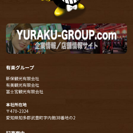
有楽グループ
新保観光有限会社
有美観光有限会社
冨士宮観光有限会社
本社所在地
〒470-2324
愛知県知多郡武豊町字内鉋38番地の2
記事案内