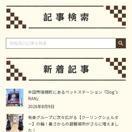
Search Button
Search
for:
半田市瑞穂町にあるペットステーション『Dog’s
RAN』
2026年8月9日
有楽グループに次々広がる【クーリングシェルタ
ー】の輪！暑さからの避難場所がさらに増えまし
た！