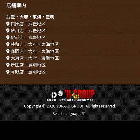
店舗案内
武豊・大府・東海・豊明
口田店：武豊地区
砂川店：武豊地区
駅前店：武豊地区
共和店：大府・東海地区
森岡店：大府・東海地区
大東店：大府・東海地区
新田店：豊明地区
阿野店：豊明地区
Copyright ©
2026 YURAKU GROUP. All rights reserved.
Select Language
▼