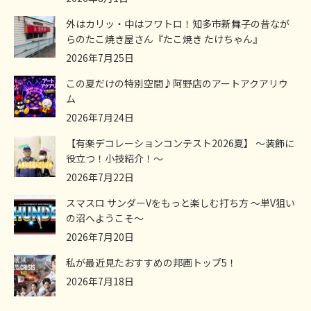
外はカリッ・中はフワトロ！知多市新舞子の昔なが
らのたこ焼き屋さん『たこ焼き たけちゃん』
2026年7月25日
この夏だけの特別空間♪阿野店のアートアクアリウ
ム
2026年7月24日
【有楽デコレーションコンテスト2026夏】 ～装飾に
役立つ！小技紹介！～
2026年7月22日
スマスロ サンダーVをもっと楽しむ打ち方 ～単V狙い
の沼へようこそ～
2026年7月20日
私が最近見たおすすめの邦画トップ5！
2026年7月18日