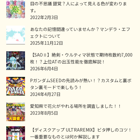
目の不思議 錯覚？人によって見える色が変わりま
す。
2022年2月3日
あなたの記憶間違っていませんか？マンデラ・エフ
ェクトについて
2025年11月12日
【SAOⅡ】絶剣・ウルティマ状態で期待枚数約7,000
枚！？上位ATの出玉性能を徹底解説！
2026年6月4日
PガンダムSEEDの先読みが熱い！？カスタムと裏ボ
タン裏モードで楽しもう！
2024年4月27日
愛知県で花火がやれる場所を調査しました！！
2023年8月5日
【ディスクアップ ULTRAREMIX】ビタ押しのコツ！
一番重要なものとは何か解説します