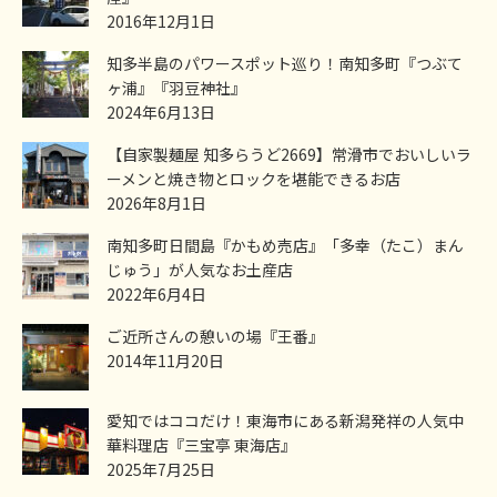
2016年12月1日
知多半島のパワースポット巡り！南知多町『つぶて
ヶ浦』『羽豆神社』
2024年6月13日
【自家製麺屋 知多らうど2669】常滑市でおいしいラ
ーメンと焼き物とロックを堪能できるお店
2026年8月1日
南知多町日間島『かもめ売店』「多幸（たこ）まん
じゅう」が人気なお土産店
2022年6月4日
ご近所さんの憩いの場『王番』
2014年11月20日
愛知ではココだけ！東海市にある新潟発祥の人気中
華料理店『三宝亭 東海店』
2025年7月25日