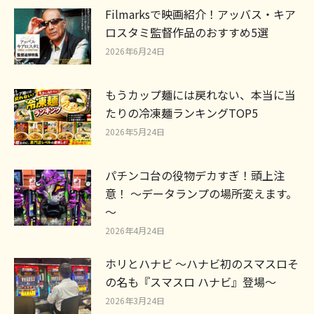
Filmarksで映画紹介！アッバス・キア
ロスタミ監督作品のおすすめ5選
2026年6月24日
もうカップ麺には戻れない、本当に当
たりの冷凍麺ランキングTOP5
2026年5月24日
パチンコ台の役物デカすぎ！頭上注
意！ ～データランプの場所変えます。
～
2026年4月24日
ホリとハナビ ～ハナビ初のスマスロそ
の名も『スマスロ ハナビ』登場～
2026年3月24日