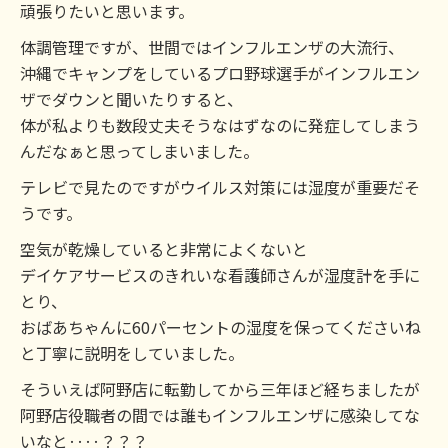
頑張りたいと思います。
体調管理ですが、世間ではインフルエンザの大流行、
沖縄でキャンプをしているプロ野球選手がインフルエン
ザでダウンと聞いたりすると、
体が私よりも数段丈夫そうなはずなのに発症してしまう
んだなぁと思ってしまいました。
テレビで見たのですがウイルス対策には湿度が重要だそ
うです。
空気が乾燥していると非常によくないと
デイケアサービスのきれいな看護師さんが湿度計を手に
とり、
おばあちゃんに60パーセントの湿度を保ってくださいね
と丁寧に説明をしていました。
そういえば阿野店に転勤してから三年ほど経ちましたが
阿野店役職者の間では誰もインフルエンザに感染してな
いなと‥‥？？？