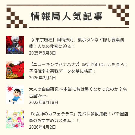
【e東京喰種】図柄法則、裏ボタンなど隠し要素満
載！人気の秘密に迫る！
2025年9月8日
【ニューキングハナハナV】設定判別はここを見ろ！
子役確率を実戦データを基に検証！
2026年2月4日
大人の自由研究 ～本当に昔は暑くなかったのか？名
古屋Ver～
2023年8月18日
『e女神のカフェテラス』先バレ多数搭載！パチ屋店
員のおすすめカスタム！！
2026年4月2日