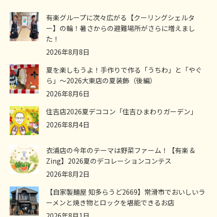
有楽グループに次々広がる【クーリングシェルタ
ー】の輪！暑さからの避難場所がさらに増えまし
た！
2026年8月8日
夏を楽しもうよ！手作りで作る「うちわ」と「やぐ
ら」～2026大東店の夏装飾（後編）
2026年8月6日
住吉店2026夏デココン「住吉ひまわりガーデン」
2026年8月4日
衣浦店の今年のテーマは野菜ファーム！【有楽 &
Zing】2026夏のデコレーションコンテス
2026年8月2日
【自家製麺屋 知多らうど2669】常滑市でおいしいラ
ーメンと焼き物とロックを堪能できるお店
2026年8月1日