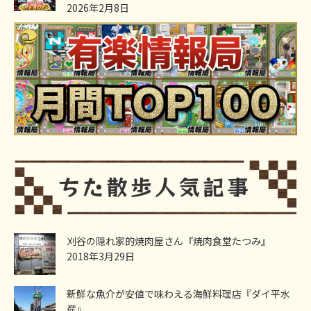
2026年2月8日
刈谷の隠れ家的焼肉屋さん『焼肉食堂たつみ』
2018年3月29日
新鮮な魚介が安値で味わえる海鮮料理店『ダイ平水
産』