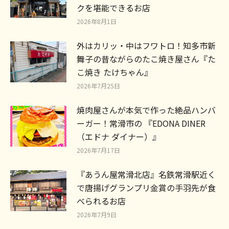
クを堪能できるお店
2026年8月1日
外はカリッ・中はフワトロ！知多市新
舞子の昔ながらのたこ焼き屋さん『た
こ焼き たけちゃん』
2026年7月25日
焼肉屋さんが本気で作った絶品ハンバ
ーガー！常滑市の 『EDONA DINER
（エドナ ダイナー）』
2026年7月17日
『あうん屋常滑北店』名鉄常滑駅近く
で唐揚げグランプリ金賞の手羽先が食
べられるお店
2026年7月9日