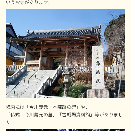
いうお寺があります。
境内には「今川義元 本陣跡の碑」や、
「仏式 今川義元の墓」「古戦場資料館」等がありまし
た。