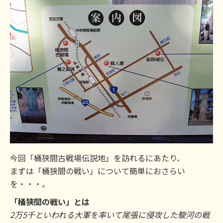
今回「桶狭間古戦場伝説地」を訪れるにあたり、
まずは「桶狭間の戦い」について簡単におさらい
を・・・。
「桶狭間の戦い」とは
2万5千といわれる大軍を率いて尾張に侵攻した駿河の戦