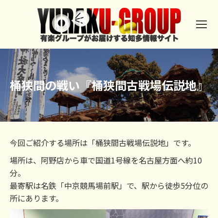
桶狭間の戦い『桶狭間古戦場伝説地』
今回ご紹介する場所は「桶狭間古戦場伝説地」です。
場所は、阿野店から車で国道1号線を名古屋方面へ約10
分。
最寄駅は名鉄「中京競馬場前駅」で、駅から徒歩5分位の
所にあります。