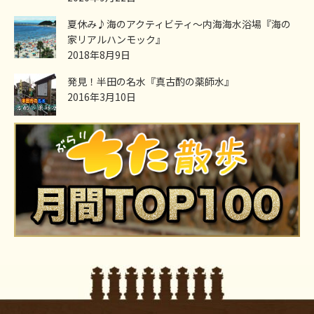
夏休み♪海のアクティビティ～内海海水浴場『海の
家リアルハンモック』
2018年8月9日
発見！半田の名水『真古酌の薬師水』
2016年3月10日