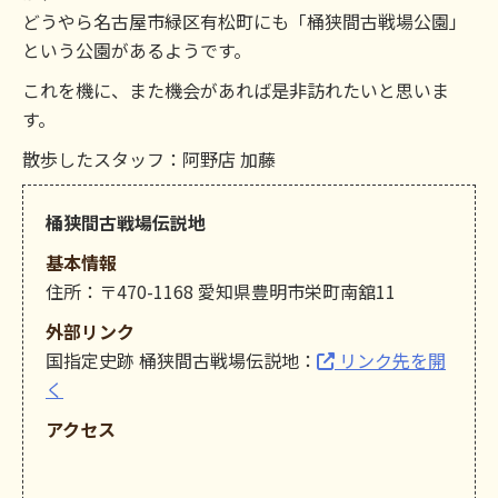
どうやら名古屋市緑区有松町にも「桶狭間古戦場公園」
という公園があるようです。
これを機に、また機会があれば是非訪れたいと思いま
す。
散歩したスタッフ：阿野店 加藤
桶狭間古戦場伝説地
基本情報
住所：〒470-1168 愛知県豊明市栄町南舘11
外部リンク
国指定史跡 桶狭間古戦場伝説地：
リンク先を開
く
アクセス