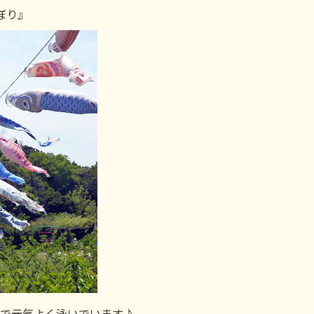
ぼり』
まで元気よく泳いでいます♪