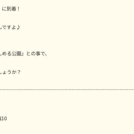
』に到着！
んですよ♪
しめる公園』との事で、
しょうか？
10