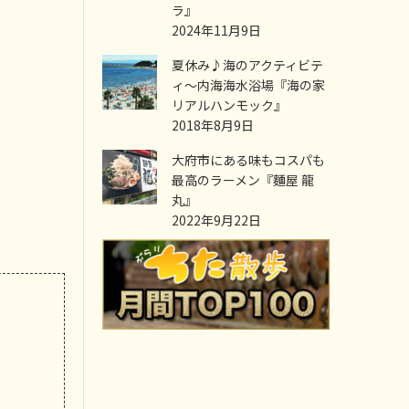
ラ』
2024年11月9日
夏休み♪海のアクティビテ
ィ～内海海水浴場『海の家
リアルハンモック』
2018年8月9日
大府市にある味もコスパも
最高のラーメン『麵屋 龍
丸』
2022年9月22日