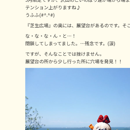
テンション上がりますね♪
うふふ(#^.^#)
『芝生広場』の奥には、展望台があるのです。そ
な・な・な・ん・と…！
閉鎖してしまってました。…残念です。(涙)
ですが、そんなことでは挫けません。
展望台の所から少し行った所に穴場を発見！！