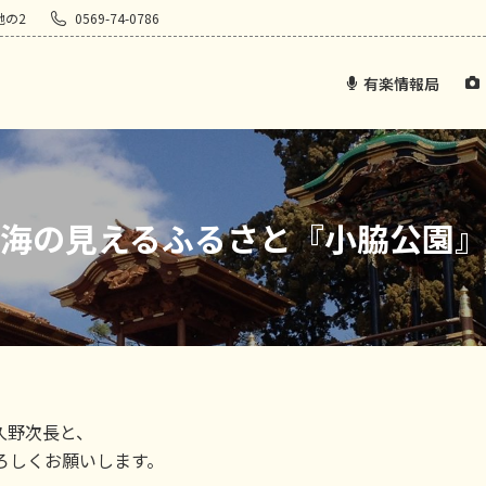
地の2
0569-74-0786
有楽情報局
海の見えるふるさと『小脇公園
久野次長と、
ろしくお願いします。