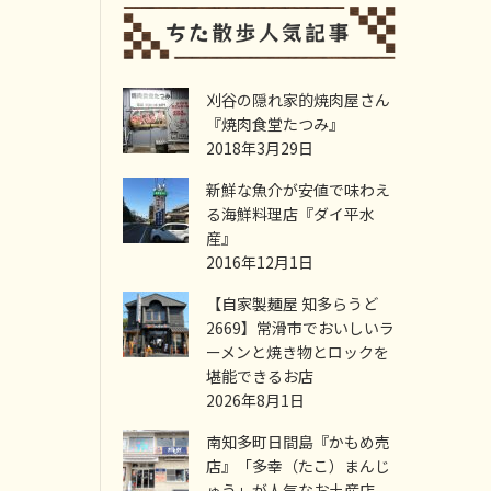
刈谷の隠れ家的焼肉屋さん
『焼肉食堂たつみ』
2018年3月29日
新鮮な魚介が安値で味わえ
る海鮮料理店『ダイ平水
産』
2016年12月1日
【自家製麺屋 知多らうど
2669】常滑市でおいしいラ
ーメンと焼き物とロックを
堪能できるお店
2026年8月1日
南知多町日間島『かもめ売
店』「多幸（たこ）まんじ
ゅう」が人気なお土産店