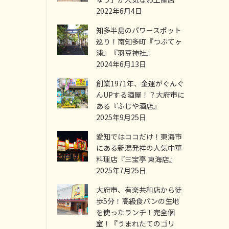
2022年6月4日
知多半島のパワースポット
巡り！南知多町『つぶてヶ
浦』『羽豆神社』
2024年6月13日
創業1971年、金運がぐんぐ
んUPする酒屋！？大府市に
ある『ふじや酒店』
2025年9月25日
愛知ではココだけ！東海市
にある新潟発祥の人気中華
料理店『三宝亭 東海店』
2025年7月25日
大府市、有楽共和店から徒
歩5分！高級食パンの生地
を使ったランチ！完全個
室！『うまれたてのゴリ