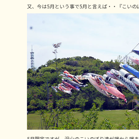
又、今は5月という事で5月と言えば・・『こいの
5月限定ですが、沢山のこいのぼり達が端から端