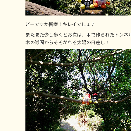
どーですか皆様！キレイでしょ♪
またまた少し歩くとお次は、木で作られたトンネ
木の隙間からそそがれる太陽の日差し！