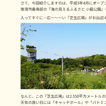
さて、今回紹介しますのは、平成5年4月にオープ
常滑市最南部の『海の見えるふるさと 小脇公園』
入ってすぐに…広～～～い『芝生広場』がお出迎
なんと、この『芝生広場』は2.550平方メートル
天気の良い日には「キャッチボール」や「バトミ