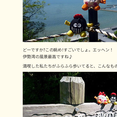
どーですか?この眺め!すごいでしょ。エッヘン！
伊勢湾の風景最高ですね♪
満喫した私たちがふらふら歩いてると、こんなも