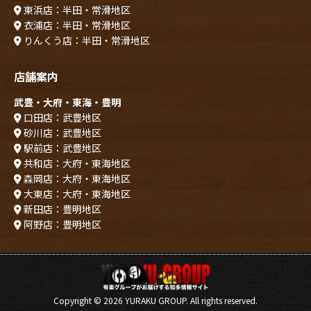
東浜店：半田・常滑地区
衣浦店：半田・常滑地区
りんくう店：半田・常滑地区
店舗案内
武豊・大府・東海・豊明
口田店：武豊地区
砂川店：武豊地区
駅前店：武豊地区
共和店：大府・東海地区
森岡店：大府・東海地区
大東店：大府・東海地区
新田店：豊明地区
阿野店：豊明地区
Copyright ©
2026 YURAKU GROUP. All rights reserved.