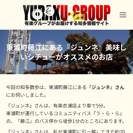
東浦町藤江にある『ジュンネ』美味し
いシチューがオススメのお店
今回の知多散歩は、東浦町藤江にある
『ジュンネ』さん
にお伺いしました。
『ジュンネ』さんは、有楽衣浦店より車で5分。
東浦町が運行しているコミュニティバス『う・ら・ら』
の、「藤江」のバス停から徒歩1分のところにあります。
『ジュンネ』さんは、私が東浦町に引っ越してきた約20