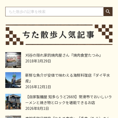
Search Button
Search
for:
刈谷の隠れ家的焼肉屋さん『焼肉食堂たつみ』
2018年3月29日
新鮮な魚介が安値で味わえる海鮮料理店『ダイ平水
産』
2016年12月1日
【自家製麺屋 知多らうど2669】常滑市でおいしいラ
ーメンと焼き物とロックを堪能できるお店
2026年8月1日