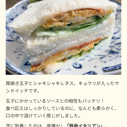
厚焼き玉子とシャキシャキレタス、キュウリが入ったサ
ンドイッチです。
玉子にかかっているソースとの相性もバッチリ！
食べ応えはしっかりしているのに、なんとも柔らかく、
口の中で溶けていく感じがしました。
次に到着したのは、昔懐かし
「鉄板イタリアン」
。