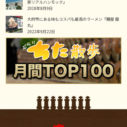
家リアルハンモック』
2018年8月9日
大府市にある味もコスパも最高のラーメン『麵屋 龍
丸』
2022年9月22日