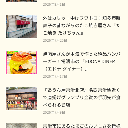
2026年8月1日
外はカリッ・中はフワトロ！知多市新
舞子の昔ながらのたこ焼き屋さん『た
こ焼き たけちゃん』
2026年7月25日
焼肉屋さんが本気で作った絶品ハンバ
ーガー！常滑市の 『EDONA DINER
（エドナ ダイナー）』
2026年7月17日
『あうん屋常滑北店』名鉄常滑駅近く
で唐揚げグランプリ金賞の手羽先が食
べられるお店
2026年7月9日
常滑市にあるたまごのおいしさを皆様