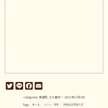
Twitter
Line
Facebook
Email
Categories:
東浦町
,
ちた散歩
2021年12月3日
Tags:
食べる
カフェ・喫茶
情報誌設置協力店