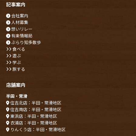
記事案内
会社案内
人材募集
想いリレー
有楽情報局
ぶらり知多散歩
食べる
遊ぶ
学ぶ
旅する
店舗案内
半田・常滑
住吉北店：半田・常滑地区
住吉南店：半田・常滑地区
東浜店：半田・常滑地区
衣浦店：半田・常滑地区
りんくう店：半田・常滑地区