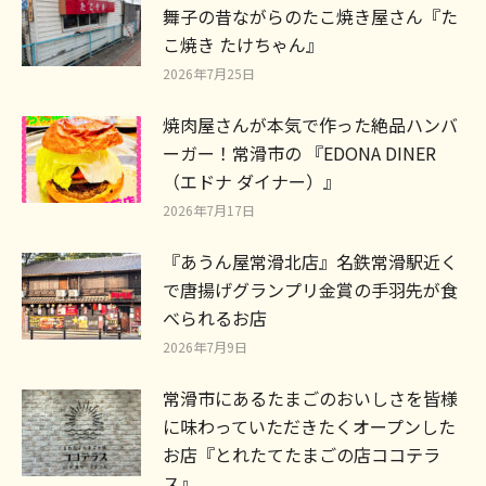
舞子の昔ながらのたこ焼き屋さん『た
こ焼き たけちゃん』
2026年7月25日
焼肉屋さんが本気で作った絶品ハンバ
ーガー！常滑市の 『EDONA DINER
（エドナ ダイナー）』
2026年7月17日
『あうん屋常滑北店』名鉄常滑駅近く
で唐揚げグランプリ金賞の手羽先が食
べられるお店
2026年7月9日
常滑市にあるたまごのおいしさを皆様
に味わっていただきたくオープンした
お店『とれたてたまごの店ココテラ
ス』