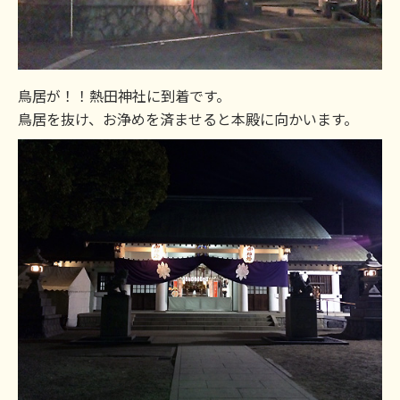
鳥居が！！熱田神社に到着です。
鳥居を抜け、お浄めを済ませると本殿に向かいます。