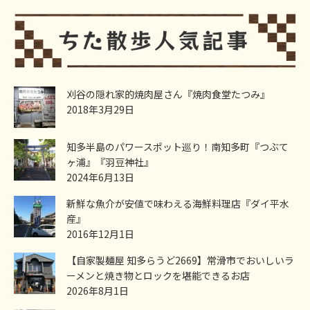
刈谷の隠れ家的焼肉屋さん『焼肉食堂たつみ』
2018年3月29日
知多半島のパワースポット巡り！南知多町『つぶて
ヶ浦』『羽豆神社』
2024年6月13日
新鮮な魚介が安値で味わえる海鮮料理店『ダイ平水
産』
2016年12月1日
【自家製麺屋 知多らうど2669】常滑市でおいしいラ
ーメンと焼き物とロックを堪能できるお店
2026年8月1日