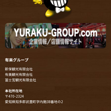
有楽グループ
新保観光有限会社
有美観光有限会社
冨士宮観光有限会社
本社所在地
〒470-2324
愛知県知多郡武豊町字内鉋38番地の2