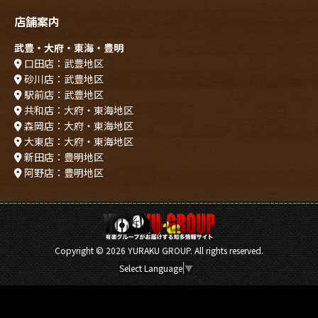
店舗案内
武豊・大府・東海・豊明
口田店：武豊地区
砂川店：武豊地区
駅前店：武豊地区
共和店：大府・東海地区
森岡店：大府・東海地区
大東店：大府・東海地区
新田店：豊明地区
阿野店：豊明地区
Copyright ©
2026 YURAKU GROUP. All rights reserved.
Select Language
▼