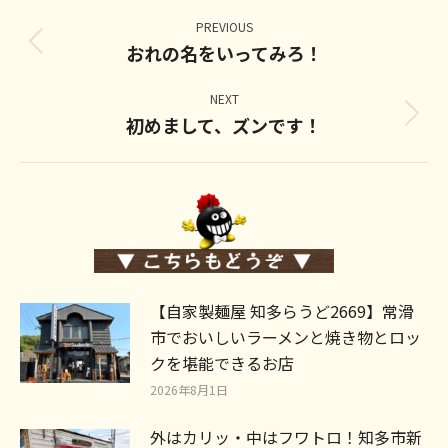
Post
navigation
PREVIOUS
おれの名をいってみろ！
Previous
post:
NEXT
初めまして、ズンです！
Next
post:
【自家製麺屋 知多らうど2669】常滑
市でおいしいラーメンと焼き物とロッ
クを堪能できるお店
2026年8月1日
外はカリッ・中はフワトロ！知多市新