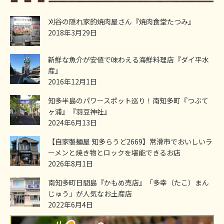
刈谷の隠れ家的焼肉屋さん『焼肉食堂たつみ』
2018年3月29日
新鮮な魚介が安値で味わえる海鮮料理店『ダイ平水
産』
2016年12月1日
知多半島のパワースポット巡り！南知多町『つぶて
ヶ浦』『羽豆神社』
2024年6月13日
【自家製麺屋 知多らうど2669】常滑市でおいしいラ
ーメンと焼き物とロックを堪能できるお店
2026年8月1日
南知多町日間島『かもめ売店』「多幸（たこ）まん
じゅう」が人気なお土産店
2022年6月4日