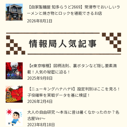
【自家製麺屋 知多らうど2669】常滑市でおいしいラ
ーメンと焼き物とロックを堪能できるお店
2026年8月1日
【e東京喰種】図柄法則、裏ボタンなど隠し要素満
載！人気の秘密に迫る！
2025年9月8日
【ニューキングハナハナV】設定判別はここを見ろ！
子役確率を実戦データを基に検証！
2026年2月4日
大人の自由研究 ～本当に昔は暑くなかったのか？名
古屋Ver～
2023年8月18日