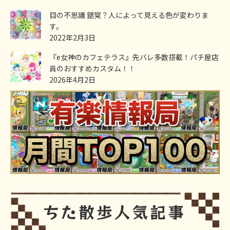
目の不思議 錯覚？人によって見える色が変わりま
す。
2022年2月3日
『e女神のカフェテラス』先バレ多数搭載！パチ屋店
員のおすすめカスタム！！
2026年4月2日