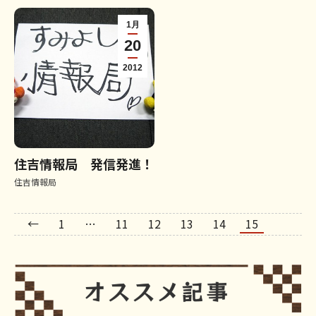
1月
20
2012
住吉情報局 発信発進！
住吉情報局
←
1
…
11
12
13
14
15