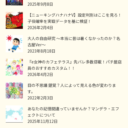
2025年9月8日
【ニューキングハナハナV】設定判別はここを見ろ！
子役確率を実戦データを基に検証！
2026年2月4日
大人の自由研究 ～本当に昔は暑くなかったのか？名
古屋Ver～
2023年8月18日
『e女神のカフェテラス』先バレ多数搭載！パチ屋店
員のおすすめカスタム！！
2026年4月2日
目の不思議 錯覚？人によって見える色が変わりま
す。
2022年2月3日
あなたの記憶間違っていませんか？マンデラ・エフ
ェクトについて
2025年11月12日