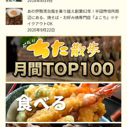
2018年8月9日
あの伊勢湾台風を乗り越え創業62年！半田市役所周
辺にある、焼そば・お好み焼専門店『よこち』※テ
イクアウトOK
2020年9月22日