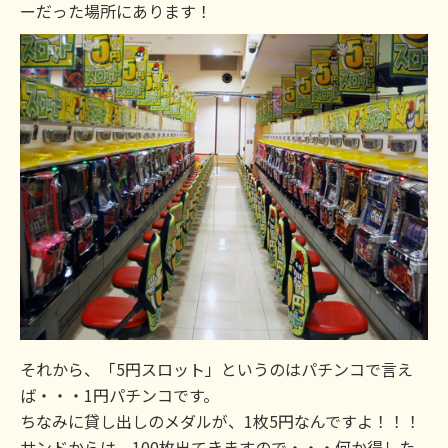
ーだった場所にあります！
それから、「5円スロット」というのはパチンコで言え
ば・・・1円パチンコです。
ちなみに貸し出しのメダルが、1枚5円なんですよ！！！
サンドからは、100枚出てきますので・・・何か得した