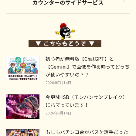
カウンターのサイドサービス
Next
post:
初心者が無料版【ChatGPT】と
【Gemini】で画像を作る時ってどっち
が使いやすいの？？
2026年7月14日
今更MHSB（モンハンサンブレイク）
にハマっています！
2026年6月14日
もしもパチンコ台がバスケ選手だった