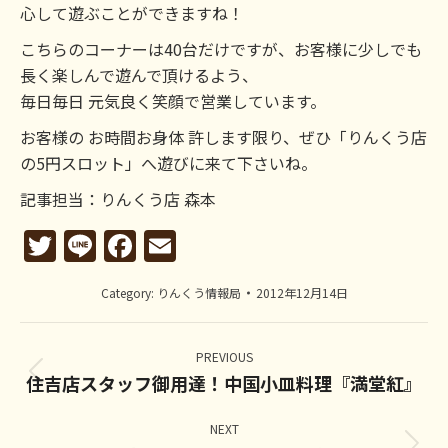
心して遊ぶことができますね！
こちらのコーナーは40台だけですが、お客様に少しでも
長く楽しんで遊んで頂けるよう、
毎日毎日 元気良く笑顔で営業しています。
お客様の お時間お身体 許します限り、ぜひ「りんくう店
の5円スロット」へ遊びに来て下さいね。
記事担当：りんくう店 森本
Twitter
Line
Facebook
Email
Category:
りんくう情報局
2012年12月14日
Post
navigation
PREVIOUS
住吉店スタッフ御用達！中国小皿料理『満堂紅』
Previous
post:
NEXT