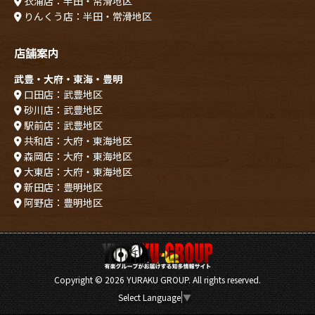
衣浦店：半田・常滑地区
りんくう店：半田・常滑地区
店舗案内
武豊・大府・東海・豊明
口田店：武豊地区
砂川店：武豊地区
駅前店：武豊地区
共和店：大府・東海地区
森岡店：大府・東海地区
大東店：大府・東海地区
新田店：豊明地区
阿野店：豊明地区
Copyright ©
2026 YURAKU GROUP. All rights reserved.
Select Language
▼