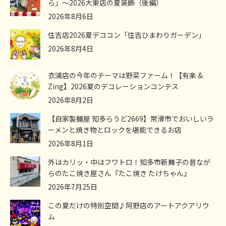
ら」～2026大東店の夏装飾（後編）
2026年8月6日
住吉店2026夏デココン「住吉ひまわりガーデン」
2026年8月4日
衣浦店の今年のテーマは野菜ファーム！【有楽 &
Zing】2026夏のデコレーションコンテス
2026年8月2日
【自家製麺屋 知多らうど2669】常滑市でおいしいラ
ーメンと焼き物とロックを堪能できるお店
2026年8月1日
外はカリッ・中はフワトロ！知多市新舞子の昔なが
らのたこ焼き屋さん『たこ焼き たけちゃん』
2026年7月25日
この夏だけの特別空間♪阿野店のアートアクアリウ
ム