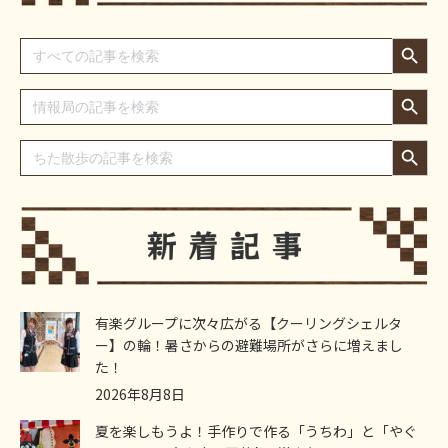
Search Button
Search
for:
Search Button
Search
for:
Search Button
Search
for:
有楽グループに次々広がる【クーリングシェルタ
ー】の輪！暑さからの避難場所がさらに増えまし
た！
2026年8月8日
夏を楽しもうよ！手作りで作る「うちわ」と「やぐ