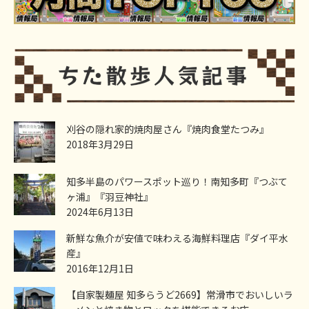
刈谷の隠れ家的焼肉屋さん『焼肉食堂たつみ』
2018年3月29日
知多半島のパワースポット巡り！南知多町『つぶて
ヶ浦』『羽豆神社』
2024年6月13日
新鮮な魚介が安値で味わえる海鮮料理店『ダイ平水
産』
2016年12月1日
【自家製麺屋 知多らうど2669】常滑市でおいしいラ