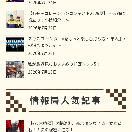
2026年7月24日
【有楽デコレーションコンテスト2026夏】 ～装飾に
役立つ！小技紹介！～
2026年7月22日
スマスロ サンダーVをもっと楽しむ打ち方 ～単V狙い
の沼へようこそ～
2026年7月20日
私が最近見たおすすめの邦画トップ5！
2026年7月18日
【e東京喰種】図柄法則、裏ボタンなど隠し要素満
載！人気の秘密に迫る！