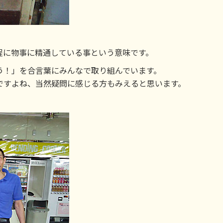
程に物事に精通している事という意味です。
う！」を合言葉にみんなで取り組んでいます。
ですよね、当然疑問に感じる方もみえると思います。