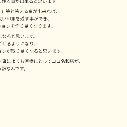
に残る事が出来ると思います。
た」等と答える事が出来れば、
良い印象を残す事ができ、
ションを作り易くなります。
になると思います。
ごせるようになり、
ョンが取り易くなると思います。
す事によりお客様にとってココ名和店が、
う訳なんです。