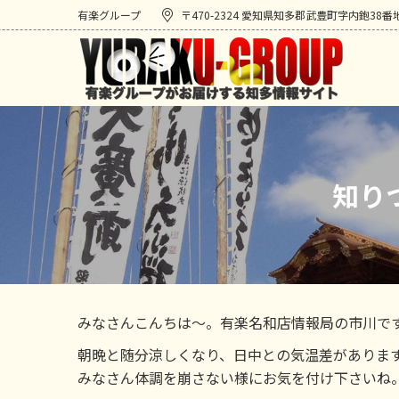
有楽グループ
〒470-2324 愛知県知多郡武豊町字内鉋38番
知り
みなさんこんちは～。有楽名和店情報局の市川で
朝晩と随分涼しくなり、日中との気温差がありま
みなさん体調を崩さない様にお気を付け下さいね