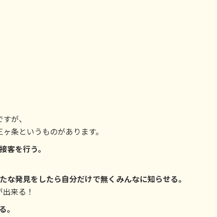
ですが、
三ヶ条というものがあります。
接客を行う。
新たな発見をしたら自分だけで無くみんなに知らせる。
が出来る！
る。