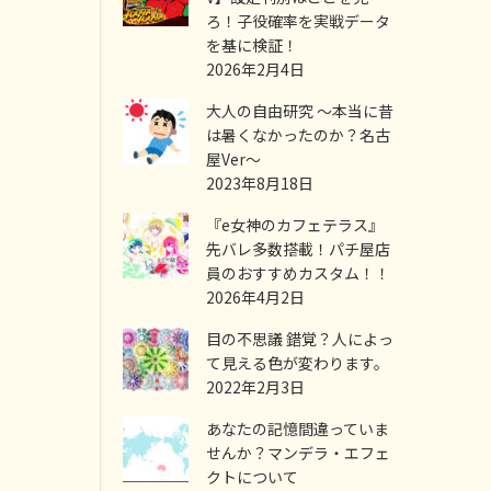
ろ！子役確率を実戦データ
を基に検証！
2026年2月4日
大人の自由研究 ～本当に昔
は暑くなかったのか？名古
屋Ver～
2023年8月18日
『e女神のカフェテラス』
先バレ多数搭載！パチ屋店
員のおすすめカスタム！！
2026年4月2日
目の不思議 錯覚？人によっ
て見える色が変わります。
2022年2月3日
あなたの記憶間違っていま
せんか？マンデラ・エフェ
クトについて