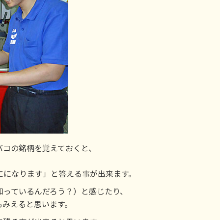
バコの銘柄を覚えておくと、
にになります」と答える事が出来ます。
知っているんだろう？）と感じたり、
もみえると思います。