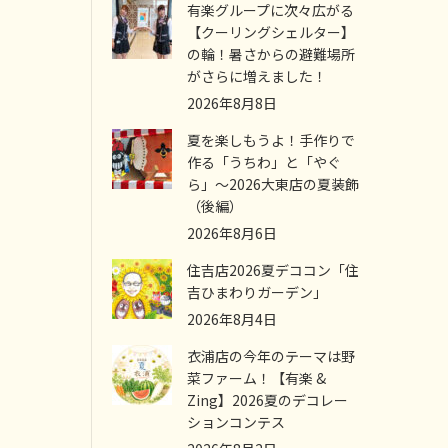
有楽グループに次々広がる
【クーリングシェルター】
の輪！暑さからの避難場所
がさらに増えました！
2026年8月8日
夏を楽しもうよ！手作りで
作る「うちわ」と「やぐ
ら」～2026大東店の夏装飾
（後編）
2026年8月6日
住吉店2026夏デココン「住
吉ひまわりガーデン」
2026年8月4日
衣浦店の今年のテーマは野
菜ファーム！【有楽 &
Zing】2026夏のデコレー
ションコンテス