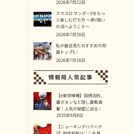
2026年7月22日
スマスロ サンダーVをもっ
と楽しむ打ち方 ～単V狙い
の沼へようこそ～
2026年7月20日
私が最近見たおすすめの邦
画トップ5！
2026年7月18日
【e東京喰種】図柄法則、
裏ボタンなど隠し要素満
載！人気の秘密に迫る！
2025年9月8日
【ニューキングハナハナ
V】設定判別はここを見