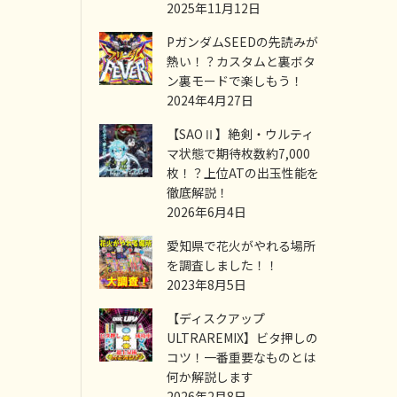
2025年11月12日
PガンダムSEEDの先読みが
熱い！？カスタムと裏ボタ
ン裏モードで楽しもう！
2024年4月27日
【SAOⅡ】絶剣・ウルティ
マ状態で期待枚数約7,000
枚！？上位ATの出玉性能を
徹底解説！
2026年6月4日
愛知県で花火がやれる場所
を調査しました！！
2023年8月5日
【ディスクアップ
ULTRAREMIX】ビタ押しの
コツ！一番重要なものとは
何か解説します
2026年2月8日