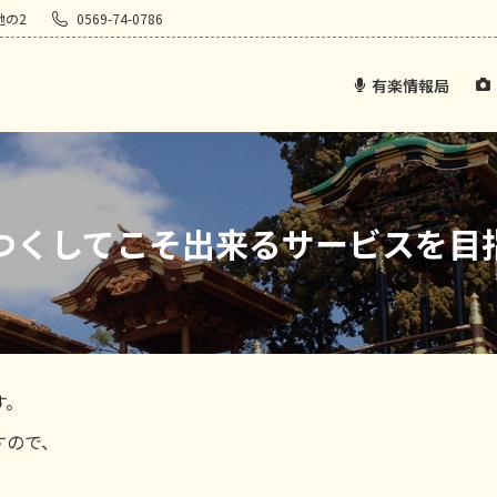
地の2
0569-74-0786
有楽情報局
つくしてこそ出来るサービスを目
す。
すので、
。