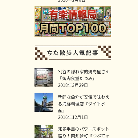
刈谷の隠れ家的焼肉屋さん
『焼肉食堂たつみ』
2018年3月29日
新鮮な魚介が安値で味わえ
る海鮮料理店『ダイ平水
産』
2016年12月1日
知多半島のパワースポット
巡り！南知多町『つぶてヶ