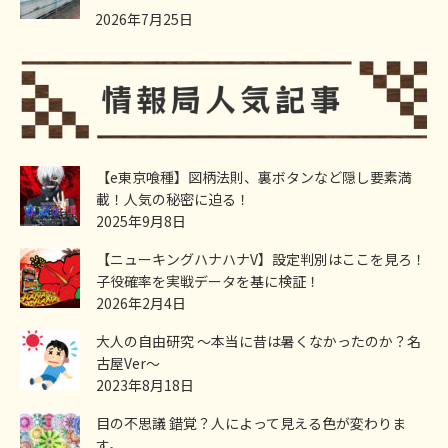
2026年7月25日
【e東京喰種】図柄法則、裏ボタンなど隠し要素満
載！人気の秘密に迫る！
2025年9月8日
【ニューキングハナハナV】設定判別はここを見ろ！
子役確率を実戦データを基に検証！
2026年2月4日
大人の自由研究 ～本当に昔は暑くなかったのか？名
古屋Ver～
2023年8月18日
目の不思議 錯覚？人によって見える色が変わりま
す。