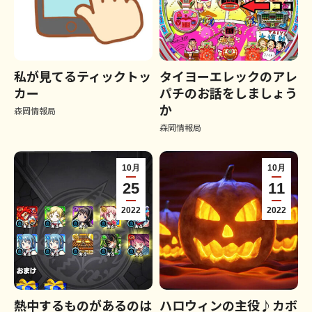
私が見てるティックトッ
タイヨーエレックのアレ
カー
パチのお話をしましょう
か
森岡情報局
森岡情報局
10月
10月
25
11
2022
2022
熱中するものがあるのは
ハロウィンの主役♪カボ