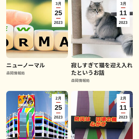
3月
3月
25
11
2023
2023
ニューノーマル
寂しすぎて猫を迎え入れ
たというお話
森岡情報局
森岡情報局
2月
2月
25
11
2023
2023