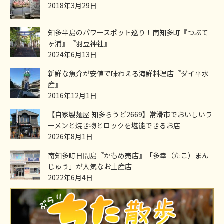
2018年3月29日
知多半島のパワースポット巡り！南知多町『つぶて
ヶ浦』『羽豆神社』
2024年6月13日
新鮮な魚介が安値で味わえる海鮮料理店『ダイ平水
産』
2016年12月1日
【自家製麺屋 知多らうど2669】常滑市でおいしいラ
ーメンと焼き物とロックを堪能できるお店
2026年8月1日
南知多町日間島『かもめ売店』「多幸（たこ）まん
じゅう」が人気なお土産店
2022年6月4日