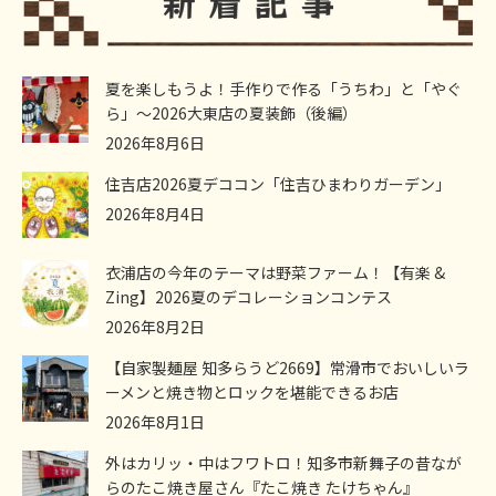
夏を楽しもうよ！手作りで作る「うちわ」と「やぐ
ら」～2026大東店の夏装飾（後編）
2026年8月6日
住吉店2026夏デココン「住吉ひまわりガーデン」
2026年8月4日
衣浦店の今年のテーマは野菜ファーム！【有楽 &
Zing】2026夏のデコレーションコンテス
2026年8月2日
【自家製麺屋 知多らうど2669】常滑市でおいしいラ
ーメンと焼き物とロックを堪能できるお店
2026年8月1日
外はカリッ・中はフワトロ！知多市新舞子の昔なが
らのたこ焼き屋さん『たこ焼き たけちゃん』