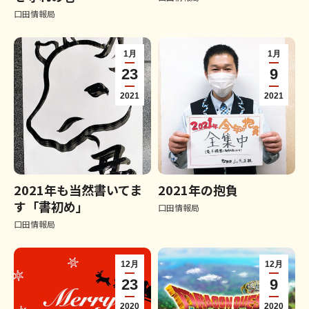
口田情報局
1月
1月
23
9
2021
2021
2021年も当然書いてま
2021年の抱負
す「書初め」
口田情報局
口田情報局
12月
12月
23
9
2020
2020