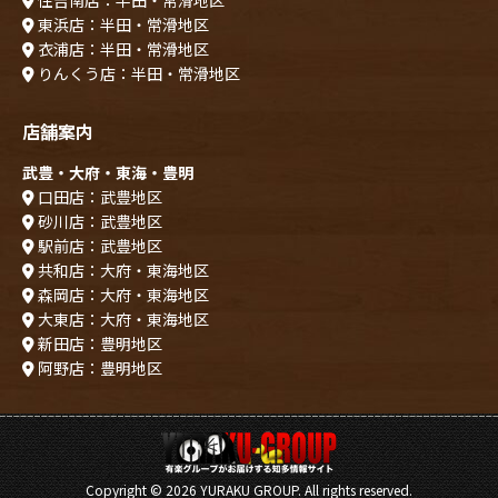
東浜店：半田・常滑地区
衣浦店：半田・常滑地区
りんくう店：半田・常滑地区
店舗案内
武豊・大府・東海・豊明
口田店：武豊地区
砂川店：武豊地区
駅前店：武豊地区
共和店：大府・東海地区
森岡店：大府・東海地区
大東店：大府・東海地区
新田店：豊明地区
阿野店：豊明地区
Copyright ©
2026 YURAKU GROUP. All rights reserved.