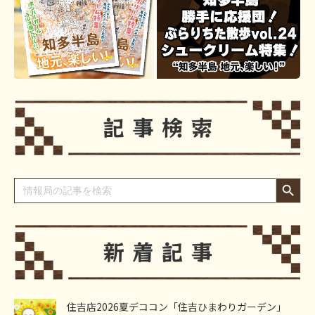
Search Button
Search
for:
住吉店2026夏デココン「住吉ひまわりガーデン」