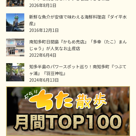
2026年8月1日
新鮮な魚介が安値で味わえる海鮮料理店『ダイ平水
産』
2016年12月1日
南知多町日間島『かもめ売店』「多幸（たこ）まん
じゅう」が人気なお土産店
2022年6月4日
知多半島のパワースポット巡り！南知多町『つぶて
ヶ浦』『羽豆神社』
2024年6月13日