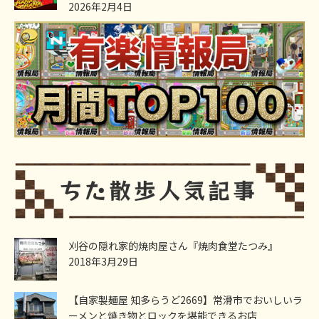
2026年2月4日
刈谷の隠れ家的焼肉屋さん『焼肉食堂たつみ』
2018年3月29日
【自家製麺屋 知多らうど2669】常滑市でおいしいラ
ーメンと焼き物とロックを堪能できるお店