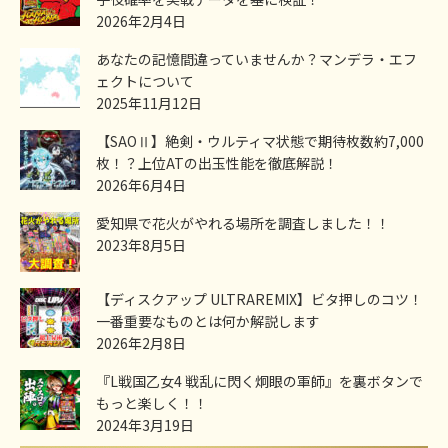
2026年2月4日
あなたの記憶間違っていませんか？マンデラ・エフ
ェクトについて
2025年11月12日
【SAOⅡ】絶剣・ウルティマ状態で期待枚数約7,000
枚！？上位ATの出玉性能を徹底解説！
2026年6月4日
愛知県で花火がやれる場所を調査しました！！
2023年8月5日
【ディスクアップ ULTRAREMIX】ビタ押しのコツ！
一番重要なものとは何か解説します
2026年2月8日
『L戦国乙女4 戦乱に閃く炯眼の軍師』を裏ボタンで
もっと楽しく！！
2024年3月19日