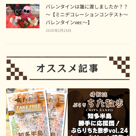
バレンタインは誰に渡しましたか？？
～【ミニデコレーションコンテスト～
バレンタインver.～】
2026年2月16日