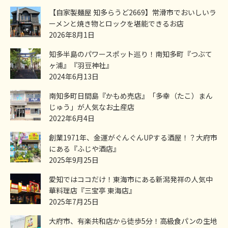
【自家製麺屋 知多らうど2669】常滑市でおいしいラ
ーメンと焼き物とロックを堪能できるお店
2026年8月1日
知多半島のパワースポット巡り！南知多町『つぶて
ヶ浦』『羽豆神社』
2024年6月13日
南知多町日間島『かもめ売店』「多幸（たこ）まん
じゅう」が人気なお土産店
2022年6月4日
創業1971年、金運がぐんぐんUPする酒屋！？大府市
にある『ふじや酒店』
2025年9月25日
愛知ではココだけ！東海市にある新潟発祥の人気中
華料理店『三宝亭 東海店』
2025年7月25日
大府市、有楽共和店から徒歩5分！高級食パンの生地