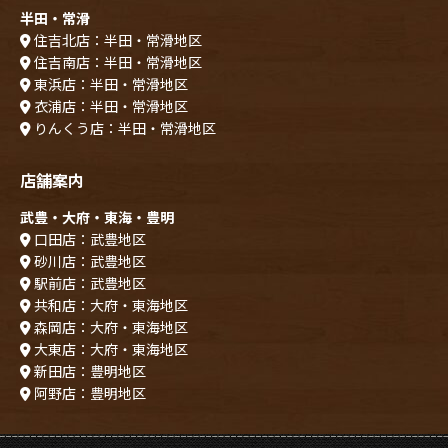
半田・常滑
住吉北店：半田・常滑地区
住吉南店：半田・常滑地区
東浜店：半田・常滑地区
衣浦店：半田・常滑地区
りんくう店：半田・常滑地区
店舗案内
武豊・大府・東海・豊明
口田店：武豊地区
砂川店：武豊地区
駅前店：武豊地区
共和店：大府・東海地区
森岡店：大府・東海地区
大東店：大府・東海地区
新田店：豊明地区
阿野店：豊明地区