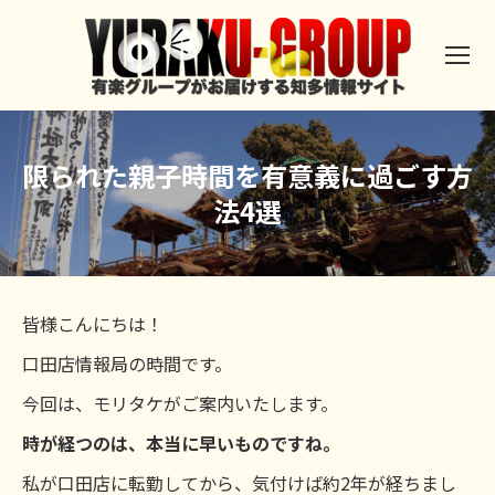
限られた親子時間を有意義に過ごす方
法4選
皆様こんにちは！
口田店情報局の時間です。
今回は、モリタケがご案内いたします。
時が経つのは、本当に早いものですね。
私が口田店に転勤してから、気付けば約2年が経ちまし