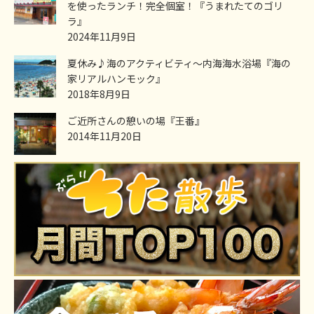
を使ったランチ！完全個室！『うまれたてのゴリ
ラ』
2024年11月9日
夏休み♪海のアクティビティ～内海海水浴場『海の
家リアルハンモック』
2018年8月9日
ご近所さんの憩いの場『王番』
2014年11月20日