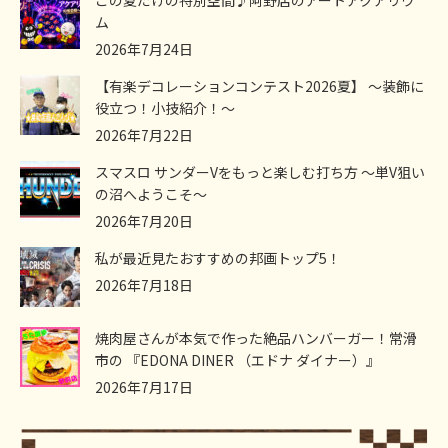
この夏だけの特別空間♪阿野店のアートアクアリウ
ム
2026年7月24日
【有楽デコレーションコンテスト2026夏】 ～装飾に
役立つ！小技紹介！～
2026年7月22日
スマスロ サンダーVをもっと楽しむ打ち方 ～単V狙い
の沼へようこそ～
2026年7月20日
私が最近見たおすすめの邦画トップ5！
2026年7月18日
焼肉屋さんが本気で作った絶品ハンバーガー！常滑
市の 『EDONA DINER （エドナ ダイナー）』
2026年7月17日