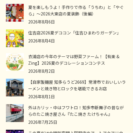
夏を楽しもうよ！手作りで作る「うちわ」と「やぐ
ら」～2026大東店の夏装飾（後編）
2026年8月6日
住吉店2026夏デココン「住吉ひまわりガーデン」
2026年8月4日
衣浦店の今年のテーマは野菜ファーム！【有楽 &
Zing】2026夏のデコレーションコンテス
2026年8月2日
【自家製麺屋 知多らうど2669】常滑市でおいしいラ
ーメンと焼き物とロックを堪能できるお店
2026年8月1日
外はカリッ・中はフワトロ！知多市新舞子の昔なが
らのたこ焼き屋さん『たこ焼き たけちゃん』
2026年7月25日