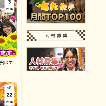
3
2016
っ飛ばす
4月
22
2016