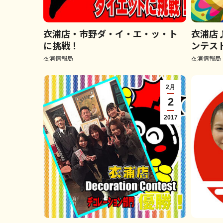
衣浦店・市野ダ・イ・エ・ッ・ト
衣浦店
に挑戦！
ンテス
衣浦情報局
衣浦情報局
2月
2
2017