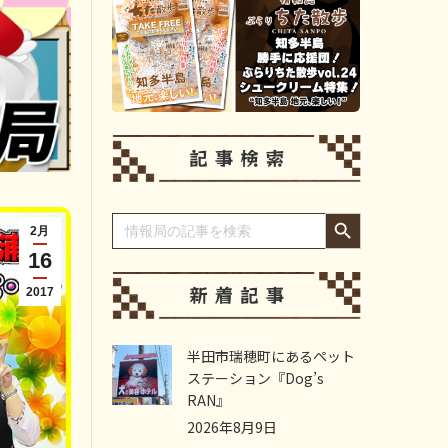
Search Button
Search
for:
2月
16
2017
半田市瑞穂町にあるペット
ステーション『Dog’s
RAN』
2026年8月9日