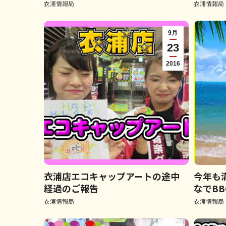
衣浦情報局
衣浦情報局
9月
23
2016
衣浦店エコキャップアートの途中
今年も
経過のご報告
なでBB
衣浦情報局
衣浦情報局