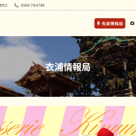
地の2
0569-74-0786
有楽情報局
衣浦情報局