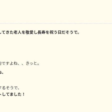
してきた老人を敬愛し長寿を祝う日だそうで。
！
的ですよね、、きっと。
ね、
するそうで、
トしてました！