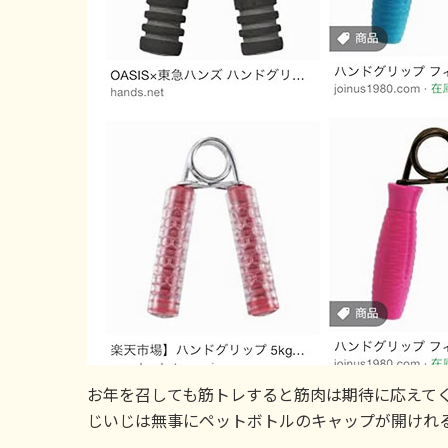
お年を召しても筋トレすると筋肉は期待に応えて
じいじは無事にペットボトルのキャップが開けれ