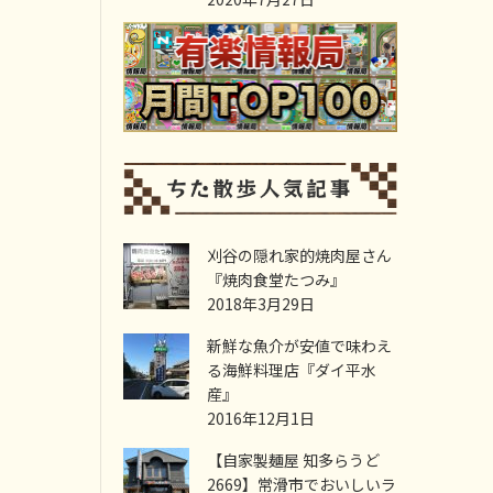
刈谷の隠れ家的焼肉屋さん
『焼肉食堂たつみ』
2018年3月29日
新鮮な魚介が安値で味わえ
る海鮮料理店『ダイ平水
産』
2016年12月1日
【自家製麺屋 知多らうど
2669】常滑市でおいしいラ