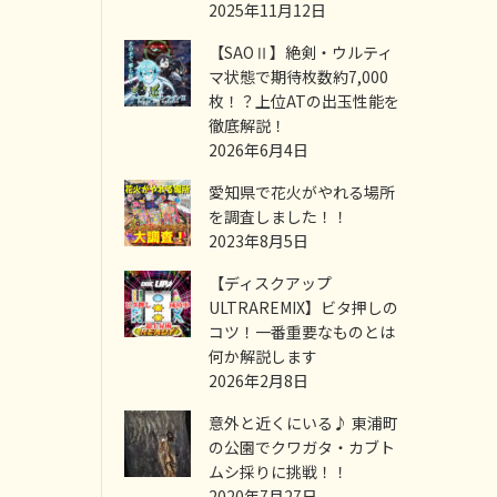
2025年11月12日
【SAOⅡ】絶剣・ウルティ
マ状態で期待枚数約7,000
枚！？上位ATの出玉性能を
徹底解説！
2026年6月4日
愛知県で花火がやれる場所
を調査しました！！
2023年8月5日
【ディスクアップ
ULTRAREMIX】ビタ押しの
コツ！一番重要なものとは
何か解説します
2026年2月8日
意外と近くにいる♪ 東浦町
の公園でクワガタ・カブト
ムシ採りに挑戦！！
2020年7月27日