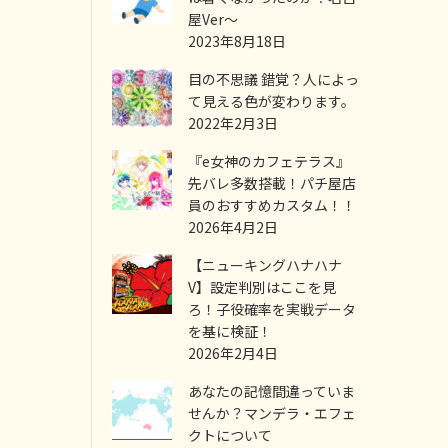
屋Ver～
2023年8月18日
目の不思議 錯覚？人によっ
て見える色が変わります。
2022年2月3日
『e女神のカフェテラス』
先バレ多数搭載！パチ屋店
員のおすすめカスタム！！
2026年4月2日
【ニューキングハナハナ
V】設定判別はここを見
ろ！子役確率を実戦データ
を基に検証！
2026年2月4日
あなたの記憶間違っていま
せんか？マンデラ・エフェ
クトについて