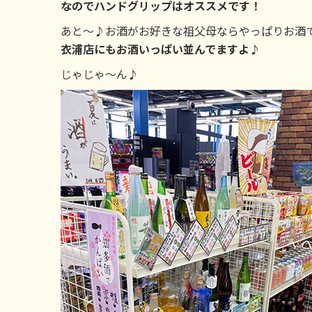
なのでハンドグリップはオススメです！
あと～♪お酒がお好きな祖父母ならやっぱりお酒
衣浦店にもお酒いっぱい並んでますよ♪
じゃじゃ～ん♪