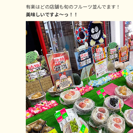
有楽はどの店舗も旬のフルーツ並んでます！
美味しいですよ～っ！！