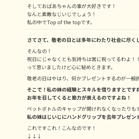
そしておばあちゃんの事が大好きです！
なんと素敵なじいじでしょう！
私の中でTop of the topです。
さてさて、敬老の日とは多年にわたり社会に尽く
そんなの！
祝日にじゃなくとも気持ちは常に祝ってるわよ！
って思いましたけど心に秘めときます。
敬老の日はやはり、何かプレゼントするのが一般
そこで！私の妹の経験とスキルを借りますとです
お年を召してくると筋力が衰えるのですよね！
ペットボトルのキャップが開けれなくなったりも
私の妹はじいじにハンドグリップを去年プレゼン
これですこれ！こんなのです！
↓↓↓