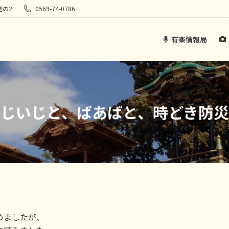
地の2
0569-74-0786
有楽情報局
じいじと、ばあばと、時どき防災
めましたが、