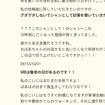
何を書くのか決める前に書き始めたおかげでここ
私の性格故に許していただきたいのですが、、
グダグダしないでシャンとして記事を書いていき
↑↑↑このシャンとして！のシャン←これ
10年前に亡くなった祖母が良く言ってました。
昔からある言葉だそうですね。
おばあちゃんのお話すると会いたくなり気持ちが
この辺で切り上げたいところですがっ！！！
DE!SU!GA!!
9月は敬老の日があるのです！！
私のじいじはまだまだ元気ですよ！
ばあばの分まで長生きしてもらうのです！
私のじいじはもうすぐ80歳になりますが家事全般
釣りや散歩がてらのウォーキング、それに潮干狩