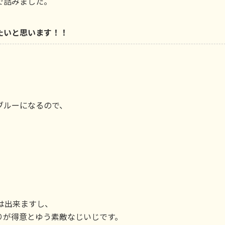
で詰みました。
たいと思います！！
ブルーになるので、
は出来ますし、
りが得意とゆう素敵なじいじです。