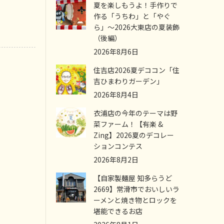
夏を楽しもうよ！手作りで
作る「うちわ」と「やぐ
ら」～2026大東店の夏装飾
（後編）
2026年8月6日
住吉店2026夏デココン「住
吉ひまわりガーデン」
2026年8月4日
衣浦店の今年のテーマは野
菜ファーム！【有楽 &
Zing】2026夏のデコレー
ションコンテス
2026年8月2日
【自家製麺屋 知多らうど
2669】常滑市でおいしいラ
ーメンと焼き物とロックを
堪能できるお店