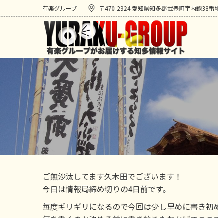
有楽グループ
〒470-2324 愛知県知多郡武豊町字内鉋38番
ご無沙汰してます久木田でございます！
今日は情報局締め切りの4日前です。
毎度ギリギリになるので今回は少し早めに書き初