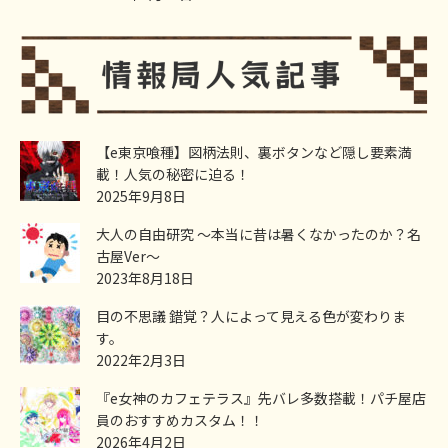
【e東京喰種】図柄法則、裏ボタンなど隠し要素満
載！人気の秘密に迫る！
2025年9月8日
大人の自由研究 ～本当に昔は暑くなかったのか？名
古屋Ver～
2023年8月18日
目の不思議 錯覚？人によって見える色が変わりま
す。
2022年2月3日
『e女神のカフェテラス』先バレ多数搭載！パチ屋店
員のおすすめカスタム！！
2026年4月2日