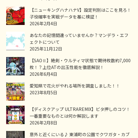
【ニューキングハナハナV】設定判別はここを見ろ！
子役確率を実戦データを基に検証！
2026年2月4日
あなたの記憶間違っていませんか？マンデラ・エフ
ェクトについて
2025年11月12日
【SAOⅡ】絶剣・ウルティマ状態で期待枚数約7,000
枚！？上位ATの出玉性能を徹底解説！
2026年6月4日
愛知県で花火がやれる場所を調査しました！！
2023年8月5日
【ディスクアップ ULTRAREMIX】ビタ押しのコツ！
一番重要なものとは何か解説します
2026年2月8日
意外と近くにいる♪ 東浦町の公園でクワガタ・カブ