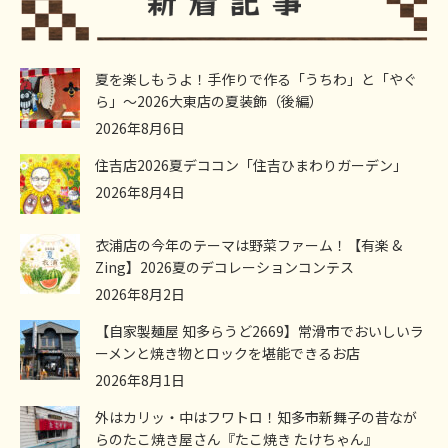
夏を楽しもうよ！手作りで作る「うちわ」と「やぐ
ら」～2026大東店の夏装飾（後編）
2026年8月6日
住吉店2026夏デココン「住吉ひまわりガーデン」
2026年8月4日
衣浦店の今年のテーマは野菜ファーム！【有楽 &
Zing】2026夏のデコレーションコンテス
2026年8月2日
【自家製麺屋 知多らうど2669】常滑市でおいしいラ
ーメンと焼き物とロックを堪能できるお店
2026年8月1日
外はカリッ・中はフワトロ！知多市新舞子の昔なが
らのたこ焼き屋さん『たこ焼き たけちゃん』