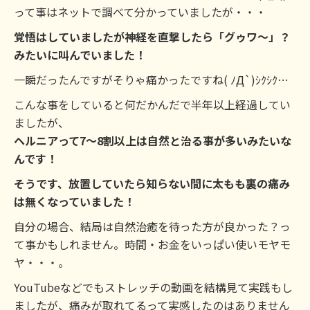
って事はネットで調べて分かっていましたが・・・
覚悟はしていましたが神経を直撃したら「グゥワ～」？
みたいに叫んでいました！
一瞬だったんですがそりゃ痛かったですね( ﾉД`)ｼｸｼｸ…
こんな事をしていると何だかんだで半年以上経過してい
ましたが、
ヘルニアって7～8割以上は自然と治る事が多いみたいな
んです！
そうです、放置していたら知らない間に太もも裏の痛み
は無くなっていました！
自分の場合、結局は自然治癒を待った方が良かった？っ
て事かもしれません。時間・お金をいっぱい使いモヤモ
ヤ・・・。
YouTubeなどでもストレッチの動画を結構見て実践もし
ましたが、痛みが取れてるって実感したのはありません