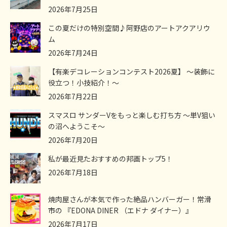
2026年7月25日
この夏だけの特別空間♪阿野店のアートアクアリウ
ム
2026年7月24日
【有楽デコレーションコンテスト2026夏】 ～装飾に
役立つ！小技紹介！～
2026年7月22日
スマスロ サンダーVをもっと楽しむ打ち方 ～単V狙い
の沼へようこそ～
2026年7月20日
私が最近見たおすすめの邦画トップ5！
2026年7月18日
焼肉屋さんが本気で作った絶品ハンバーガー！常滑
市の 『EDONA DINER （エドナ ダイナー）』
2026年7月17日