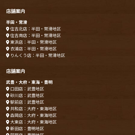
店舗案内
半田・常滑
住吉北店：半田・常滑地区
住吉南店：半田・常滑地区
東浜店：半田・常滑地区
衣浦店：半田・常滑地区
りんくう店：半田・常滑地区
店舗案内
武豊・大府・東海・豊明
口田店：武豊地区
砂川店：武豊地区
駅前店：武豊地区
共和店：大府・東海地区
森岡店：大府・東海地区
大東店：大府・東海地区
新田店：豊明地区
阿野店：豊明地区