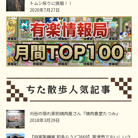
トムシ採りに挑戦！！
2020年7月27日
刈谷の隠れ家的焼肉屋さん『焼肉食堂たつみ』
2018年3月29日
【自家製麺屋 知多らうど2669】常滑市でおいしいラ