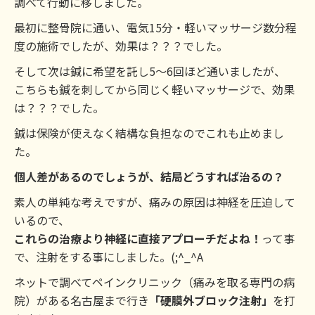
調べて行動に移しました。
最初に整骨院に通い、電気15分・軽いマッサージ数分程
度の施術でしたが、効果は？？？でした。
そして次は鍼に希望を託し5～6回ほど通いましたが、
こちらも鍼を刺してから同じく軽いマッサージで、効果
は？？？でした。
鍼は保険が使えなく結構な負担なのでこれも止めまし
た。
個人差があるのでしょうが、結局どうすれば治るの？
素人の単純な考えですが、痛みの原因は神経を圧迫して
いるので、
これらの治療より神経に直接アプローチだよね！
って事
で、注射をする事にしました。(;^_^A
ネットで調べてペインクリニック（痛みを取る専門の病
院）がある名古屋まで行き
「硬膜外ブロック注射」
を打