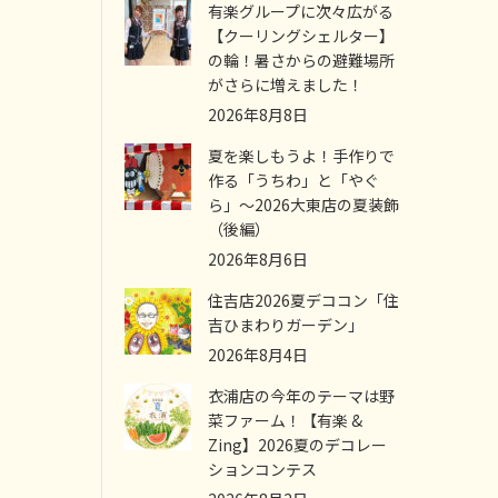
有楽グループに次々広がる
【クーリングシェルター】
の輪！暑さからの避難場所
がさらに増えました！
2026年8月8日
夏を楽しもうよ！手作りで
作る「うちわ」と「やぐ
ら」～2026大東店の夏装飾
（後編）
2026年8月6日
住吉店2026夏デココン「住
吉ひまわりガーデン」
2026年8月4日
衣浦店の今年のテーマは野
菜ファーム！【有楽 &
Zing】2026夏のデコレー
ションコンテス