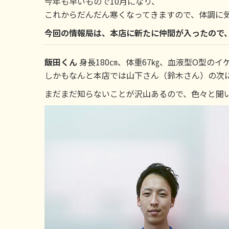
今年も早いもので10月になり、
これからだんだん寒くなってきますので、体調に
今回の情報局は、本店に新たに仲間が入ったので、紹
飯田くん
身長180㎝、体重67㎏、血液型O型のイ
しかもなんと本店では山下さん（鈴木さん）の次
まだまだ知らないことが沢山あるので、色々と聞いて