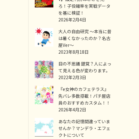
ろ！子役確率を実戦データ
を基に検証！
2026年2月4日
大人の自由研究 ～本当に昔
は暑くなかったのか？名古
屋Ver～
2023年8月18日
目の不思議 錯覚？人によっ
て見える色が変わります。
2022年2月3日
『e女神のカフェテラス』
先バレ多数搭載！パチ屋店
員のおすすめカスタム！！
2026年4月2日
あなたの記憶間違っていま
せんか？マンデラ・エフェ
クトについて