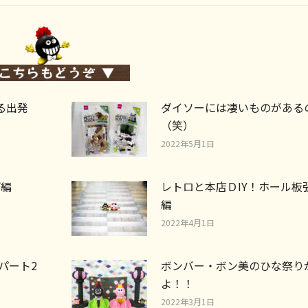
る出発
ダイソーには凄いものがある
（笑）
2022年5月1日
げ編
レトロと本店ＤIY！ホール板
編
2022年4月1日
パート2
ボンバー・ボン美のひな祭り
よ！！
2022年3月1日