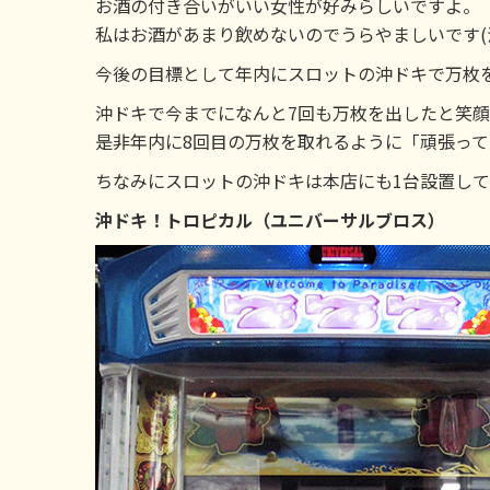
お酒の付き合いがいい女性が好みらしいですよ。
私はお酒があまり飲めないのでうらやましいです(
今後の目標として年内にスロットの沖ドキで万枚
沖ドキで今までになんと7回も万枚を出したと笑
是非年内に8回目の万枚を取れるように「頑張っ
ちなみにスロットの沖ドキは本店にも1台設置し
沖ドキ！トロピカル（ユニバーサルブロス）