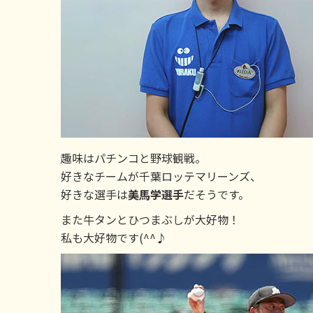
趣味はパチンコと野球観戦。
好きなチームが千葉ロッテマリーンズ、
好きな選手は
美馬学選手
だそうです。
また牛タンとひつまぶしが大好物！
私も大好物です(^^♪