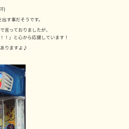
汗)
を出す事だそうです。
顔で言っておりましたが、
て！！」と心から応援しています！
てありますよ♪