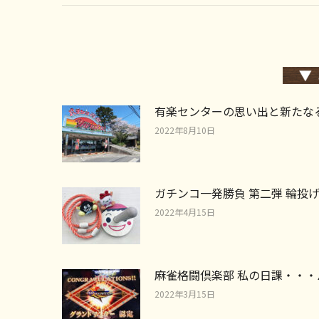
有楽センターの思い出と新たな
2022年8月10日
ガチンコ一発勝負 第二弾 輪投
2022年4月15日
麻雀格闘倶楽部 私の日課・・・
2022年3月15日