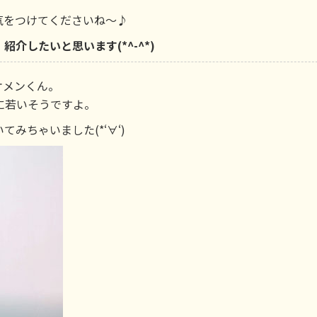
気をつけてくださいね～♪
介したいと思います(*^-^*)
ケメンくん。
に若いそうですよ。
みちゃいました(*‘∀‘)