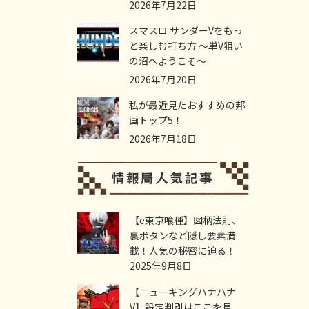
2026年7月22日
スマスロ サンダーVをもっ
と楽しむ打ち方 ～単V狙い
の沼へようこそ～
2026年7月20日
私が最近見たおすすめの邦
画トップ5！
2026年7月18日
【e東京喰種】図柄法則、
裏ボタンなど隠し要素満
載！人気の秘密に迫る！
2025年9月8日
【ニューキングハナハナ
V】設定判別はここを見