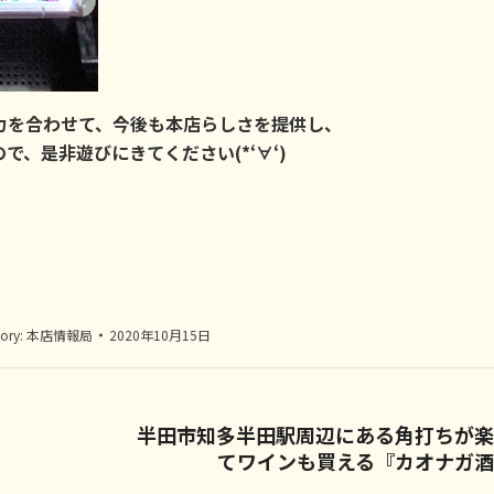
力を合わせて、今後も本店らしさを提供し、
、是非遊びにきてください(*‘∀‘)
ory:
本店情報局
2020年10月15日
半田市知多半田駅周辺にある角打ちが楽
Next
てワインも買える『カオナガ
post: