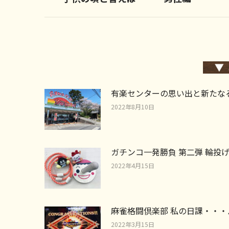
post:
有楽センターの思い出と新たな
2022年8月10日
ガチンコ一発勝負 第二弾 輪投
2022年4月15日
麻雀格闘倶楽部 私の日課・・・
2022年3月15日