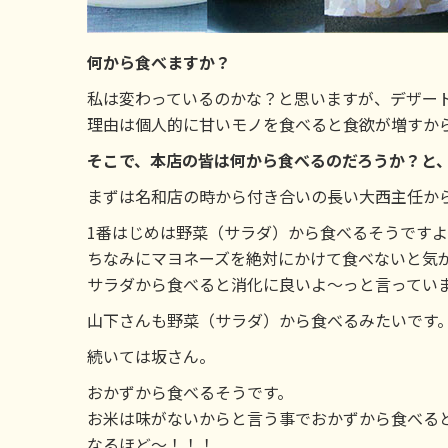
何から食べますか？
私は変わっているのかな？と思いますが、デザートを1
理由は個人的に甘いモノを食べると食欲が増すか
そこで、本店の皆は何から食べるのだろうか？と
まずは名和店の時から付き合いの長い大西主任か
1番はじめは野菜（サラダ）から食べるそうです
ちなみにマヨネーズを絶対にかけて食べないと気
サラダから食べると消化に良いよ～っと言ってい
山下さんも野菜（サラダ）から食べるみたいです
続いては坂さん。
おかずから食べるそうです。
お米は味がないからと言う事でおかずから食べる
なるほど～！！！