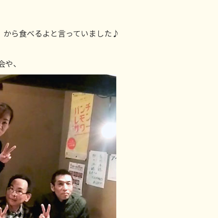
）から食べるよと言っていました♪
会や、