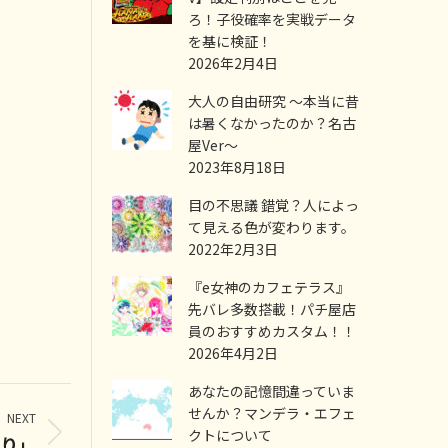
ろ！子役確率を実戦データ
を基に検証！
2026年2月4日
大人の自由研究 ～本当に昔
は暑くなかったのか？名古
屋Ver～
2023年8月18日
目の不思議 錯覚？人によっ
て見える色が変わります。
2022年2月3日
『e女神のカフェテラス』
先バレ多数搭載！パチ屋店
員のおすすめカスタム！！
2026年4月2日
あなたの記憶間違っていま
せんか？マンデラ・エフェ
NEXT
クトについて
り」