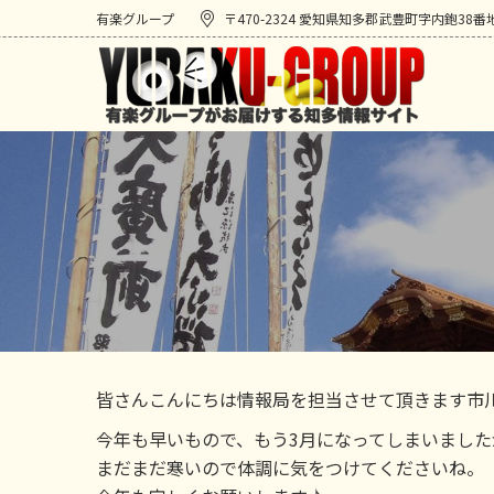
有楽グループ
〒470-2324 愛知県知多郡武豊町字内鉋38番
皆さんこんにちは情報局を担当させて頂きます市
今年も早いもので、もう3月になってしまいまし
まだまだ寒いので体調に気をつけてくださいね。