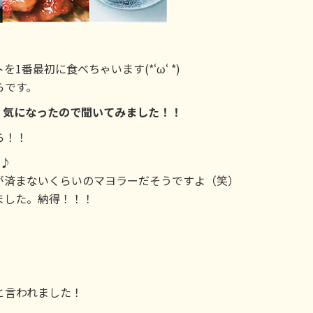
番最初に食べちゃいます(*‘ω‘ *)
らです。
、気になったので聞いてみました！！
ら！！
よ♪
が済まないくらいのマヨラーだそうですよ（笑）
ました。納得！！！
。
と言われました！