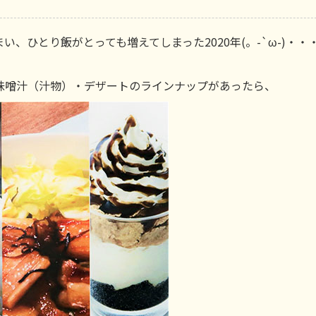
、ひとり飯がとっても増えてしまった2020年(。-`ω-)・・
味噌汁（汁物）・デザートのラインナップがあったら、