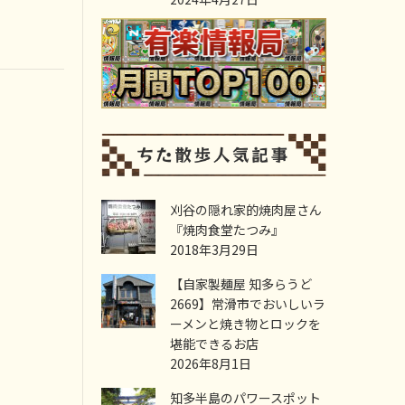
刈谷の隠れ家的焼肉屋さん
『焼肉食堂たつみ』
2018年3月29日
【自家製麺屋 知多らうど
2669】常滑市でおいしいラ
ーメンと焼き物とロックを
堪能できるお店
2026年8月1日
知多半島のパワースポット