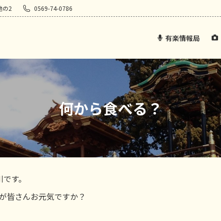
地の2
0569-74-0786
有楽情報局
何から食べる？
川です。
たが皆さんお元気ですか？