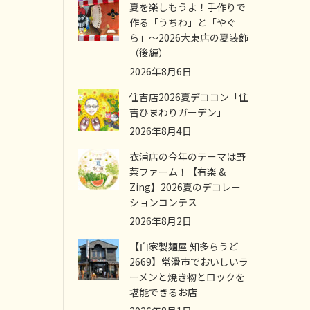
夏を楽しもうよ！手作りで
作る「うちわ」と「やぐ
ら」～2026大東店の夏装飾
（後編）
2026年8月6日
住吉店2026夏デココン「住
吉ひまわりガーデン」
2026年8月4日
衣浦店の今年のテーマは野
菜ファーム！【有楽 &
Zing】2026夏のデコレー
ションコンテス
2026年8月2日
【自家製麺屋 知多らうど
2669】常滑市でおいしいラ
ーメンと焼き物とロックを
堪能できるお店