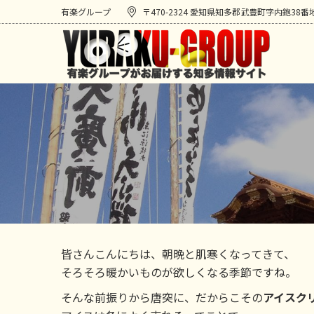
有楽グループ
〒470-2324 愛知県知多郡武豊町字内鉋38番
皆さんこんにちは、朝晩と肌寒くなってきて、
そろそろ暖かいものが欲しくなる季節ですね。
そんな前振りから唐突に、だからこその
アイスク