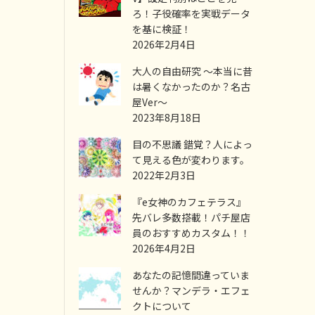
ろ！子役確率を実戦データ
を基に検証！
2026年2月4日
大人の自由研究 ～本当に昔
は暑くなかったのか？名古
屋Ver～
2023年8月18日
目の不思議 錯覚？人によっ
て見える色が変わります。
2022年2月3日
『e女神のカフェテラス』
先バレ多数搭載！パチ屋店
員のおすすめカスタム！！
2026年4月2日
あなたの記憶間違っていま
せんか？マンデラ・エフェ
クトについて