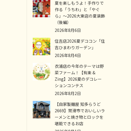
夏を楽しもうよ！手作りで
作る「うちわ」と「やぐ
ら」～2026大東店の夏装飾
（後編）
2026年8月6日
住吉店2026夏デココン「住
吉ひまわりガーデン」
2026年8月4日
衣浦店の今年のテーマは野
菜ファーム！【有楽 &
Zing】2026夏のデコレー
ションコンテス
2026年8月2日
【自家製麺屋 知多らうど
2669】常滑市でおいしいラ
ーメンと焼き物とロックを
堪能できるお店