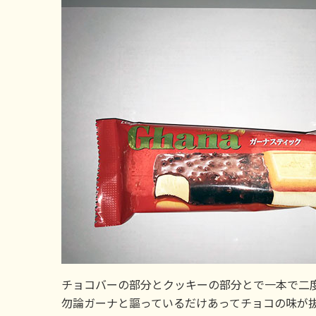
チョコバーの部分とクッキーの部分とで一本で二
勿論ガーナと謳っているだけあってチョコの味が