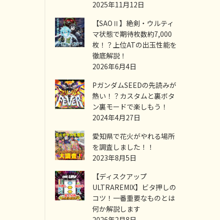
2025年11月12日
【SAOⅡ】絶剣・ウルティ
マ状態で期待枚数約7,000
枚！？上位ATの出玉性能を
徹底解説！
2026年6月4日
PガンダムSEEDの先読みが
熱い！？カスタムと裏ボタ
ン裏モードで楽しもう！
2024年4月27日
愛知県で花火がやれる場所
を調査しました！！
2023年8月5日
【ディスクアップ
ULTRAREMIX】ビタ押しの
コツ！一番重要なものとは
何か解説します
2026年2月8日