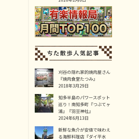
刈谷の隠れ家的焼肉屋さん
『焼肉食堂たつみ』
2018年3月29日
知多半島のパワースポット
巡り！南知多町『つぶてヶ
浦』『羽豆神社』
2024年6月13日
新鮮な魚介が安値で味わえ
る海鮮料理店『ダイ平水