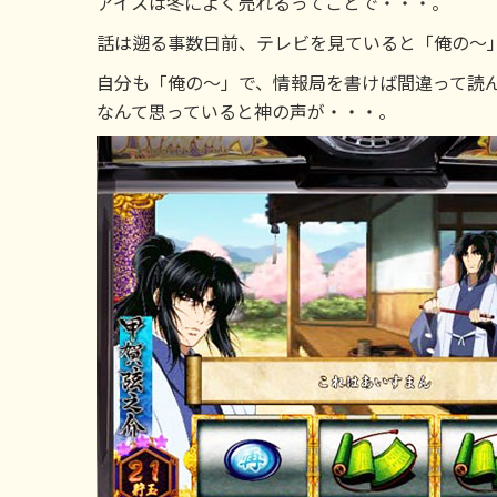
アイスは冬によく売れるってことで・・・。
話は遡る事数日前、テレビを見ていると「俺の～
自分も「俺の～」で、情報局を書けば間違って読
なんて思っていると神の声が・・・。