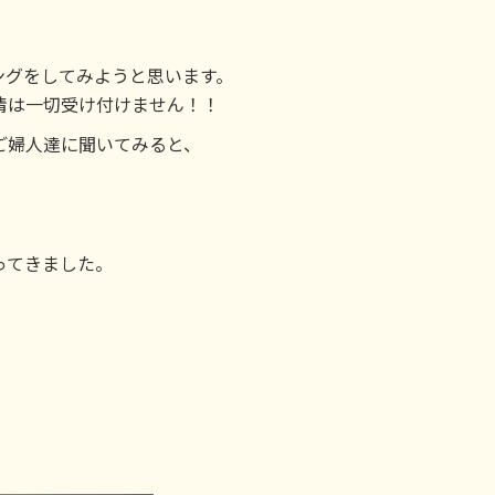
ングをしてみようと思います。
情は一切受け付けません！！
ご婦人達に聞いてみると、
ってきました。