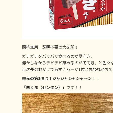
問答無用！説明不要の大御所！
ガチガチをバリバリ食べるのが夏向き、
溶かしながらチビチビ舐めるのが冬向き、と色々
某次長のおかげであずきバーが1位と思われがちで
栄光の第1位は！ジャジャジャジャ～ン！！
「白くま（センタン）」
です！！