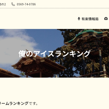
地の2
0569-74-0786
有楽情報局
俺のアイスランキング
リームランキング
です。