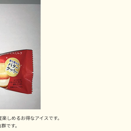
度楽しめるお得なアイスです。
抜群です。