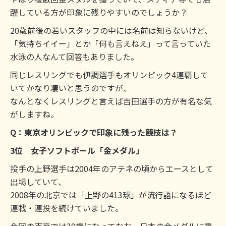
躍している方が印象に残りやすいのでしょうか？
20歳前後の若いスタッフの中には名前は知らないけど、
「気持ちイイー」とか「何も言えねえ」って言っていた
水泳の人なんて回答もありました。
同じレスリングでも伊調選手もオリンピック4連覇して
いてかなり凄いと思うのですが、
なんとなくレスリングと言えば吉田選手の方が有名な気
がしますね。
Q：東京オリンピックで印象に残った競技は？
3位 女子ソフトボール「金メダル」
投手の上野選手は2004年のアテネの頃からエースとして
出場していて、
2008年の北京では「上野の413球」が流行語になるほど
連戦・連投を続けていました。
今回の東京では39歳になってなお、日本の金メダルに貢