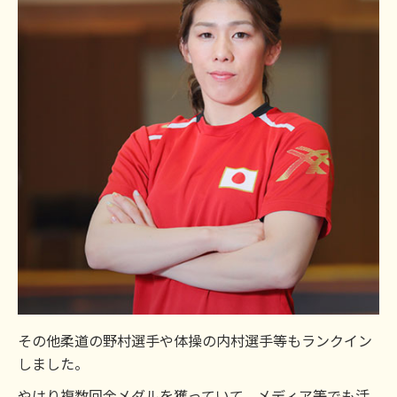
その他柔道の野村選手や体操の内村選手等もランクイン
しました。
やはり複数回金メダルを獲っていて、メディア等でも活