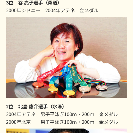
3位 谷 亮子選手（柔道）
2000年シドニー 2004年アテネ 金メダル
2位 北島 康介選手（水泳）
2004年アテネ 男子平泳ぎ100ｍ・200ｍ 金メダル
2008年北京 男子平泳ぎ100ｍ・200ｍ 金メダル