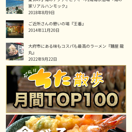
家リアルハンモック』
2018年8月9日
ご近所さんの憩いの場『王番』
2014年11月20日
大府市にある味もコスパも最高のラーメン『麵屋 龍
丸』
2022年9月22日