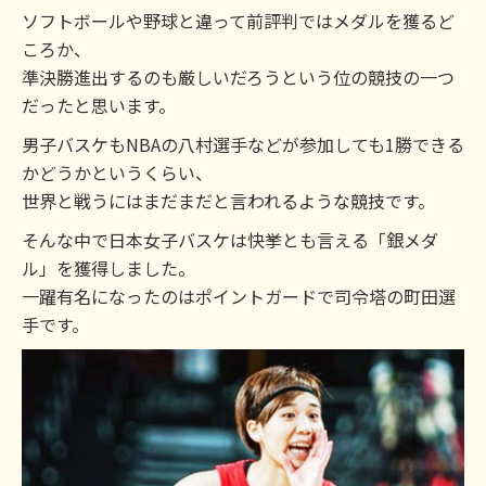
ソフトボールや野球と違って前評判ではメダルを獲るど
ころか、
準決勝進出するのも厳しいだろうという位の競技の一つ
だったと思います。
男子バスケもNBAの八村選手などが参加しても1勝できる
かどうかというくらい、
世界と戦うにはまだまだと言われるような競技です。
そんな中で日本女子バスケは快挙とも言える「銀メダ
ル」を獲得しました。
一躍有名になったのはポイントガードで司令塔の町田選
手です。