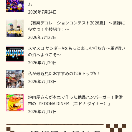
ム
2026年7月24日
【有楽デコレーションコンテスト2026夏】 ～装飾に
役立つ！小技紹介！～
2026年7月22日
スマスロ サンダーVをもっと楽しむ打ち方 ～単V狙い
の沼へようこそ～
2026年7月20日
私が最近見たおすすめの邦画トップ5！
2026年7月18日
焼肉屋さんが本気で作った絶品ハンバーガー！常滑
市の 『EDONA DINER （エドナ ダイナー）』
2026年7月17日