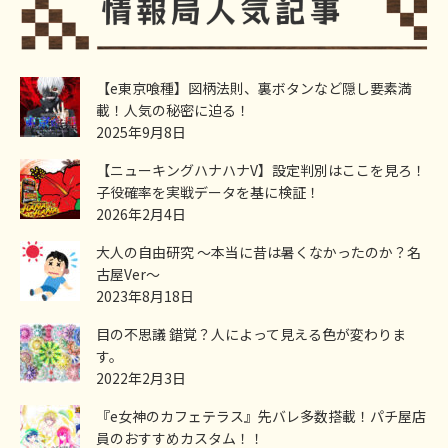
【e東京喰種】図柄法則、裏ボタンなど隠し要素満
載！人気の秘密に迫る！
2025年9月8日
【ニューキングハナハナV】設定判別はここを見ろ！
子役確率を実戦データを基に検証！
2026年2月4日
大人の自由研究 ～本当に昔は暑くなかったのか？名
古屋Ver～
2023年8月18日
目の不思議 錯覚？人によって見える色が変わりま
す。
2022年2月3日
『e女神のカフェテラス』先バレ多数搭載！パチ屋店
員のおすすめカスタム！！