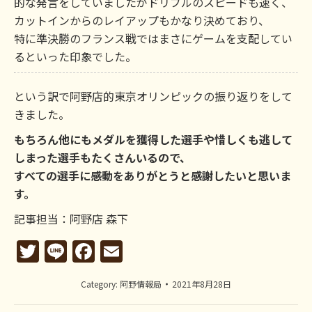
的な発言をしていましたがドリブルのスピードも速く、
カットインからのレイアップもかなり決めており、
特に準決勝のフランス戦ではまさにゲームを支配してい
るといった印象でした。
という訳で阿野店的東京オリンピックの振り返りをして
きました。
もちろん他にもメダルを獲得した選手や惜しくも逃して
しまった選手もたくさんいるので、
すべての選手に感動をありがとうと感謝したいと思いま
す。
記事担当：阿野店 森下
Twitter
Line
Facebook
Email
Category:
阿野情報局
2021年8月28日