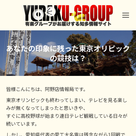
あなたの印象に残った東京オリピック
の競技は？
皆様こんにちは、阿野店情報局です。
東京オリンピックも終わってしまい、テレビを見る楽し
みが無くなってしまったと思いきや、
すぐに高校野球が始まり連日テレビ観戦している日々が
続いています。
しかし、愛知県代表の愛工大名電は残念ながら1回戦で