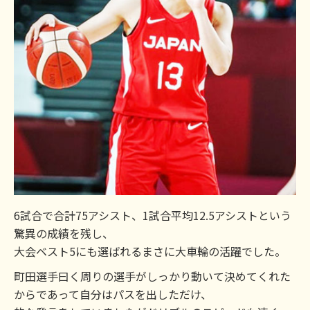
6試合で合計75アシスト、1試合平均12.5アシストという
驚異の成績を残し、
大会ベスト5にも選ばれるまさに大車輪の活躍でした。
町田選手曰く周りの選手がしっかり動いて決めてくれた
からであって自分はパスを出しただけ、