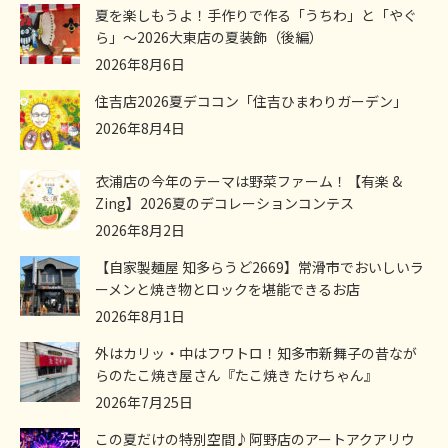
夏を楽しもうよ！手作りで作る「うちわ」と「やぐ
ら」～2026大東店の夏装飾（後編）
2026年8月6日
住吉店2026夏デココン「住吉ひまわりガーデン」
2026年8月4日
衣浦店の今年のテーマは野菜ファーム！【有楽 &
Zing】2026夏のデコレーションコンテス
2026年8月2日
【自家製麺屋 知多らうど2669】常滑市でおいしいラ
ーメンと焼き物とロックを堪能できるお店
2026年8月1日
外はカリッ・中はフワトロ！知多市新舞子の昔なが
らのたこ焼き屋さん『たこ焼き たけちゃん』
2026年7月25日
この夏だけの特別空間♪阿野店のアートアクアリウ