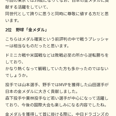
献する活躍をしていて、
同世代として誇りに思うと同時に尊敬に値する方だと思
います。
2位 野球「金メダル」
こちらはメダル確実という前評判の中で戦うプレッシャ
ーは相当なものだったと思います。
ドミニカ戦や米国戦などは敗戦必至の所から逆転勝ちを
しており、
かなり熱くなって観戦していた方も多かったのではない
でしょうか。
投手では山本選手、野手ではMVPを獲得した山田選手が
日本の金メダルに大きく貢献しました。
森下投手や栗林投手など若い選手が中心になって活躍し
ており、今後の国際大会も楽しみになる内容でしたね。
金メダルを獲得して首に掛ける際に、中日ドラゴンズの