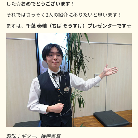
した☆
おめでとうございます！
それではさっそく2人の紹介に移りたいと思います！
まずは、
千葉 奏輔（ちば そうすけ）プレゼンターです☆
趣味：ギター、映画鑑賞