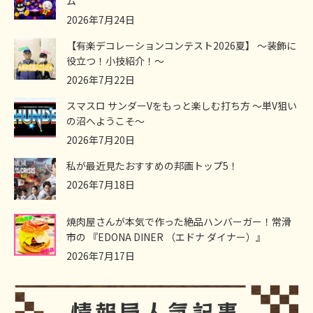
ム
2026年7月24日
【有楽デコレーションコンテスト2026夏】 ～装飾に
役立つ！小技紹介！～
2026年7月22日
スマスロ サンダーVをもっと楽しむ打ち方 ～単V狙い
の沼へようこそ～
2026年7月20日
私が最近見たおすすめの邦画トップ5！
2026年7月18日
焼肉屋さんが本気で作った絶品ハンバーガー！常滑
市の 『EDONA DINER （エドナ ダイナー）』
2026年7月17日