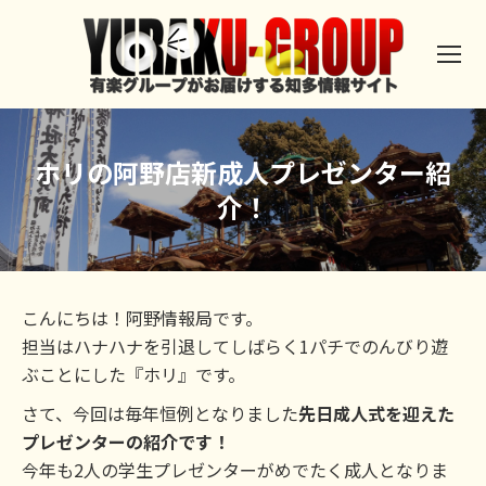
ホリの阿野店新成人プレゼンター紹
介！
こんにちは！阿野情報局です。
担当はハナハナを引退してしばらく1パチでのんびり遊
ぶことにした『ホリ』です。
さて、今回は毎年恒例となりました
先日成人式を迎えた
プレゼンターの紹介です！
今年も2人の学生プレゼンターがめでたく成人となりま