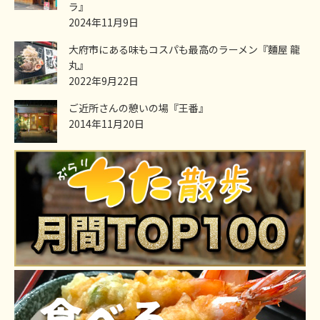
ラ』
2024年11月9日
大府市にある味もコスパも最高のラーメン『麵屋 龍
丸』
2022年9月22日
ご近所さんの憩いの場『王番』
2014年11月20日