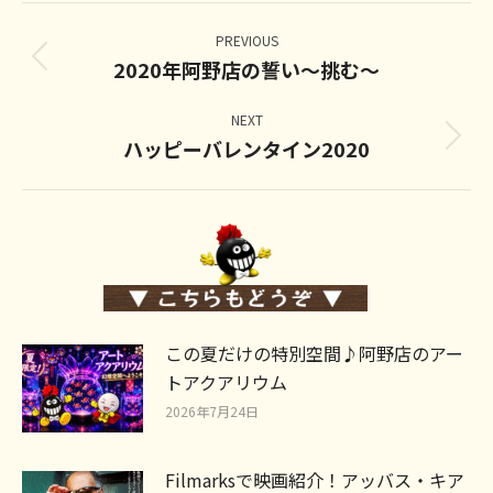
Post
navigation
PREVIOUS
2020年阿野店の誓い～挑む～
Previous
post:
NEXT
ハッピーバレンタイン2020
Next
post:
この夏だけの特別空間♪阿野店のアー
トアクアリウム
2026年7月24日
Filmarksで映画紹介！アッバス・キア