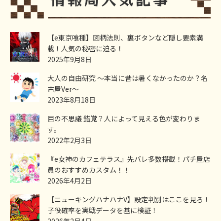
【e東京喰種】図柄法則、裏ボタンなど隠し要素満
載！人気の秘密に迫る！
2025年9月8日
大人の自由研究 ～本当に昔は暑くなかったのか？名
古屋Ver～
2023年8月18日
目の不思議 錯覚？人によって見える色が変わりま
す。
2022年2月3日
『e女神のカフェテラス』先バレ多数搭載！パチ屋店
員のおすすめカスタム！！
2026年4月2日
【ニューキングハナハナV】設定判別はここを見ろ！
子役確率を実戦データを基に検証！