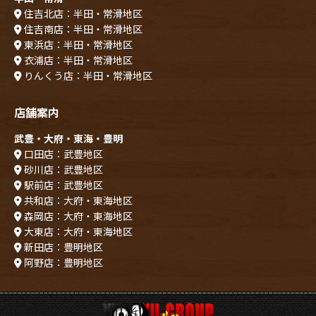
住吉北店：半田・常滑地区
住吉南店：半田・常滑地区
東浜店：半田・常滑地区
衣浦店：半田・常滑地区
りんくう店：半田・常滑地区
店舗案内
武豊・大府・東海・豊明
口田店：武豊地区
砂川店：武豊地区
駅前店：武豊地区
共和店：大府・東海地区
森岡店：大府・東海地区
大東店：大府・東海地区
新田店：豊明地区
阿野店：豊明地区