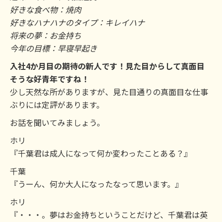
好きな食べ物：焼肉
好きなハナハナのタイプ：キレイハナ
将来の夢：お金持ち
今年の目標：早寝早起き
入社4か月目の期待の新人です！見た目からして真面目
そうな好青年ですね！
少し天然な所がありますが、見た目通りの真面目な仕事
ぶりには定評があります。
お話を聞いてみましょう。
ホリ
『千葉君は成人になって何か変わったことある？』
千葉
『うーん、何か大人になったなって思います。』
ホリ
『・・・。夢はお金持ちということだけど、千葉君は英