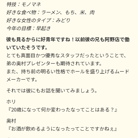
特技：モノマネ
好きな食べ物：ラーメン、もち、米、肉
好きな女性のタイプ：みどり
今年の目標：早起き
彼も見るからに好青年ですね！以前彼の兄も阿野店で働
いていたそうです。
とても真面目かつ優秀なスタッフだったということで、
弟の奥村プレゼンターも期待されています。
また、持ち前の明るい性格でホールを盛り上げるムード
メーカーです。
それでは彼にもお話を聞いてみましょう。
ホリ
『20歳になって何か変わったなってことはある？』
奥村
『お酒が飲めるようになったってことですかねぇ』