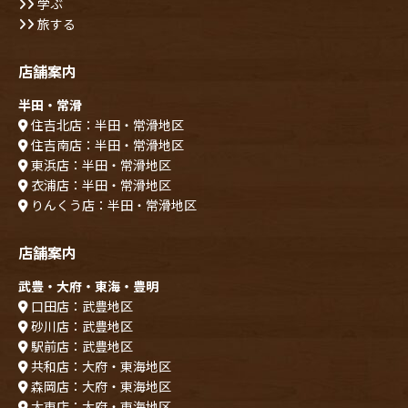
学ぶ
旅する
店舗案内
半田・常滑
住吉北店：半田・常滑地区
住吉南店：半田・常滑地区
東浜店：半田・常滑地区
衣浦店：半田・常滑地区
りんくう店：半田・常滑地区
店舗案内
武豊・大府・東海・豊明
口田店：武豊地区
砂川店：武豊地区
駅前店：武豊地区
共和店：大府・東海地区
森岡店：大府・東海地区
大東店：大府・東海地区