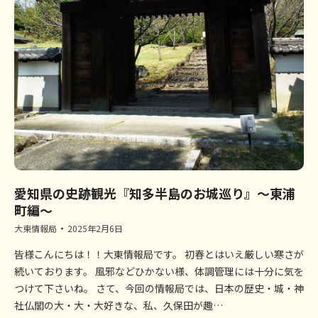
愛知県の史跡観光『知多半島のお城巡り』～東浦
町編～
大東情報局
2025年2月6日
皆様こんにちは！！大東情報局です。 初春とはいえ厳しい寒さが
続いております。 風邪などひかない様、体調管理には十分に気を
つけて下さいね。 さて、今回の情報局では、日本の歴史・城・神
社仏閣の大・大・大好きな、私、久保田が趣…