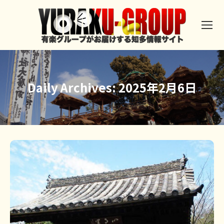
Daily Archives:
2025年2月6日