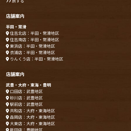
旅する
店舗案内
半田・常滑
住吉北店：半田・常滑地区
住吉南店：半田・常滑地区
東浜店：半田・常滑地区
衣浦店：半田・常滑地区
りんくう店：半田・常滑地区
店舗案内
武豊・大府・東海・豊明
口田店：武豊地区
砂川店：武豊地区
駅前店：武豊地区
共和店：大府・東海地区
森岡店：大府・東海地区
大東店：大府・東海地区
新田店：豊明地区