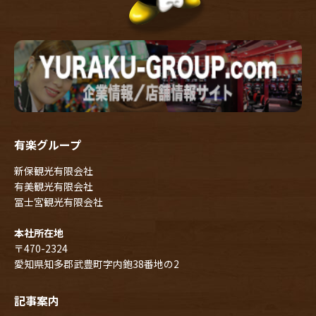
有楽グループ
新保観光有限会社
有美観光有限会社
冨士宮観光有限会社
本社所在地
〒470-2324
愛知県知多郡武豊町字内鉋38番地の2
記事案内