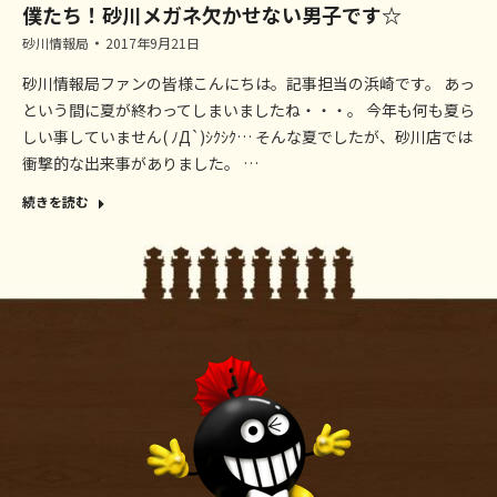
僕たち！砂川メガネ欠かせない男子です☆
砂川情報局
2017年9月21日
砂川情報局ファンの皆様こんにちは。記事担当の浜崎です。 あっ
という間に夏が終わってしまいましたね・・・。 今年も何も夏ら
しい事していません( ﾉД`)ｼｸｼｸ… そんな夏でしたが、砂川店では
衝撃的な出来事がありました。 …
続きを読む