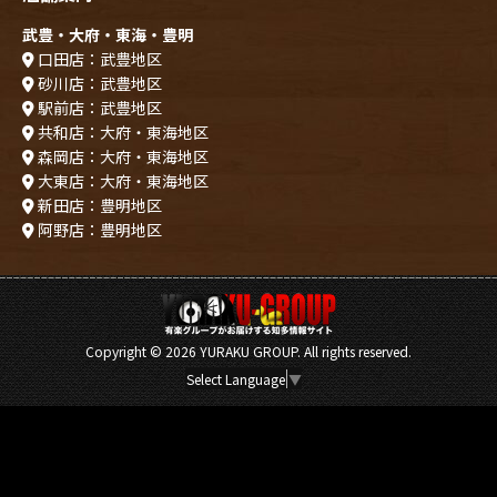
武豊・大府・東海・豊明
口田店：武豊地区
砂川店：武豊地区
駅前店：武豊地区
共和店：大府・東海地区
森岡店：大府・東海地区
大東店：大府・東海地区
新田店：豊明地区
阿野店：豊明地区
Copyright ©
2026 YURAKU GROUP. All rights reserved.
Select Language
▼