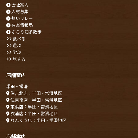
会社案内
人材募集
想いリレー
有楽情報局
ぶらり知多散歩
食べる
遊ぶ
学ぶ
旅する
店舗案内
半田・常滑
住吉北店：半田・常滑地区
住吉南店：半田・常滑地区
東浜店：半田・常滑地区
衣浦店：半田・常滑地区
りんくう店：半田・常滑地区
店舗案内