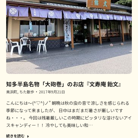
知多半島名物「大砲巻」のお店『文寿庵 飴文』
美浜町
,
ちた散歩
2017年9月21日
こんにちは～(^▽^)ノ” 朝晩は秋の虫の音で涼しさを感じられる
季節になって来ましたが、 日中はまだまだ暑さが厳しいです
ね・・・。 今回は残暑厳しいこの時期にピッタリな溶けないアイ
スキャンディー！！ 冷やしても美味しい和…
続きを読む