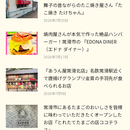
舞子の昔ながらのたこ焼き屋さん『た
こ焼き たけちゃん』
2026年7月25日
焼肉屋さんが本気で作った絶品ハンバ
ーガー！常滑市の 『EDONA DINER
（エドナ ダイナー）』
2026年7月17日
『あうん屋常滑北店』名鉄常滑駅近く
で唐揚げグランプリ金賞の手羽先が食
べられるお店
2026年7月9日
常滑市にあるたまごのおいしさを皆様
に味わっていただきたくオープンした
お店『とれたてたまごの店ココテラ
ス』