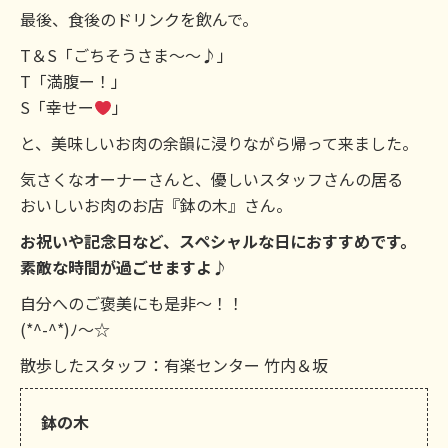
最後、食後のドリンクを飲んで。
T＆S「ごちそうさま～～♪」
T「満腹ー！」
S「幸せー
」
と、美味しいお肉の余韻に浸りながら帰って来ました。
気さくなオーナーさんと、優しいスタッフさんの居る
おいしいお肉のお店『鉢の木』さん。
お祝いや記念日など、スペシャルな日におすすめです。
素敵な時間が過ごせますよ♪
自分へのご褒美にも是非～！！
(*^-^*)ﾉ～☆
散歩したスタッフ：有楽センター 竹内＆坂
鉢の木