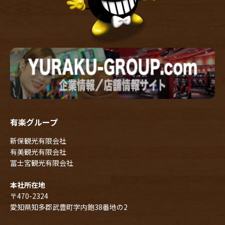
有楽グループ
新保観光有限会社
有美観光有限会社
冨士宮観光有限会社
本社所在地
〒470-2324
愛知県知多郡武豊町字内鉋38番地の2