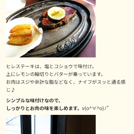
ヒレステーキは、塩とコショウで味付け。
上にレモンの輪切りとバターが乗っています。
お肉はスジや余計な脂などなく、ナイフがスッと通る感
じ♪
シンプルな味付けなので、
しっかりとお肉の味を楽しめます。
v(o^∀^o)ﾉ”