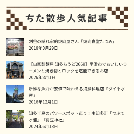
刈谷の隠れ家的焼肉屋さん『焼肉食堂たつみ』
2018年3月29日
【自家製麺屋 知多らうど2669】常滑市でおいしいラ
ーメンと焼き物とロックを堪能できるお店
2026年8月1日
新鮮な魚介が安値で味わえる海鮮料理店『ダイ平水
産』
2016年12月1日
知多半島のパワースポット巡り！南知多町『つぶて
ヶ浦』『羽豆神社』
2024年6月13日