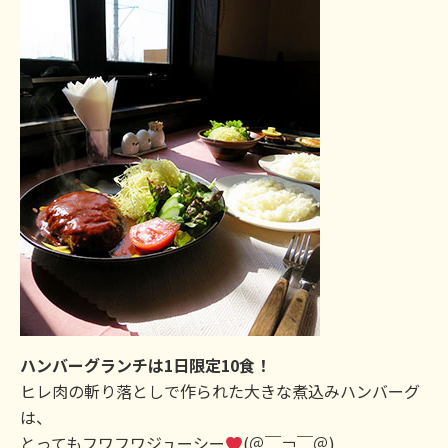
ハンバーグランチは1日限定10食！
ヒレ肉の斬り落としで作られた大きな煮込みハンバーグ
は、
とってもフワフワジューシー
(＠￣￢￣＠)