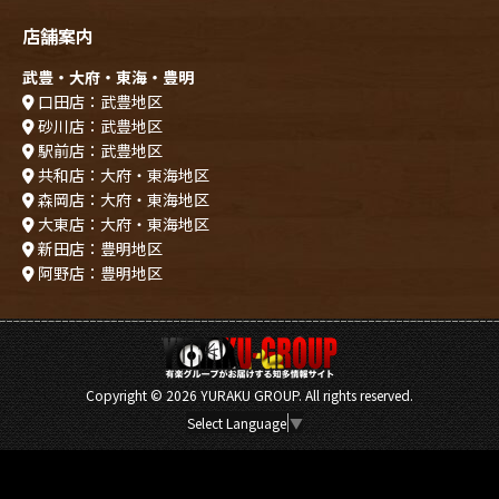
店舗案内
武豊・大府・東海・豊明
口田店：武豊地区
砂川店：武豊地区
駅前店：武豊地区
共和店：大府・東海地区
森岡店：大府・東海地区
大東店：大府・東海地区
新田店：豊明地区
阿野店：豊明地区
Copyright ©
2026 YURAKU GROUP. All rights reserved.
Select Language
▼