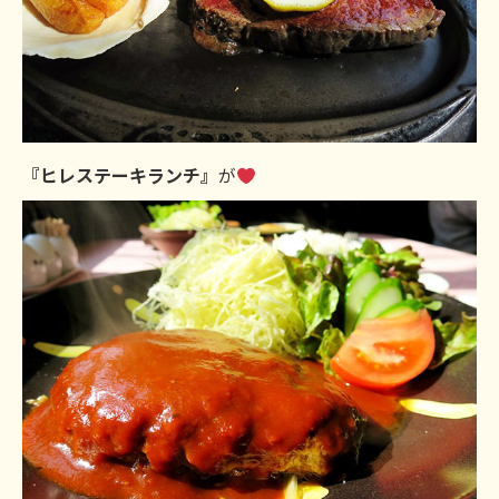
『ヒレステーキランチ』
が