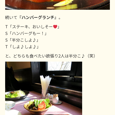
続いて
『ハンバーグランチ』
。
T「ステーキ、おいしそー
」
S「ハンバーグもー！」
S「半分こしよ♪」
T「しよ♪しよ♪」
と、どちらも食べたい欲張り2人は半分こ♪（笑）