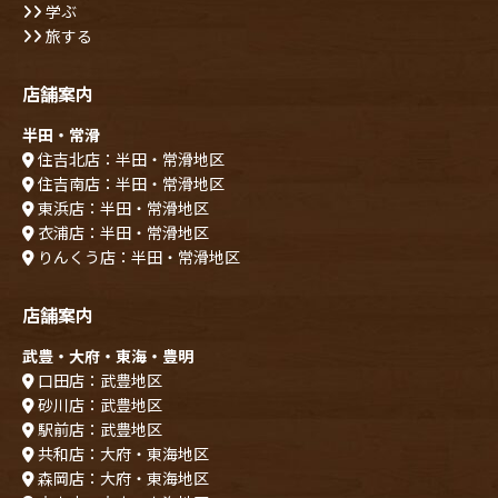
学ぶ
旅する
店舗案内
半田・常滑
住吉北店：半田・常滑地区
住吉南店：半田・常滑地区
東浜店：半田・常滑地区
衣浦店：半田・常滑地区
りんくう店：半田・常滑地区
店舗案内
武豊・大府・東海・豊明
口田店：武豊地区
砂川店：武豊地区
駅前店：武豊地区
共和店：大府・東海地区
森岡店：大府・東海地区