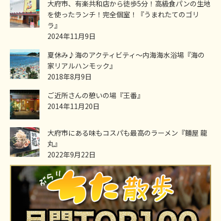
大府市、有楽共和店から徒歩5分！高級食パンの生地
を使ったランチ！完全個室！『うまれたてのゴリ
ラ』
2024年11月9日
夏休み♪海のアクティビティ～内海海水浴場『海の
家リアルハンモック』
2018年8月9日
ご近所さんの憩いの場『王番』
2014年11月20日
大府市にある味もコスパも最高のラーメン『麵屋 龍
丸』
2022年9月22日