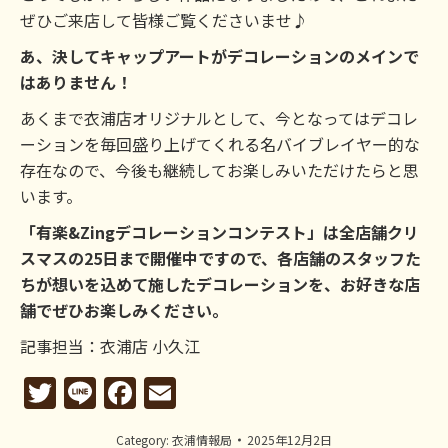
ぜひご来店して皆様ご覧くださいませ♪
あ、決してキャップアートがデコレーションのメインで
はありません！
あくまで衣浦店オリジナルとして、今となってはデコレ
ーションを毎回盛り上げてくれる名バイブレイヤー的な
存在なので、今後も継続してお楽しみいただけたらと思
います。
「有楽&Zingデコレーションコンテスト」は全店舗クリ
スマスの25日まで開催中ですので、各店舗のスタッフた
ちが想いを込めて施したデコレーションを、お好きな店
舗でぜひお楽しみください。
記事担当：衣浦店 小久江
Twitter
Line
Facebook
Email
Category:
衣浦情報局
2025年12月2日