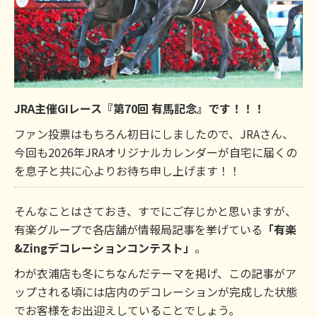
JRA主催GIレース『第70回 有馬記念』です！！！
ファン投票はもちろん初日にしましたので、JRAさん、
今回も2026年JRAオリジナルカレンダーが自宅に届くの
を息子と共に心よりお待ち申し上げます！！
そんなことはさておき、すでにご存じかと思いますが、
有楽グループで各店舗が情報局記事を挙げている
「有楽
&Zingデコレーションコンテスト」
。
わが衣浦店も冬にちなんだテーマを掲げ、この記事がア
ップされる頃には店内のデコレーションが完成した状態
でお客様をお出迎えしていることでしょう。