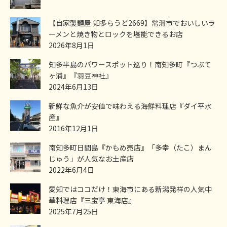
【自家製麺屋 知多らうど2669】常滑市でおいしいラ
ーメンと焼き物とロックを堪能できるお店
2026年8月1日
知多半島のパワースポット巡り！南知多町『つぶて
ヶ浦』『羽豆神社』
2024年6月13日
新鮮な魚介が安値で味わえる海鮮料理店『ダイ平水
産』
2016年12月1日
南知多町日間島『かもめ売店』「多幸（たこ）まん
じゅう」が人気なお土産店
2022年6月4日
愛知ではココだけ！東海市にある新潟発祥の人気中
華料理店『三宝亭 東海店』
2025年7月25日