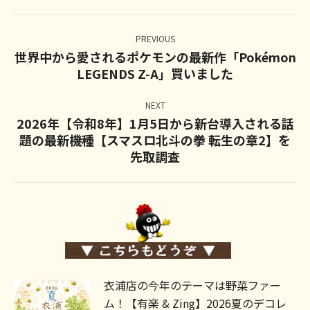
Post
navigation
PREVIOUS
世界中から愛されるポケモンの最新作「Pokémon
Previous
LEGENDS Z-A」買いました
post:
NEXT
2026年【令和8年】1月5日から新台導入される話
題の最新機種【スマスロ北斗の拳 転生の章2】を
Next
先取調査
post:
衣浦店の今年のテーマは野菜ファー
ム！【有楽 & Zing】2026夏のデコレ