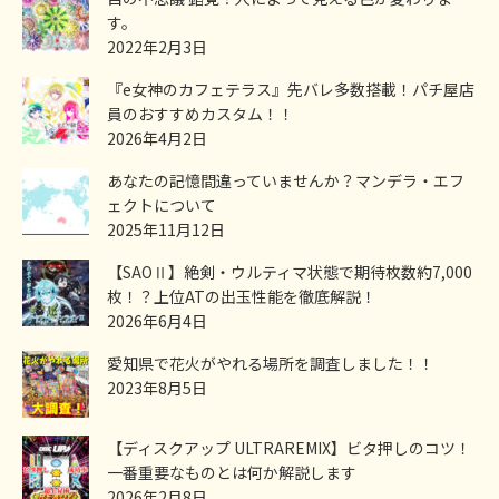
す。
2022年2月3日
『e女神のカフェテラス』先バレ多数搭載！パチ屋店
員のおすすめカスタム！！
2026年4月2日
あなたの記憶間違っていませんか？マンデラ・エフ
ェクトについて
2025年11月12日
【SAOⅡ】絶剣・ウルティマ状態で期待枚数約7,000
枚！？上位ATの出玉性能を徹底解説！
2026年6月4日
愛知県で花火がやれる場所を調査しました！！
2023年8月5日
【ディスクアップ ULTRAREMIX】ビタ押しのコツ！
一番重要なものとは何か解説します
2026年2月8日