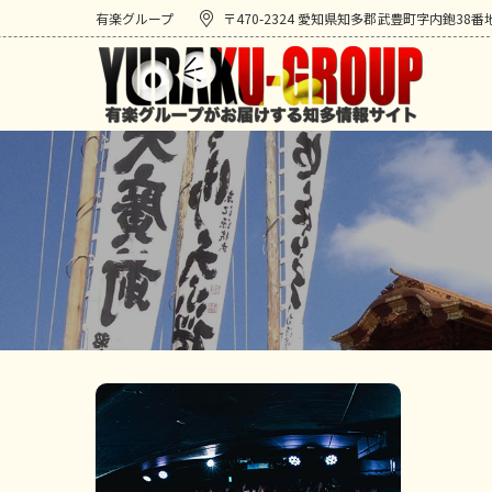
有楽グループ
〒470-2324 愛知県知多郡武豊町字内鉋38番