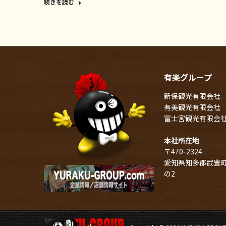
続きを読む
有楽グループ
新保観光有限会社
有美観光有限会社
冨士宮観光有限会
本社所在地
〒470-2324
愛知県知多郡武豊町
の2