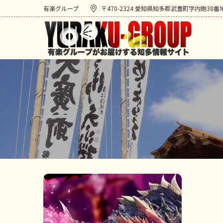
有楽グループ
〒470-2324 愛知県知多郡武豊町字内鉋38番