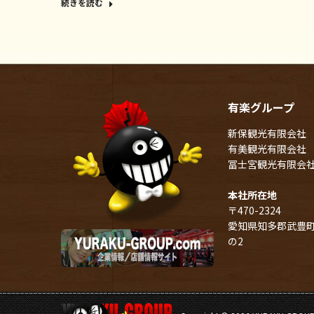
続きを読む
有楽グループ
新保観光有限会社
有美観光有限会社
冨士宮観光有限会
本社所在地
〒470-2324
愛知県知多郡武豊町
の2