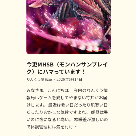
今更MHSB（モンハンサンブレイ
ク）にハマっています！
りんくう情報局
2026年6月14日
みなさま、こんにちは。 今回のりんくう情
報局はゲームを愛してやまない竹井がお届
けします。 最近は暑い日だったり肌寒い日
だったりおかしな気候ですよね。 朝昼は暑
いのに夜になると寒い。 寒暖差が激しいの
で体調管理には気を付け…