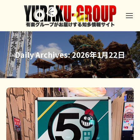
Daily Archives:
2026年1月22日