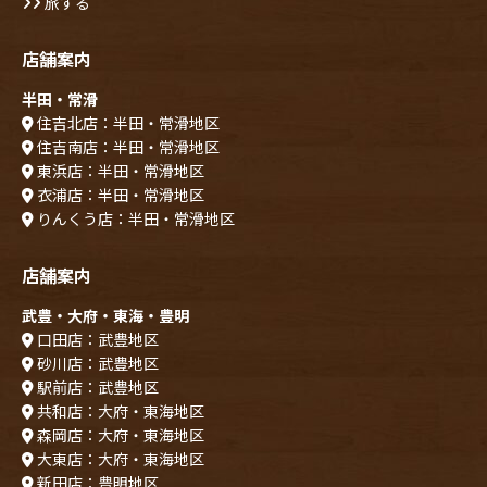
旅する
店舗案内
半田・常滑
住吉北店：半田・常滑地区
住吉南店：半田・常滑地区
東浜店：半田・常滑地区
衣浦店：半田・常滑地区
りんくう店：半田・常滑地区
店舗案内
武豊・大府・東海・豊明
口田店：武豊地区
砂川店：武豊地区
駅前店：武豊地区
共和店：大府・東海地区
森岡店：大府・東海地区
大東店：大府・東海地区
新田店：豊明地区