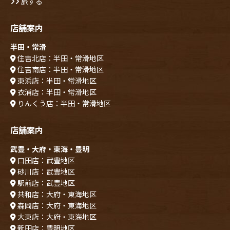
旅する
店舗案内
半田・常滑
住吉北店：半田・常滑地区
住吉南店：半田・常滑地区
東浜店：半田・常滑地区
衣浦店：半田・常滑地区
りんくう店：半田・常滑地区
店舗案内
武豊・大府・東海・豊明
口田店：武豊地区
砂川店：武豊地区
駅前店：武豊地区
共和店：大府・東海地区
森岡店：大府・東海地区
大東店：大府・東海地区
新田店：豊明地区