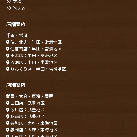
学ぶ
旅する
店舗案内
半田・常滑
住吉北店：半田・常滑地区
住吉南店：半田・常滑地区
東浜店：半田・常滑地区
衣浦店：半田・常滑地区
りんくう店：半田・常滑地区
店舗案内
武豊・大府・東海・豊明
口田店：武豊地区
砂川店：武豊地区
駅前店：武豊地区
共和店：大府・東海地区
森岡店：大府・東海地区
大東店：大府・東海地区