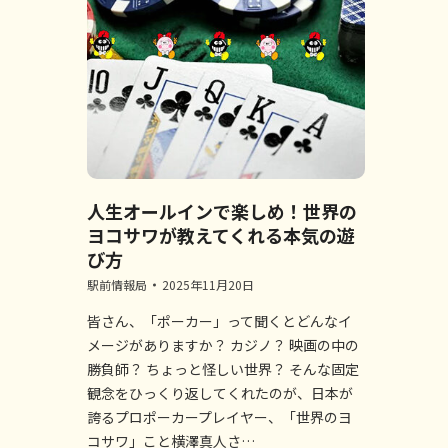
人生オールインで楽しめ！世界の
ヨコサワが教えてくれる本気の遊
び方
駅前情報局
2025年11月20日
皆さん、「ポーカー」って聞くとどんなイ
メージがありますか？ カジノ？ 映画の中の
勝負師？ ちょっと怪しい世界？ そんな固定
観念をひっくり返してくれたのが、日本が
誇るプロポーカープレイヤー、「世界のヨ
コサワ」こと横澤真人さ…