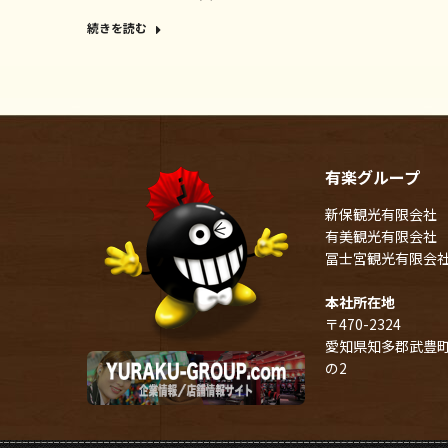
続きを読む
有楽グループ
新保観光有限会社
有美観光有限会社
冨士宮観光有限会
本社所在地
〒470-2324
愛知県知多郡武豊町
の2