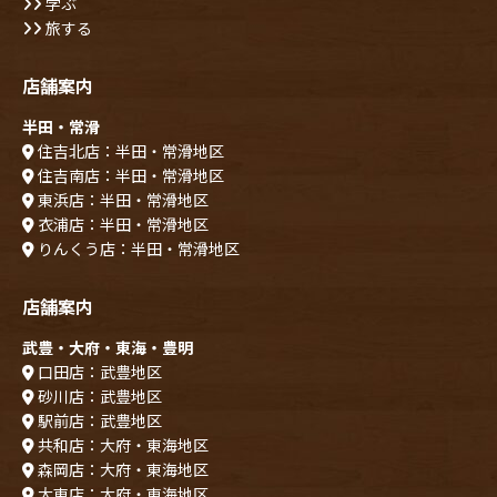
学ぶ
旅する
店舗案内
半田・常滑
住吉北店：半田・常滑地区
住吉南店：半田・常滑地区
東浜店：半田・常滑地区
衣浦店：半田・常滑地区
りんくう店：半田・常滑地区
店舗案内
武豊・大府・東海・豊明
口田店：武豊地区
砂川店：武豊地区
駅前店：武豊地区
共和店：大府・東海地区
森岡店：大府・東海地区
大東店：大府・東海地区