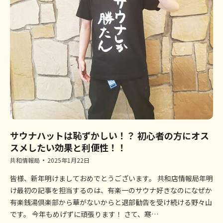
サウナハットは恥ずかしい！？ 初心者の方にオス
スメしたい効果と利便性！！
共和情報局
2025年1月22日
皆様、新年明けましておめでとうございます。 共和店情報局年明
け最初の記事を担当するのは、有楽一のサウナ好きなのになぜか
有楽銭湯倶楽部から華がないからと退部勧告を受け続ける野々山
です。 今年もめげずに頑張ります！ さて、寒…