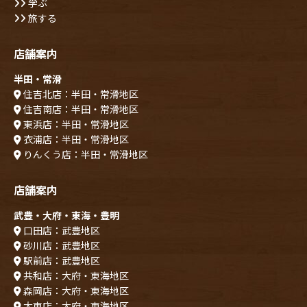
学ぶ
旅する
店舗案内
半田・常滑
住吉北店：半田・常滑地区
住吉南店：半田・常滑地区
東浜店：半田・常滑地区
衣浦店：半田・常滑地区
りんくう店：半田・常滑地区
店舗案内
武豊・大府・東海・豊明
口田店：武豊地区
砂川店：武豊地区
駅前店：武豊地区
共和店：大府・東海地区
森岡店：大府・東海地区
大東店：大府・東海地区