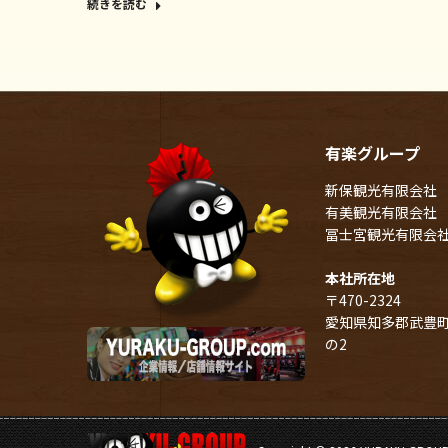
続きを読む
有楽グループ
新保観光有限会社
有美観光有限会社
冨士宮観光有限会
本社所在地
〒470-2324
愛知県知多郡武豊町
の2