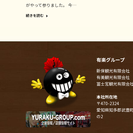
がやって参りました。 今…
続きを読む
有楽グループ
新保観光有限会社
有美観光有限会社
冨士宮観光有限会
本社所在地
〒470-2324
愛知県知多郡武豊町
の2