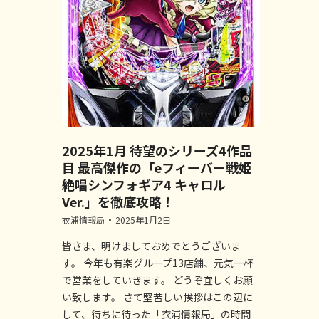
2025年1月 待望のシリーズ4作品
目 最高傑作の「eフィーバー戦姫
絶唱シンフォギア4 キャロル
Ver.」を徹底攻略！
衣浦情報局
2025年1月2日
皆さま、明けましておめでとうございま
す。 今年も有楽グループ13店舗、元気一杯
で営業をしていきます。 どうぞ宜しくお願
い致します。 さて堅苦しい挨拶はこの辺に
して、待ちに待った「衣浦情報局」の時間